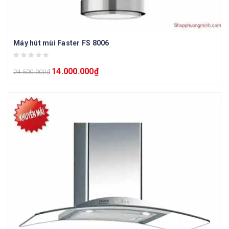
Máy hút mùi Faster FS 8006
14.000.000
₫
24.500.000
₫