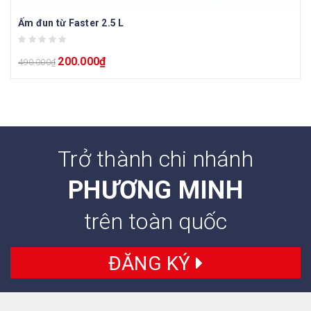
Ấm đun từ Faster 2.5 L
200.000
₫
490.000
₫
Trở thành chi nhánh
PHƯƠNG MINH
trên toàn quốc
ĐĂNG KÝ