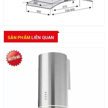
SẢN PHẨM
LIÊN QUAN