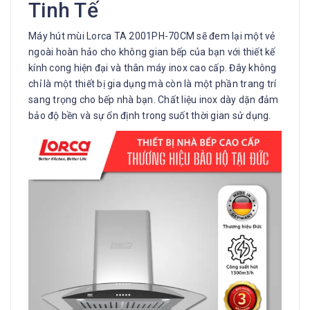
Tinh Tế
Máy hút mùi Lorca TA 2001PH-70CM sẽ đem lại một vẻ
ngoài hoàn hảo cho không gian bếp của bạn với thiết kế
kính cong hiện đại và thân máy inox cao cấp. Đây không
chỉ là một thiết bị gia dụng mà còn là một phần trang trí
sang trọng cho bếp nhà bạn. Chất liệu inox dày dặn đảm
bảo độ bền và sự ổn định trong suốt thời gian sử dụng.