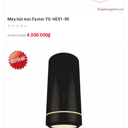
Máy hút mùi Faster FS-HE91-90
4.000.000
₫
8.400.000
₫