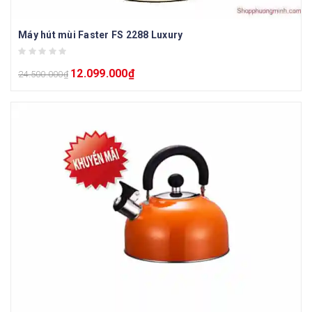
Máy hút mùi Faster FS 2288 Luxury
12.099.000
₫
24.500.000
₫