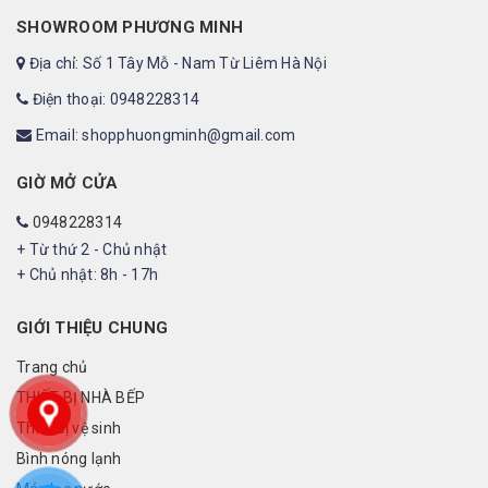
SHOWROOM PHƯƠNG MINH
Địa chỉ: Số 1 Tây Mỗ - Nam Từ Liêm Hà Nội
Điện thoại: 0948228314
Email: shopphuongminh@gmail.com
GIỜ MỞ CỬA
0948228314
+ Từ thứ 2 - Chủ nhật
+ Chủ nhật: 8h - 17h
GIỚI THIỆU CHUNG
Trang chủ
THIẾT BỊ NHÀ BẾP
Thiết bị vệ sinh
Bình nóng lạnh