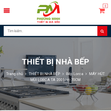
0
THIẾT BỊ NHÀ BẾP
Trang chủ
THIẾT BỊ NHÀ BẾP
Bếp Lorca
MÁY HÚT
MÙI LORCA TA 2001PH-70CM