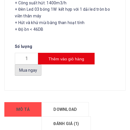
+ Công suất hút: 1400m3/h
+ Đèn Led 03 bóng 1W kết hợp với 1 dải led tròn bo
viền thân máy
+ Hút và khử mùi bằng than hoạt tính
+ Độ ồn < 46DB
Số lượng
Thêm vào giỏ hàng
Mua ngay
MÔ TẢ
DOWNLOAD
ĐÁNH GIÁ (1)