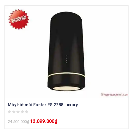
Máy hút mùi Faster FS 2288 Luxury
12.099.000
₫
24.500.000
₫