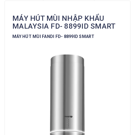
MÁY HÚT MÙI NHẬP KHẨU
MALAYSIA FD- 8899ID SMART
MÁY HÚT MÙI FANDI FD- 8899ID SMART