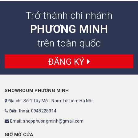
Trở thành chi nhánh
PHƯƠNG MINH
trên toàn quốc
ĐĂNG KÝ
SHOWROOM PHƯƠNG MINH
Địa chỉ: Số 1 Tây Mỗ - Nam Từ Liêm Hà Nội
Điện thoại: 0948228314
Email: shopphuongminh@gmail.com
GIỜ MỞ CỬA