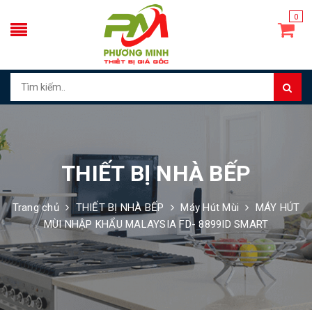
0
THIẾT BỊ NHÀ BẾP
Trang chủ
THIẾT BỊ NHÀ BẾP
Máy Hút Mùi
MÁY HÚT
MÙI NHẬP KHẨU MALAYSIA FD- 8899ID SMART