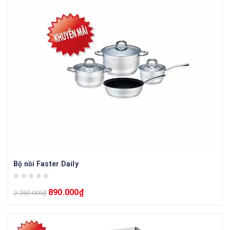
Bộ nồi Faster Daily
890.000
₫
2.250.000
₫