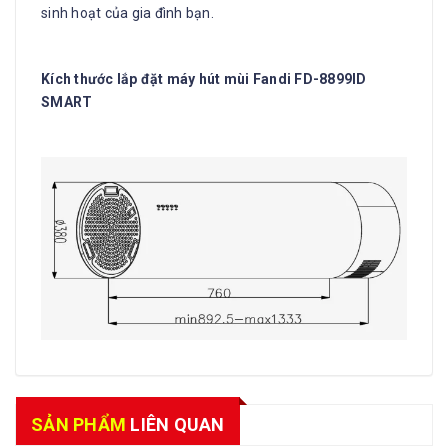
sinh hoạt của gia đình bạn.
Kích thước lắp đặt máy hút mùi Fandi
FD-8899ID
SMART
SẢN PHẨM
LIÊN QUAN