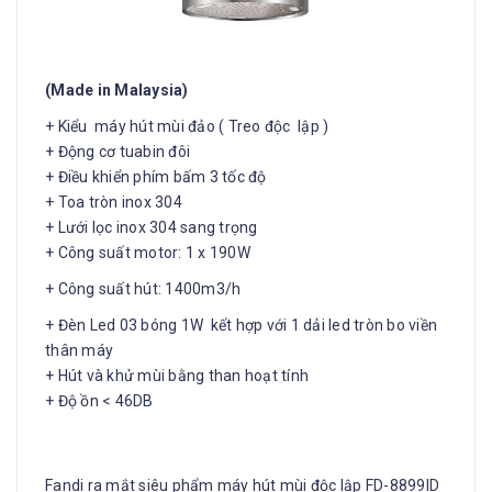
(Made in Malaysia)
+ Kiểu máy hút mùi đảo ( Treo độc lập )
+ Động cơ tuabin đôi
+ Điều khiển phím bấm 3 tốc độ
+ Toa tròn inox 304
+ Lưới lọc inox 304 sang trọng
+ Công suất motor: 1 x 190W
+ Công suất hút: 1400m3/h
+ Đèn Led 03 bóng 1W kết hợp với 1 dải led tròn bo viền
thân máy
+ Hút và khử mùi bằng than hoạt tính
+ Độ ồn < 46DB
Fandi ra mắt siêu phẩm máy hút mùi độc lập FD-8899ID