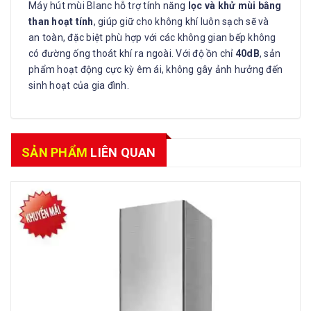
Máy hút mùi Blanc hỗ trợ tính năng
lọc và khử mùi bằng
than hoạt tính
, giúp giữ cho không khí luôn sạch sẽ và
an toàn, đặc biệt phù hợp với các không gian bếp không
có đường ống thoát khí ra ngoài. Với độ ồn chỉ
40dB
, sản
phẩm hoạt động cực kỳ êm ái, không gây ảnh hưởng đến
sinh hoạt của gia đình.
SẢN PHẨM
LIÊN QUAN