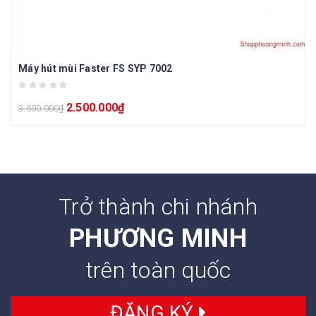
Máy hút mùi Faster FS SYP 7002
2.500.000
₫
3.500.000
₫
Trở thành chi nhánh
PHƯƠNG MINH
trên toàn quốc
ĐĂNG KÝ