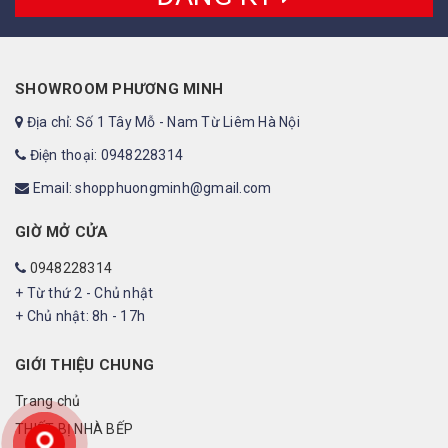
SHOWROOM PHƯƠNG MINH
Địa chỉ: Số 1 Tây Mỗ - Nam Từ Liêm Hà Nội
Điện thoại: 0948228314
Email: shopphuongminh@gmail.com
GIỜ MỞ CỬA
0948228314
+ Từ thứ 2 - Chủ nhật
+ Chủ nhật: 8h - 17h
GIỚI THIỆU CHUNG
Trang chủ
THIẾT BỊ NHÀ BẾP