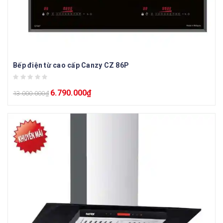
Bếp điện từ cao cấp Canzy CZ 86P
6.790.000
₫
13.000.000
₫