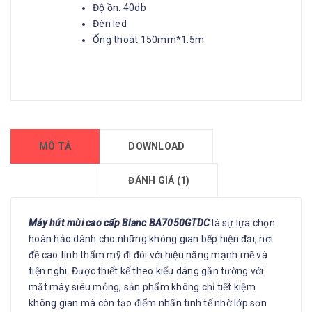
Độ ồn: 40db
Đèn led
Ống thoát 150mm*1.5m
MÔ TẢ
DOWNLOAD
ĐÁNH GIÁ (1)
Máy hút mùi cao cấp Blanc BA7050GTDC
là sự lựa chọn
hoàn hảo dành cho những không gian bếp hiện đại, nơi
đề cao tính thẩm mỹ đi đôi với hiệu năng mạnh mẽ và
tiện nghi. Được thiết kế theo kiểu dáng gắn tường với
mặt máy siêu mỏng, sản phẩm không chỉ tiết kiệm
không gian mà còn tạo điểm nhấn tinh tế nhờ lớp sơn