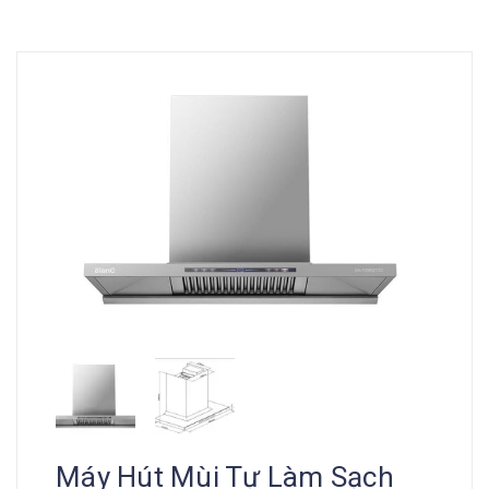
Máy Hút Mùi Tự Làm Sạch