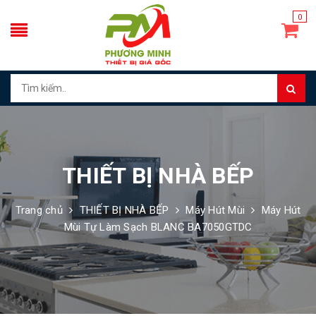
0
THIẾT BỊ NHÀ BẾP
Trang chủ
THIẾT BỊ NHÀ BẾP
Máy Hút Mùi
Máy Hút
Mùi Tự Làm Sạch BLANC BA7050GTDC