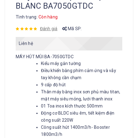
BLANC BA7050GTDC
Tình trạng:
Còn hàng
Đánh giá
Mã SP:
Liên hệ
MÁY HÚT MÙI BA-7050GTDC
Kiểu máy gắn tường
Điều khiển bằng phím cảm ứng và vẫy
tay không cần chạm
9 cấp độ hút
Thân máy bằng inox sơn phủ màu titan,
mặt máy siêu mỏng, lưới thanh inox
01 Toa inox kích thước 500mm
Động cơ BLDC siêu êm, tiết kiệm điện
công suất 220W
Công suất hút 1400m3/h- Booster
1800m3/h