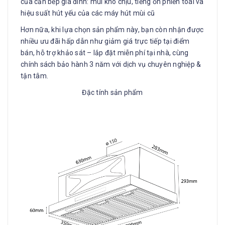
của căn bếp gia đình: mùi khó chịu, tiếng ồn phiền toái và
hiệu suất hút yếu của các máy hút mùi cũ
Hơn nữa, khi lựa chọn sản phẩm này, bạn còn nhận được
nhiều ưu đãi hấp dẫn như giảm giá trực tiếp tại điểm
bán, hỗ trợ khảo sát – lắp đặt miễn phí tại nhà, cùng
chính sách bảo hành 3 năm với dịch vụ chuyên nghiệp &
tận tâm.
Đặc tính sản phẩm