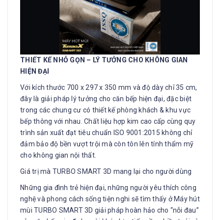
THIẾT KẾ NHỎ GỌN – LÝ TƯỞNG CHO KHÔNG GIAN
HIỆN ĐẠI
Với kích thước 700 x 297 x 350 mm và độ dày chỉ 35 cm,
đây là giải pháp lý tưởng cho căn bếp hiện đại, đặc biệt
trong các chung cư có thiết kế phòng khách & khu vực
bếp thông với nhau. Chất liệu hợp kim cao cấp cùng quy
trình sản xuất đạt tiêu chuẩn ISO 9001:2015 không chỉ
đảm bảo độ bền vượt trội mà còn tôn lên tính thẩm mỹ
cho không gian nội thất.
Giá trị mà TURBO SMART 3D mang lại cho người dùng
Những gia đình trẻ hiện đại, những người yêu thích công
nghệ và phong cách sống tiện nghi sẽ tìm thấy ở Máy hút
mùi TURBO SMART 3D giải pháp hoàn hảo cho “nỗi đau”