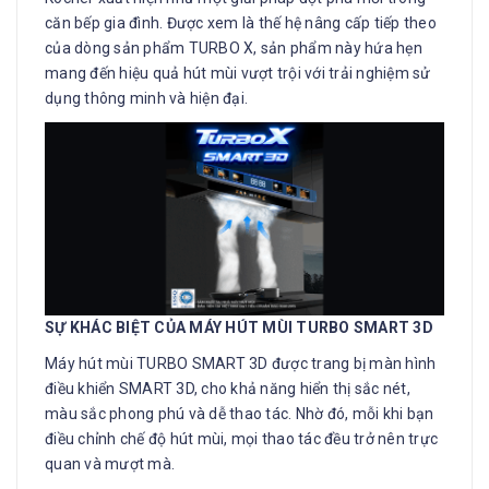
căn bếp gia đình. Được xem là thế hệ nâng cấp tiếp theo
của dòng sản phẩm TURBO X, sản phẩm này hứa hẹn
mang đến hiệu quả hút mùi vượt trội với trải nghiệm sử
dụng thông minh và hiện đại.
SỰ KHÁC BIỆT CỦA MÁY HÚT MÙI TURBO SMART 3D
Máy hút mùi TURBO SMART 3D được trang bị màn hình
điều khiển SMART 3D, cho khả năng hiển thị sắc nét,
màu sắc phong phú và dễ thao tác. Nhờ đó, mỗi khi bạn
điều chỉnh chế độ hút mùi, mọi thao tác đều trở nên trực
quan và mượt mà.