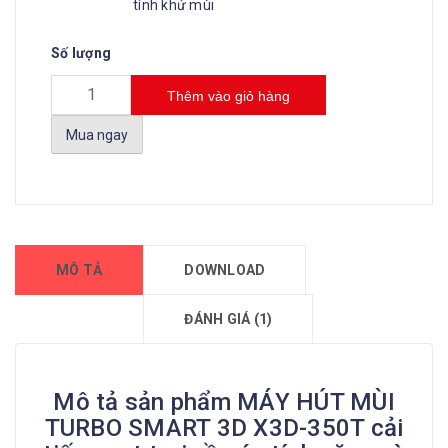
tính khử mùi
Số lượng
Thêm vào giỏ hàng
Mua ngay
MÔ TẢ
DOWNLOAD
ĐÁNH GIÁ (1)
Mô tả sản phẩm MÁY HÚT MÙI
TURBO SMART 3D X3D-350T cải