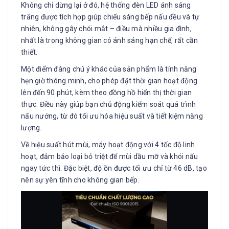
Không chỉ dừng lại ở đó, hệ thống đèn LED ánh sáng
trắng được tích hợp giúp chiếu sáng bếp nấu đều và tự
nhiên, không gây chói mắt – điều mà nhiều gia đình,
nhất là trong không gian có ánh sáng hạn chế, rất cần
thiết.
Một điểm đáng chú ý khác của sản phẩm là tính năng
hẹn giờ thông minh, cho phép đặt thời gian hoạt động
lên đến 90 phút, kèm theo đồng hồ hiển thị thời gian
thực. Điều này giúp bạn chủ động kiểm soát quá trình
nấu nướng, từ đó tối ưu hóa hiệu suất và tiết kiệm năng
lượng.
Về hiệu suất hút mùi, máy hoạt động với 4 tốc độ linh
hoạt, đảm bảo loại bỏ triệt để mùi dầu mỡ và khói nấu
ngay tức thì. Đặc biệt, độ ồn được tối ưu chỉ từ 46 dB, tạo
nên sự yên tĩnh cho không gian bếp.