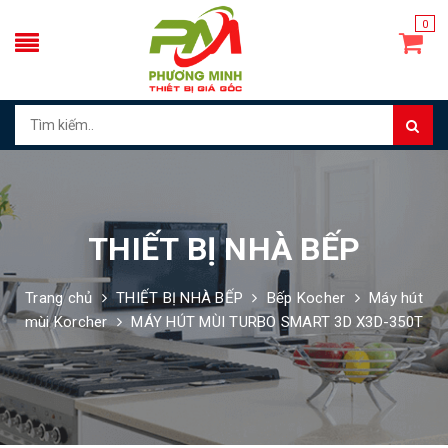
0
THIẾT BỊ NHÀ BẾP
Trang chủ
THIẾT BỊ NHÀ BẾP
Bếp Kocher
Máy hút
mùi Korcher
MÁY HÚT MÙI TURBO SMART 3D X3D-350T