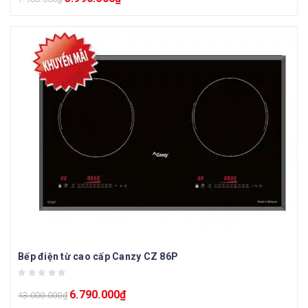
Bếp điện từ cao cấp Canzy CZ 86P
6.790.000
₫
13.000.000
₫