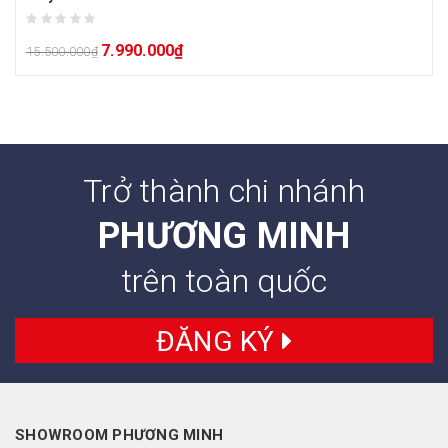
7.990.000
₫
15.500.000
₫
Trở thành chi nhánh
PHƯƠNG MINH
trên toàn quốc
ĐĂNG KÝ
SHOWROOM PHƯƠNG MINH