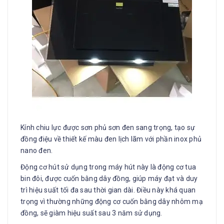
Kính chiu lực được sơn phủ sơn đen sang trọng, tạo sự
đồng điệu về thiết kế màu đen lịch lãm với phần inox phủ
nano đen.
Động cơ hút sử dụng trong máy hút này là động cơ tua
bin đôi, được cuốn bằng dây đồng, giúp máy đạt và duy
trì hiệu suất tối đa sau thời gian dài. Điều này khá quan
trọng vì thường những động cơ cuốn bằng dây nhôm mạ
đồng, sẽ giàm hiệu suất sau 3 năm sử dụng.