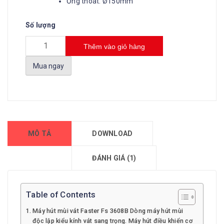
Ống thoát: Ø150mm
Số lượng
Thêm vào giỏ hàng
Mua ngay
MÔ TẢ
DOWNLOAD
ĐÁNH GIÁ (1)
Table of Contents
Máy hút mùi vát Faster Fs 3608B Dòng máy hút mùi
độc lập kiểu kính vát sang trọng. Máy hút điều khiển cơ