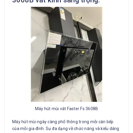
3608B vát kính sang trọng.
Máy hút mùi vát Faster Fs 3608B
Máy hút mùi ngày càng phổ thông trong mỗi căn bếp
của mỗi gia đình. Sự đa dạng về chức năng và kiểu dáng