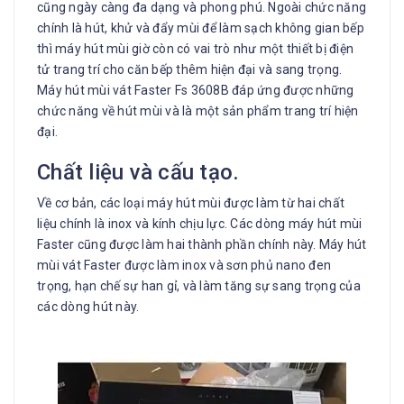
cũng ngày càng đa dạng và phong phú. Ngoài chức năng
chính là hút, khử và đẩy mùi để làm sạch không gian bếp
thì máy hút mùi giờ còn có vai trò như một thiết bị điện
tử trang trí cho căn bếp thêm hiện đại và sang trọng.
Máy hút mùi vát Faster Fs 3608B đáp ứng được những
chức năng về hút mùi và là một sản phẩm trang trí hiện
đại.
Chất liệu và cấu tạo.
Về cơ bản, các loại máy hút mùi được làm từ hai chất
liệu chính là inox và kính chịu lực. Các dòng máy hút mùi
Faster cũng được làm hai thành phần chính này. Máy hút
mùi vát Faster được làm inox và sơn phủ nano đen
trọng, hạn chế sự han gỉ, và làm tăng sự sang trọng của
các dòng hút này.