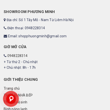
SHOWROOM PHƯƠNG MINH
Địa chỉ: Số 1 Tây Mỗ - Nam Từ Liêm Hà Nội
Điện thoại: 0948228314
Email: shopphuongminh@gmail.com
GIỜ MỞ CỬA
0948228314
+ Từ thứ 2 - Chủ nhật
+ Chủ nhật: 8h - 17h
GIỚI THIỆU CHUNG
Trang chủ
THIẾT BỊ NHÀ BẾP
Thiết bị vệ sinh
Bình nóng lạnh