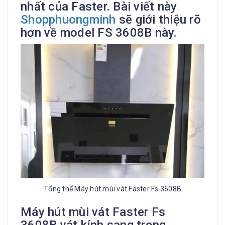
nhất của Faster. Bài viết này
Shopphuongminh
sẽ giới thiệu rõ
hơn về model FS 3608B này.
Tổng thể Máy hút mùi vát Faster Fs 3608B
Máy hút mùi vát Faster Fs