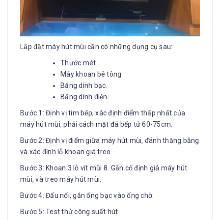
Lắp đặt máy hút mùi cần có những dụng cụ sau:
Thước mét
Máy khoan bê tông
Băng dính bạc.
Băng dính điện.
Bước 1: Định vị tim bếp, xác định điểm thấp nhất của
máy hút mùi, phải cách mặt đá bếp tử 60-75cm.
Bước 2: Định vị điểm giữa máy hút mùi, đánh thăng bằng
và xác định lỗ khoan giá treo.
Bước 3: Khoan 3 lỗ vít mũi 8. Gắn cố định giá máy hút
mùi, và treo máy hút mùi.
Bước 4: Đấu nối, gắn ống bạc vào ống chờ.
Bước 5: Test thử công suất hút.