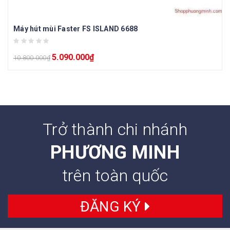
Máy hút mùi Faster FS ISLAND 6688
5.090.000
₫
10.800.000
₫
Trở thành chi nhánh
PHƯƠNG MINH
trên toàn quốc
ĐĂNG KÝ