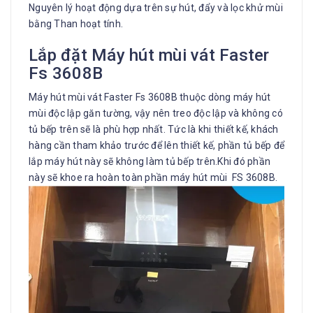
Nguyên lý hoạt động dựa trên sự hút, đẩy và lọc khử mùi
bằng Than hoạt tính.
Lắp đặt Máy hút mùi vát Faster
Fs 3608B
Máy hút mùi vát Faster Fs 3608B thuộc dòng máy hút
mùi độc lập găn tường, vậy nên treo độc lập và không có
tủ bếp trên sẽ là phù hợp nhất. Tức là khi thiết kế, khách
hàng cần tham khảo trước để lên thiết kế, phần tủ bếp để
lắp máy hút này sẽ không làm tủ bếp trên.Khi đó phần
này sẽ khoe ra hoàn toàn phần máy hút mùi FS 3608B.