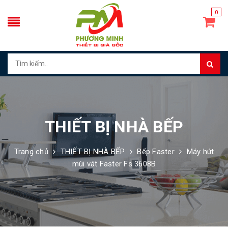
0
THIẾT BỊ NHÀ BẾP
Trang chủ
THIẾT BỊ NHÀ BẾP
Bếp Faster
Máy hút
mùi vát Faster Fs 3608B