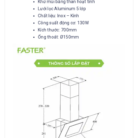
Khử mùi bằng than hoạt tính
Lưới lọc Aluminum 5 lớp
Chất liệu: Inox – Kính
Công suất động cơ: 130W
Kích thước: 700mm
Ống thoát: Ø150mm