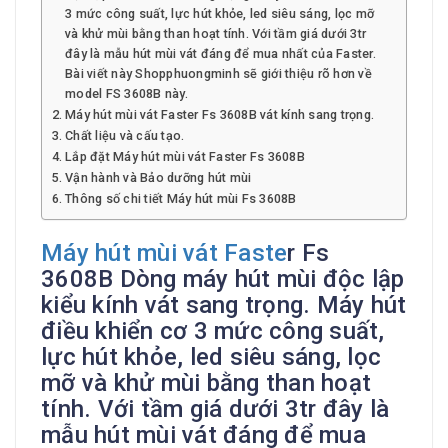
3 mức công suất, lực hút khỏe, led siêu sáng, lọc mỡ
và khử mùi bằng than hoạt tính. Với tầm giá dưới 3tr
đây là mẫu hút mùi vát đáng để mua nhất của Faster.
Bài viết này Shopphuongminh sẽ giới thiệu rõ hơn về
model FS 3608B này.
Máy hút mùi vát Faster Fs 3608B vát kính sang trọng.
Chất liệu và cấu tạo.
Lắp đặt Máy hút mùi vát Faster Fs 3608B
Vận hành và Bảo dưỡng hút mùi
Thông số chi tiết Máy hút mùi Fs 3608B
Máy hút mùi vát Faste
r Fs
3608B Dòng máy hút mùi độc lập
kiểu kính vát sang trọng. Máy hút
điều khiển cơ 3 mức công suất,
lực hút khỏe, led siêu sáng, lọc
mỡ và khử mùi bằng than hoạt
tính. Với tầm giá dưới 3tr đây là
mẫu hút mùi vát đáng để mua