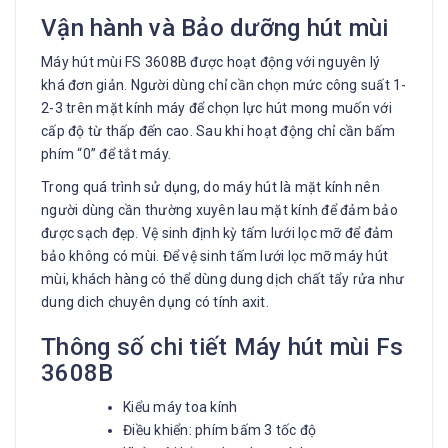
Vận hành và Bảo dưỡng hút mùi
Máy hút mùi FS 3608B được hoạt động với nguyên lý
khá đơn giản. Người dùng chỉ cần chọn mức công suất 1-
2-3 trên mặt kính máy để chọn lực hút mong muốn với
cấp độ từ thấp đến cao. Sau khi hoạt động chỉ cần bấm
phím “0” để tắt máy.
Trong quá trình sử dụng, do máy hút là mặt kính nên
người dùng cần thường xuyên lau mặt kính để đảm bảo
được sạch đẹp. Vệ sinh định kỳ tấm lưới lọc mỡ để đảm
bảo không có mùi. Để vệ sinh tấm lưới lọc mỡ máy hút
mùi, khách hàng có thể dùng dung dịch chất tẩy rửa như
dung dich chuyên dụng có tính axit.
Thông số chi tiết Máy hút mùi Fs
3608B
Kiểu máy toa kính
Điều khiển: phím bấm 3 tốc độ