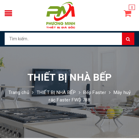
0
THIẾT BỊ NHÀ BẾP
Trang chủ
THIẾT BỊ NHÀ BẾP
Bếp Faster
Máy huỷ
rác Faster FWD 788