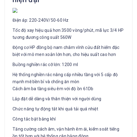
Điện áp: 220-240V/50-60 Hz
Tốc độ xay hiệu quả hơn 3500 vòng/phút, mã lực 3/4 HP
tương đương công suất 560W
Động cơ HP đồng bộ nam châm vĩnh cửu đất hiếm đặc
biệt với mô men xoắn lớn hơn, cho hiệu suất cao hơn
Buồng nghiền rác cỡ lớn: 1200 ml
Hệ thống nghiền rác nâng cấp nhiều tầng với 5 cấp độ
mạnh mẽ bền bỉ và chống ăn mòn
Cách âm ba tầng siêu êm với độ ồn 61Db
Lắp đặt dễ dàng và thân thiện với người dùng
Chức năng tự động tắt khi quá tải quá nhiệt
Công tắc bật bằng khí
Tăng cường cách âm, vận hành êm ái, kiểm soát tiếng
ồn tốt hơn với hệ thống cân bằng động