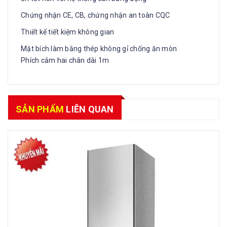
Chứng nhận CE, CB, chứng nhận an toàn CQC
Thiết kế tiết kiệm không gian
Mặt bích làm bằng thép không gỉ chống ăn mòn
Phích cắm hai chân dài 1m
SẢN PHẨM
LIÊN QUAN