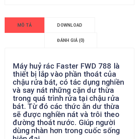
MÔ TẢ
DOWNLOAD
ĐÁNH GIÁ (0)
Máy huỷ rác Faster FWD 788 là
thiết bị lắp vào phần thoát của
chậu rửa bát, có tác dụng nghiền
và say nát những cặn dư thừa
trong quá trình rửa tại chậu rửa
bát. Từ đó các thức ăn dư thừa
sẽ được nghiền nát và trôi theo
đường thoát nước. Giúp người
dùng nhàn hơn trong cuốc sống
hiện đại