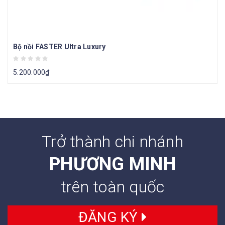
Bộ nồi FASTER Ultra Luxury
5.200.000
₫
Trở thành chi nhánh
PHƯƠNG MINH
trên toàn quốc
ĐĂNG KÝ