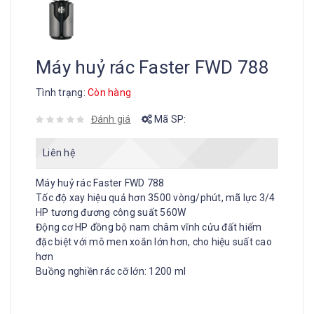
Máy huỷ rác Faster FWD 788
Tình trạng:
Còn hàng
Đánh giá
Mã SP:
Liên hệ
Máy huỷ rác Faster FWD 788
Tốc độ xay hiệu quả hơn 3500 vòng/phút, mã lực 3/4
HP tương đương công suất 560W
Động cơ HP đồng bộ nam châm vĩnh cửu đất hiếm
đặc biệt với mô men xoắn lớn hơn, cho hiệu suất cao
hơn
Buồng nghiền rác cỡ lớn: 1200 ml