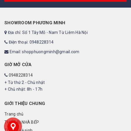
SHOWROOM PHƯƠNG MINH
Địa chỉ: Số 1 Tây Mỗ - Nam Từ Liêm Hà Nội
Điện thoại: 0948228314
Email: shopphuongminh@gmail.com
GIỜ MỞ CỬA
0948228314
+ Từ thứ 2 - Chủ nhật
+ Chủ nhật: 8h - 17h
GIỚI THIỆU CHUNG
Trang chủ
THIẾT BỊ NHÀ BẾP
Thiết bị vệ sinh