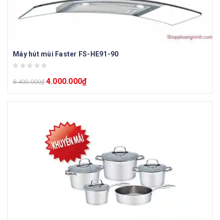
Máy hút mùi Faster FS-HE91-90
4.000.000
₫
8.400.000
₫