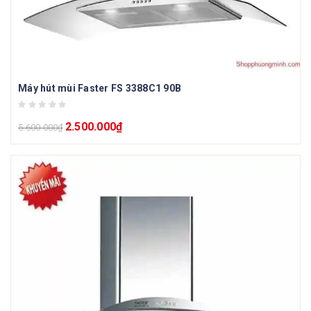
Máy hút mùi Faster FS 3388C1 90B
2.500.000
₫
5.600.000
₫