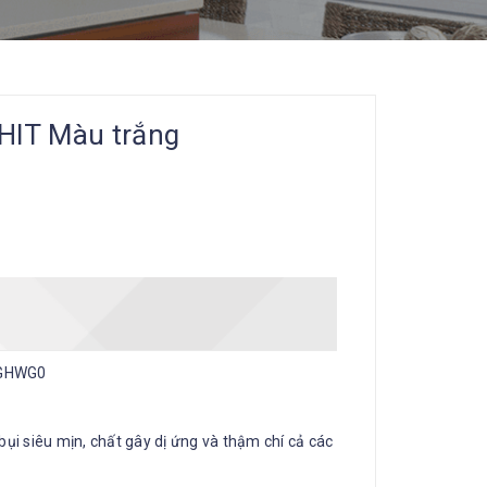
 HIT Màu trắng
0GHWG0
bụi siêu mịn, chất gây dị ứng và thậm chí cả các