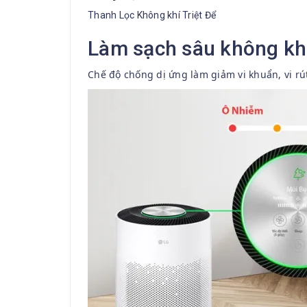
Thanh Lọc Không khí Triệt Để
Làm sạch sâu không kh
Chế độ chống dị ứng làm giảm vi khuẩn, vi rút