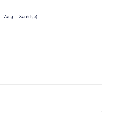
→ Vàng → Xanh lục)