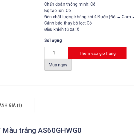
Chẩn đoán thông minh: Có
Bộ tạo ion: Có
Đèn chất lượng không khí:4 Bước (Đỏ → Cam 
Cảnh báo thay bộ lọc: Có
Điều khiển từ xa: X
Số lượng
Thêm vào giỏ hàng
Mua ngay
ÁNH GIÁ (1)
HIT Màu trắng AS60GHWG0