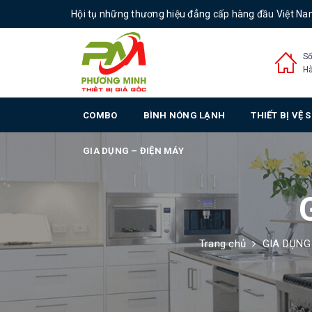
Hội tụ những thương hiệu đẳng cấp hàng đầu Việt N
Số
Hà
COMBO
BÌNH NÓNG LẠNH
THIẾT BỊ VỆ 
GIA DỤNG – ĐIỆN MÁY
Trang chủ
GIA DỤNG