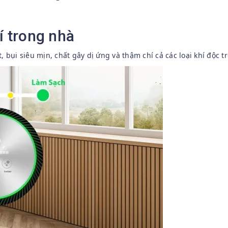
í trong nhà
, bụi siêu mịn, chất gây dị ứng và thậm chí cả các loại khí độc t