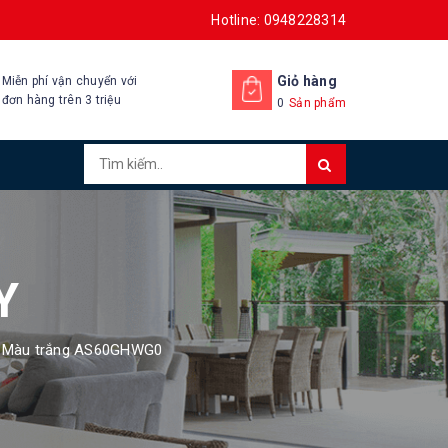
Hotline: 0948228314
Giỏ hàng
Miễn phí vận chuyển với
đơn hàng trên 3 triệu
0
Sản phẩm
Y
IT Màu trắng AS60GHWG0