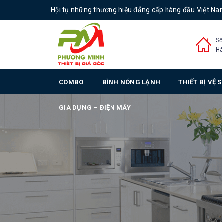
Hội tụ những thương hiệu đẳng cấp hàng đầu Việt N
Số
Hà
COMBO
BÌNH NÓNG LẠNH
THIẾT BỊ VỆ 
GIA DỤNG – ĐIỆN MÁY