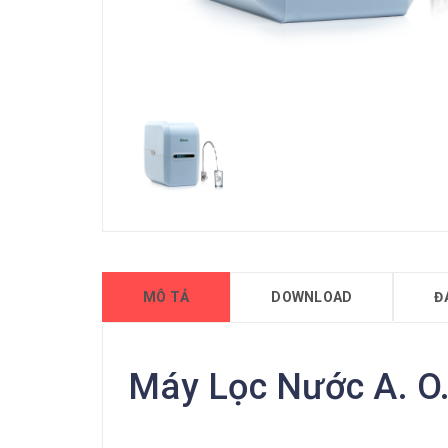
MÔ TẢ
DOWNLOAD
Đ
Máy Lọc Nước A. O.