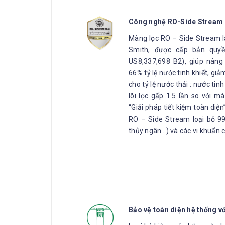
Công nghệ RO-Side Stream
Màng lọc RO – Side Stream l
Smith, được cấp bản quyề
US8,337,698 B2), giúp nâng
66% tỷ lệ nước tinh khiết, giả
cho tỷ lệ nước thải : nước tinh
lõi lọc gấp 1.5 lần so với 
“Giải pháp tiết kiệm toàn diệ
RO – Side Stream loại bỏ 99
thủy ngân…) và các vi khuẩn c
Bảo vệ toàn diện hệ thống v