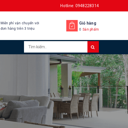
Hotline: 0948228314
Giỏ hàng
Miễn phí vận chuyển với
đơn hàng trên 3 triệu
0
Sản phẩm