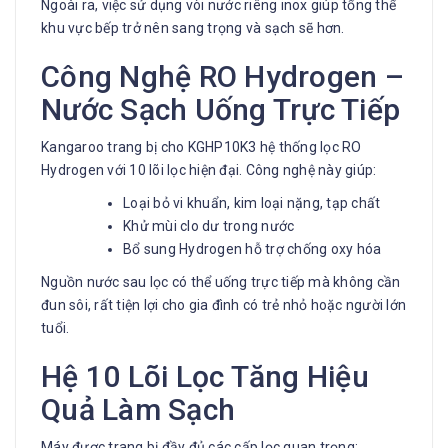
Ngoài ra, việc sử dụng vòi nước riêng inox giúp tổng thể
khu vực bếp trở nên sang trọng và sạch sẽ hơn.
Công Nghệ RO Hydrogen –
Nước Sạch Uống Trực Tiếp
Kangaroo
trang bị cho KGHP10K3 hệ thống lọc RO
Hydrogen với 10 lõi lọc hiện đại. Công nghệ này giúp:
Loại bỏ vi khuẩn, kim loại nặng, tạp chất
Khử mùi clo dư trong nước
Bổ sung Hydrogen hỗ trợ chống oxy hóa
Nguồn nước sau lọc có thể uống trực tiếp mà không cần
đun sôi, rất tiện lợi cho gia đình có trẻ nhỏ hoặc người lớn
tuổi.
Hệ 10 Lõi Lọc Tăng Hiệu
Quả Làm Sạch
Máy được trang bị đầy đủ các cấp lọc quan trọng: