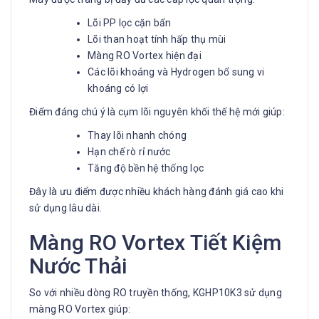
Lõi PP lọc cặn bẩn
Lõi than hoạt tính hấp thụ mùi
Màng RO Vortex hiện đại
Các lõi khoáng và Hydrogen bổ sung vi
khoáng có lợi
Điểm đáng chú ý là cụm lõi nguyên khối thế hệ mới giúp:
Thay lõi nhanh chóng
Hạn chế rò rỉ nước
Tăng độ bền hệ thống lọc
Đây là ưu điểm được nhiều khách hàng đánh giá cao khi
sử dụng lâu dài.
Màng RO Vortex Tiết Kiệm
Nước Thải
So với nhiều dòng RO truyền thống, KGHP10K3 sử dụng
màng RO Vortex giúp: