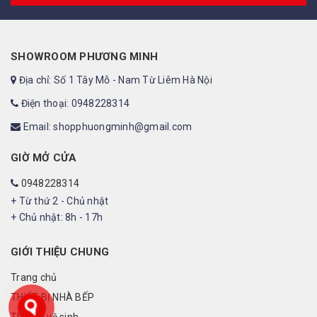
SHOWROOM PHƯƠNG MINH
Địa chỉ: Số 1 Tây Mỗ - Nam Từ Liêm Hà Nội
Điện thoại: 0948228314
Email: shopphuongminh@gmail.com
GIỜ MỞ CỬA
0948228314
+ Từ thứ 2 - Chủ nhật
+ Chủ nhật: 8h - 17h
GIỚI THIỆU CHUNG
Trang chủ
THIẾT BỊ NHÀ BẾP
Thiết bị vệ sinh