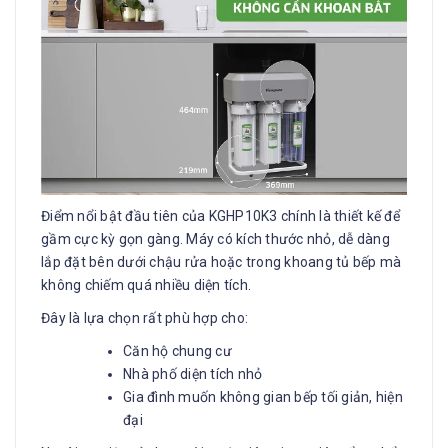
Điểm nổi bật đầu tiên của KGHP10K3 chính là thiết kế để
gầm cực kỳ gọn gàng. Máy có kích thước nhỏ, dễ dàng
lắp đặt bên dưới chậu rửa hoặc trong khoang tủ bếp mà
không chiếm quá nhiều diện tích.
Đây là lựa chọn rất phù hợp cho:
Căn hộ chung cư
Nhà phố diện tích nhỏ
Gia đình muốn không gian bếp tối giản, hiện
đại