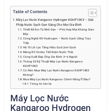
Table of Contents
Máy Lọc Nước Kangaroo Hydrogen KGHP10K3 – Giải
Pháp Nước Sạch Gọn Gàng Cho Mọi Gia Đình
Thiết Kế Âm Tủ Nhỏ Gọn – Phù Hợp Mọi Không Gian
Bếp
Công Nghệ RO Hydrogen – Nước Sạch Uống Trực
Tiếp
Hệ 10 Lõi Lọc Tăng Hiệu Quả Làm Sạch
Màng RO Vortex Tiết Kiệm Nước Thải
Công Suất Đáp Ứng Gia Đình 3–6 Người
Thông Số Kỹ Thuật Máy Lọc Nước Kangaroo
KGHP10K3
Có Nên Mua Máy Lọc Nước Kangaroo KGHP10K3
Không?
Mua Máy Lọc Nước Kangaroo Chính Hãng Ở Đâu?
Thông tin liên hệ
Máy Lọc Nước
Kangaroo Hydrogen