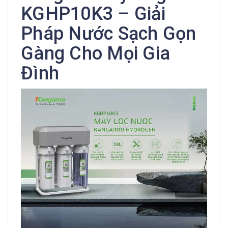
KGHP10K3 – Giải
Pháp Nước Sạch Gọn
Gàng Cho Mọi Gia
Đình