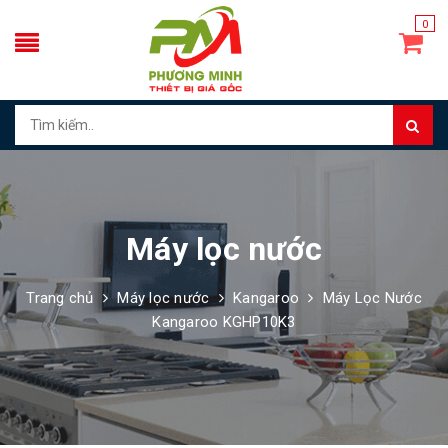
0
Máy lọc nước
Trang chủ
Máy lọc nước
Kangaroo
Máy Lọc Nước
Kangaroo KGHP10K3