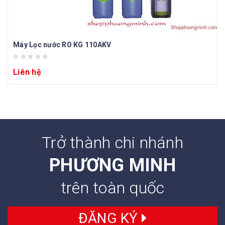
Máy Lọc nước RO KG 110AKV
Liên hệ
Trở thành chi nhánh
PHƯƠNG MINH
trên toàn quốc
ĐĂNG KÝ