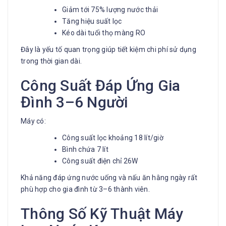
Giảm tới 75% lượng nước thải
Tăng hiệu suất lọc
Kéo dài tuổi thọ màng RO
Đây là yếu tố quan trọng giúp tiết kiệm chi phí sử dụng
trong thời gian dài.
Công Suất Đáp Ứng Gia
Đình 3–6 Người
Máy có:
Công suất lọc khoảng 18 lít/giờ
Bình chứa 7 lít
Công suất điện chỉ 26W
Khả năng đáp ứng nước uống và nấu ăn hằng ngày rất
phù hợp cho gia đình từ 3–6 thành viên.
Thông Số Kỹ Thuật Máy