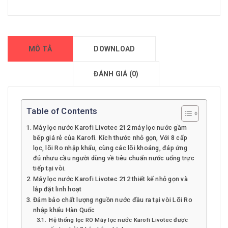
MÔ TẢ
DOWNLOAD
ĐÁNH GIÁ (0)
Table of Contents
Máy lọc nước Karofi Livotec 212 máy lọc nước gầm
bếp giá rẻ của Karofi. Kích thước nhỏ gọn, Với 8 cấp
lọc, lõi Ro nhập khẩu, cùng các lõi khoáng, đáp ứng
đủ nhưu cầu người dùng về tiêu chuẩn nước uống trực
tiếp tại vòi.
Máy lọc nước Karofi Livotec 212 thiết kế nhỏ gọn và
lắp đặt linh hoạt
Đảm bảo chất lượng nguồn nước đầu ra tại vòi Lõi Ro
nhập khẩu Hàn Quốc
Hệ thống lọc RO Máy lọc nước Karofi Livotec được