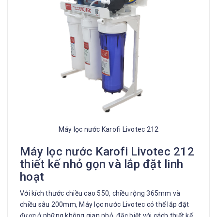
Máy lọc nước Karofi Livotec 212
Máy lọc nước Karofi Livotec 212
thiết kế nhỏ gọn và lắp đặt linh
hoạt
Với kích thước chiều cao 550, chiều rộng 365mm và
chiều sâu 200mm, Máy lọc nước Livotec có thể lắp đặt
được ở những không gian nhỏ, đặc biệt với cách thiết kế