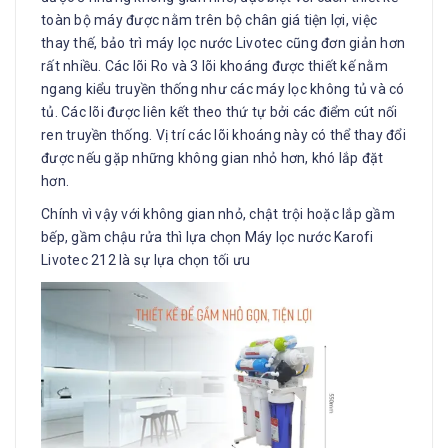
toàn bộ máy được nằm trên bộ chân giá tiện lợi, việc
thay thế, bảo trì máy lọc nước Livotec cũng đơn giản hơn
rất nhiều. Các lõi Ro và 3 lõi khoáng được thiết kế nằm
ngang kiểu truyền thống như các máy lọc không tủ và có
tủ. Các lõi được liên kết theo thứ tự bởi các điểm cút nối
ren truyền thống. Vị trí các lõi khoáng này có thể thay đổi
được nếu gặp những không gian nhỏ hơn, khó lắp đặt
hơn.
Chính vì vậy với không gian nhỏ, chật trội hoặc lắp gầm
bếp, gầm chậu rửa thì lựa chọn Máy lọc nước Karofi
Livotec 212 là sự lựa chọn tối ưu