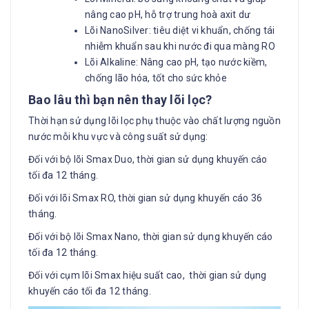
nâng cao pH, hỗ trợ trung hoà axit dư
Lõi NanoSilver: tiêu diệt vi khuẩn, chống tái
nhiễm khuẩn sau khi nước đi qua màng RO
Lõi Alkaline: Nâng cao pH, tạo nước kiềm,
chống lão hóa, tốt cho sức khỏe
Bao lâu thì bạn nên thay lõi lọc?
Thời hạn sử dụng lõi lọc phụ thuộc vào chất lượng nguồn
nước mỗi khu vực và công suất sử dụng:
Đối với bộ lõi Smax Duo, thời gian sử dụng khuyến cáo
tối đa 12 tháng.
Đối với lõi Smax RO, thời gian sử dụng khuyến cáo 36
tháng.
Đối với bộ lõi Smax Nano, thời gian sử dụng khuyến cáo
tối đa 12 tháng.
Đối với cụm lõi Smax hiệu suất cao, thời gian sử dụng
khuyến cáo tối đa 12 tháng.