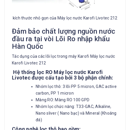
kích thước nhỏ gọn của Máy lọc nước Karofi Livotec 212
Đảm bảo chất lượng nguồn nước
đầu ra tại vòi Lõi Ro nhập khẩu
Hàn Quốc
Tác dụng của các lõi lọc trong máy Karofi Máy lọc nước
Karofi Livotec 212
Hệ thống lọc RO Máy lọc nước Karofi
Livotec được cấu tạo bởi 3 bộ phận chính:
Nhóm lọc thô: 3 lõi PP 5 micron, GAC active
carbon, PP 1 micron
Màng RO: Màng RO 100 GPD
Nhóm lọc chức năng: T33-GAC, Alkaline,
Nano sliver ( Nano bạc) và Mineral (Khoáng
đá)
Công nghệ lọc thô bao gồm: