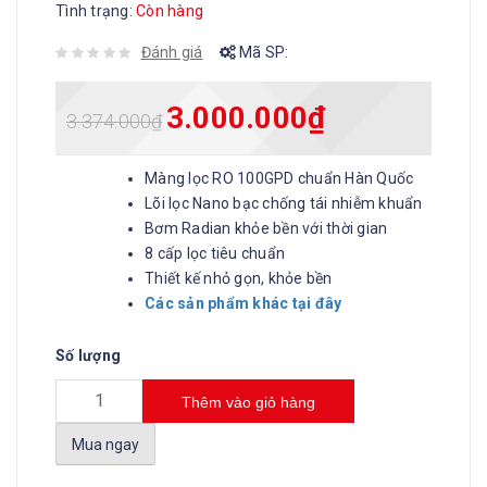
Tình trạng:
Còn hàng
Đánh giá
Mã SP:
3.000.000
₫
3.374.000
₫
Màng lọc RO 100GPD chuẩn Hàn Quốc
Lõi lọc Nano bạc chống tái nhiễm khuẩn
Bơm Radian khỏe bền với thời gian
8 cấp lọc tiêu chuẩn
Thiết kế nhỏ gọn, khỏe bền
Các sản phẩm khác tại đây
Số lượng
Thêm vào giỏ hàng
Mua ngay