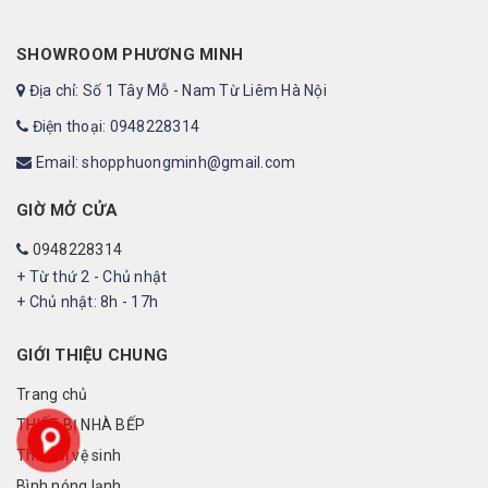
SHOWROOM PHƯƠNG MINH
Địa chỉ: Số 1 Tây Mỗ - Nam Từ Liêm Hà Nội
Điện thoại: 0948228314
Email: shopphuongminh@gmail.com
GIỜ MỞ CỬA
0948228314
+ Từ thứ 2 - Chủ nhật
+ Chủ nhật: 8h - 17h
GIỚI THIỆU CHUNG
Trang chủ
THIẾT BỊ NHÀ BẾP
Thiết bị vệ sinh
Bình nóng lạnh