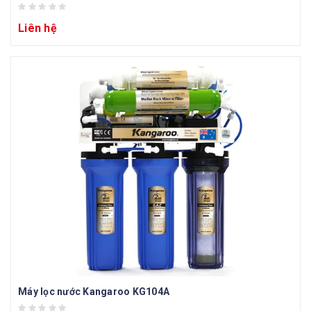
Liên hệ
Máy lọc nước Kangaroo KG104A