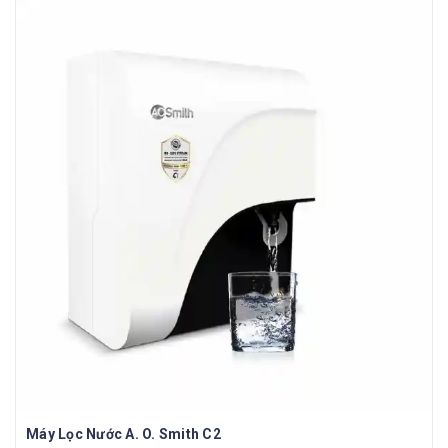
Máy Lọc Nước A. O. Smith C2