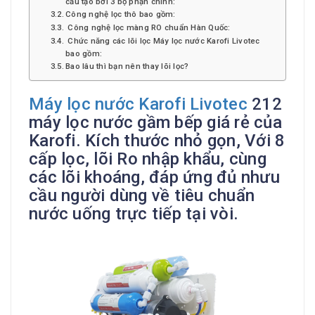
cấu tạo bởi 3 bộ phận chính:
Công nghệ lọc thô bao gồm:
Công nghệ lọc màng RO chuẩn Hàn Quốc:
Chức năng các lõi lọc Máy lọc nước Karofi Livotec
bao gồm:
Bao lâu thì bạn nên thay lõi lọc?
Máy lọc nước Karofi Livotec
212
máy lọc nước gầm bếp giá rẻ của
Karofi. Kích thước nhỏ gọn, Với 8
cấp lọc, lõi Ro nhập khẩu, cùng
các lõi khoáng, đáp ứng đủ nhưu
cầu người dùng về tiêu chuẩn
nước uống trực tiếp tại vòi.