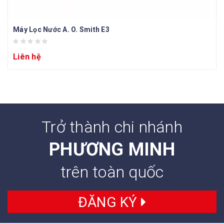
Máy Lọc Nước A. O. Smith E3
Liên hệ
Trở thành chi nhánh
PHƯƠNG MINH
trên toàn quốc
ĐĂNG KÝ