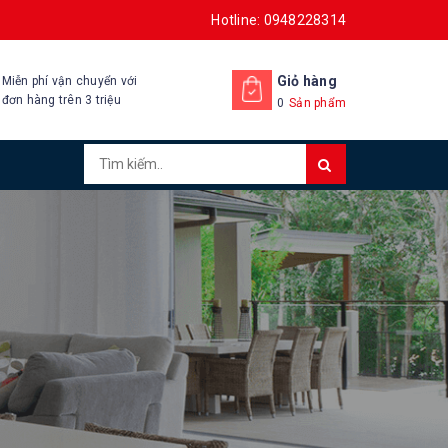
Hotline: 0948228314
Giỏ hàng
Miễn phí vận chuyển với
đơn hàng trên 3 triệu
0
Sản phẩm