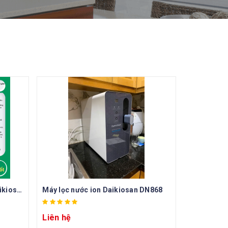
Máy lọc nước ion kiềm tươi Daikiosan DN468
Máy lọc nước ion Daikiosan DN868
Liên hệ