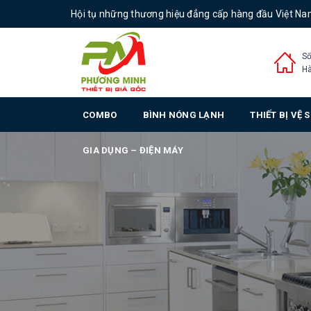
Hội tụ những thương hiệu đẳng cấp hàng đầu Việt N
Số
Hà
COMBO
BÌNH NÓNG LẠNH
THIẾT BỊ VỆ 
GIA DỤNG – ĐIỆN MÁY