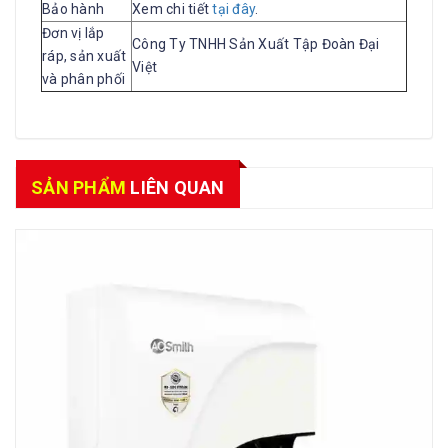
Bảo hành
Xem chi tiết
tại đây
.
Đơn vị lắp
Công Ty TNHH Sản Xuất Tập Đoàn Đại
ráp, sản xuất
Việt
và phân phối
SẢN PHẨM
LIÊN QUAN