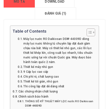
MÔ TẢ
DOWNLOAD
ĐÁNH GIÁ (1)
Table of Contents
Máy lọc nước RO Daikiosan DSW-44009D dòng
máy lọc nước không tủ chuyên lắp đặt dưới gầm
chậu rửa bát. Máy có thiết kế nhỏ gọn, các lõi lọc
thiết kế khép kín, công suất lọc nhanh, tiêu chuẩn
nước uống tại vòi chuẩn Quốc gia. Máy được bảo
hành toàn quốc 2 năm.
Thiết kế máy nhỏ gọn
9 Cấp lọc cao cấp
Chi phí rẻ, chất lượng cao
Thiết kế tối giản, nhỏ gọn
Thi công lắp đặt dễ dàng nhất
Các chứng nhận chất lượng
Chính sách bảo hành
THÔNG SỐ KỸ THUẬT MÁY LỌC nước RO Daikiosan
DSW-44009D