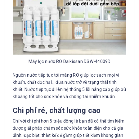
Máy lọc nước RO Daikiosan DSW-44009D
Nguồn nước tiếp tục tới màng RO giúp lọc sạch mọi vi
khuẩn, chất độc hại… đưa nước trở về trạng thái tinh
khiết. Nước tiếp tục đi lên hệ thống 5 lõi nâng cấp giúp bù
khoáng tốt cho sức khỏe và chống tái nhiễm khuẩn.
Chi phí rẻ, chất lượng cao
Chỉ với chi phí hơn 5 triệu đồng là bạn đã có thể tìm kiếm
được giải pháp chăm sóc sức khỏe toàn diện cho cả gia
đình. Đặc biệt, thiết kế để gầm giúp tiết kiệm không gian