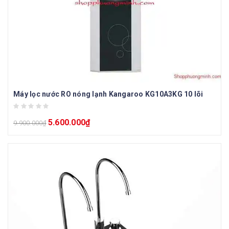
Máy lọc nước RO nóng lạnh Kangaroo KG10A3KG 10 lõi
5.600.000
₫
9.900.000
₫