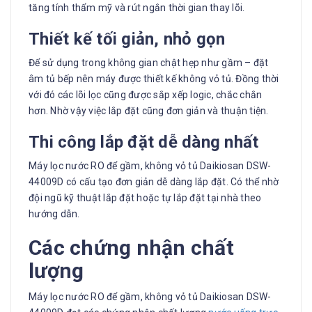
tăng tính thẩm mỹ và rút ngắn thời gian thay lõi.
Thiết kế tối giản, nhỏ gọn
Để sử dụng trong không gian chật hẹp như gầm – đặt
âm tủ bếp nên máy được thiết kế không vỏ tủ. Đồng thời
với đó các lõi lọc cũng được sắp xếp logic, chắc chắn
hơn. Nhờ vậy việc lắp đặt cũng đơn giản và thuận tiện.
Thi công lắp đặt dễ dàng nhất
Máy lọc nước RO để gầm, không vỏ tủ Daikiosan DSW-
44009D có cấu tạo đơn giản dễ dàng lắp đặt. Có thể nhờ
đội ngũ kỹ thuật lắp đặt hoặc tự lắp đặt tại nhà theo
hướng dẫn.
Các chứng nhận chất
lượng
Máy lọc nước RO để gầm, không vỏ tủ Daikiosan DSW-