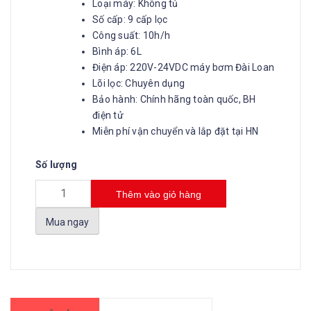
Loại máy: Không tủ
Số cấp: 9 cấp lọc
Công suất: 10h/h
Bình áp: 6L
Điện áp: 220V-24VDC máy bơm Đài Loan
Lõi lọc: Chuyên dụng
Bảo hành: Chính hãng toàn quốc, BH
điện tử
Miễn phí vận chuyển và lắp đặt tại HN
Số lượng
Thêm vào giỏ hàng
Mua ngay