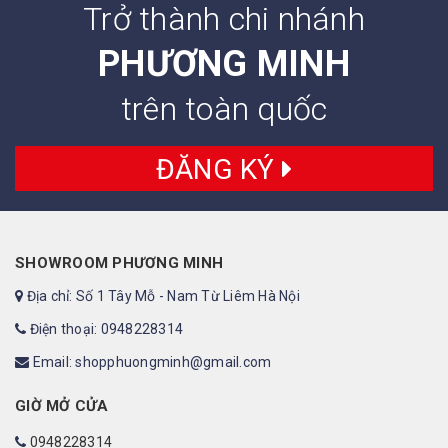
Trở thành chi nhánh
PHƯƠNG MINH
trên toàn quốc
ĐĂNG KÝ
SHOWROOM PHƯƠNG MINH
Địa chỉ: Số 1 Tây Mỗ - Nam Từ Liêm Hà Nội
Điện thoại: 0948228314
Email: shopphuongminh@gmail.com
GIỜ MỞ CỬA
0948228314