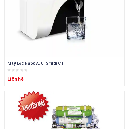
Máy Lọc Nước A. O. Smith C1
Liên hệ