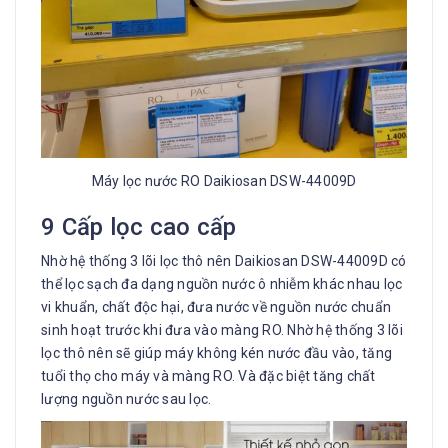
Máy lọc nước RO Daikiosan DSW-44009D
9 Cấp lọc cao cấp
Nhờ hệ thống 3 lõi lọc thô nên Daikiosan DSW-44009D có
thể lọc sạch đa dạng nguồn nước ô nhiễm khác nhau lọc
vi khuẩn, chất độc hại, đưa nước về nguồn nước chuẩn
sinh hoạt trước khi đưa vào màng RO. Nhờ hệ thống 3 lõi
lọc thô nên sẽ giúp máy không kén nước đầu vào, tăng
tuổi thọ cho máy và màng RO. Và đặc biệt tăng chất
lượng nguồn nước sau lọc.