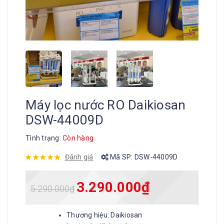
Máy lọc nước RO Daikiosan
DSW-44009D
Tình trạng:
Còn hàng
Đánh giá
Mã SP:
DSW-44009D
3.290.000
₫
5.290.000
₫
Thương hiệu: Daikiosan