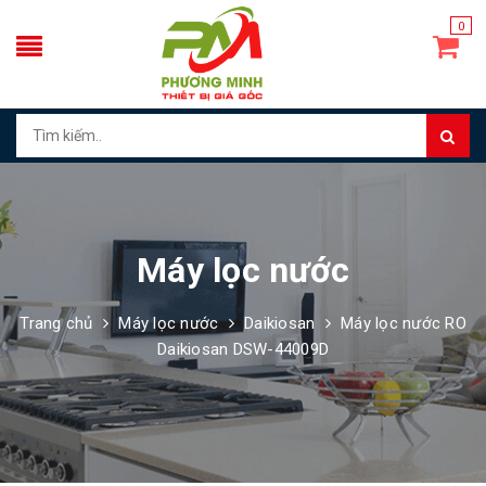
0
Máy lọc nước
Trang chủ
Máy lọc nước
Daikiosan
Máy lọc nước RO
Daikiosan DSW-44009D