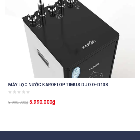
MÁY LỌC NƯỚC KAROFI OPTIMUS DUO O-D138
5.990.000
₫
8.990.000
₫