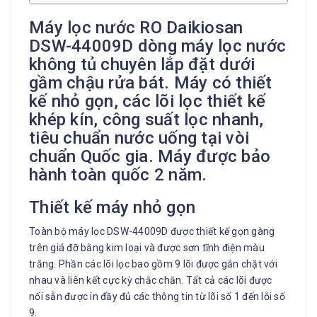
Máy lọc nước RO Daikiosan
DSW-44009D dòng máy lọc nước
không tủ chuyên lắp đặt dưới
gầm chậu rửa bát. Máy có thiết
kế nhỏ gọn, các lõi lọc thiết kế
khép kín, công suất lọc nhanh,
tiêu chuẩn nước uống tại vòi
chuẩn Quốc gia. Máy được bảo
hành toàn quốc 2 năm.
Thiết kế máy nhỏ gọn
Toàn bộ máy lọc DSW-44009D được thiết kế gọn gàng
trên giá đỡ bằng kim loại và được sơn tĩnh điện màu
trắng. Phần các lõi lọc bao gồm 9 lõi được gắn chặt với
nhau và liên kết cực kỳ chắc chăn. Tất cả các lõi được
nối sẵn được in đầy đủ các thông tin từ lõi số 1 đến lỗi số
9.