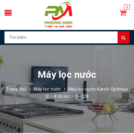
0
Máy lọc nước
Trang chủ
Máy lọc nước
Máy lọc nước Karofi Optimus
i2 – 8 lõi lọc – O-i228