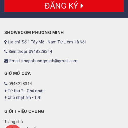
ĐĂNG KÝ
SHOWROOM PHƯƠNG MINH
Địa chỉ: Số 1 Tây Mỗ - Nam Từ Liêm Hà Nội
Điện thoại: 0948228314
Email: shopphuongminh@gmail.com
GIỜ MỞ CỬA
0948228314
+ Từ thứ 2 - Chủ nhật
+ Chủ nhật: 8h - 17h
GIỚI THIỆU CHUNG
Trang chủ