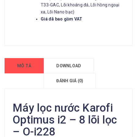
T33-GAC, Lõi khoáng đá, Lõi hồng ngoại
xa, Lõi Nano bạc)
Giá đã bao gồm VAT
MÔ TẢ
DOWNLOAD
ĐÁNH GIÁ (0)
Máy lọc nước Karofi
Optimus i2 – 8 lõi lọc
– O-i228