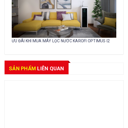
ƯU ĐÃI KHI MUA MÁY LỌC NƯỚC KAROFI OPTIMUS I2
SẢN PHẨM
LIÊN QUAN