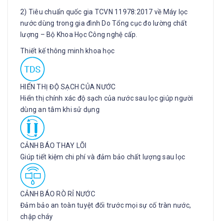
2) Tiêu chuẩn quốc gia TCVN 11978:2017 về Máy lọc
nước dùng trong gia đình Do Tổng cục đo lường chất
lượng – Bộ Khoa Học Công nghệ cấp.
Thiết kế thông minh khoa học
HIỂN THỊ ĐỘ SẠCH CỦA NƯỚC
Hiển thị chính xác độ sạch của nước sau lọc giúp người
dùng an tâm khi sử dụng
CẢNH BÁO THAY LÕI
Giúp tiết kiệm chi phí và đảm bảo chất lượng sau lọc
CẢNH BÁO RÒ RỈ NƯỚC
Đảm bảo an toàn tuyệt đối trước mọi sự cố tràn nước,
chập cháy