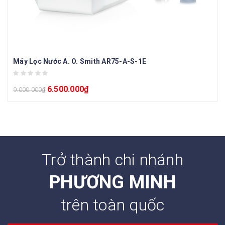
Máy Lọc Nước A. O. Smith AR75-A-S-1E
6.500.000
₫
9.000.000
₫
Trở thành chi nhánh
PHƯƠNG MINH
trên toàn quốc