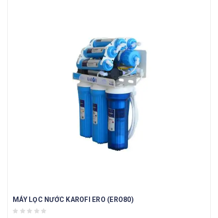
MÁY LỌC NƯỚC KAROFI ERO (ERO80)