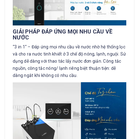
GIẢI PHÁP ĐÁP ỨNG MỌI NHU CẦU VỀ
NƯỚC
“3 in 1” – Đáp ứng mọi nhu cầu về nước nhờ hệ thống lọc
và cho ra nước tinh khiết ở 3 chế độ nóng, lạnh, nguội. Sử
dụng dễ dàng với thao tác lấy nước đơn giản. Công tắc
nguồn, công tắc nóng/ lạnh riêng biệt thuận tiện: dễ
dàng ngắt khi không có nhu cầu.