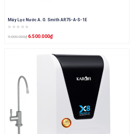
Máy Lọc Nước A. O. Smith AR75-A-S-1E
6.500.000
₫
9.000.000
₫