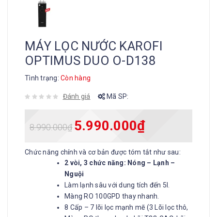
MÁY LỌC NƯỚC KAROFI
OPTIMUS DUO O-D138
Tình trạng:
Còn hàng
Đánh giá
Mã SP:
5.990.000
₫
8.990.000
₫
Chức năng chính và cơ bản được tóm tắt như sau:
2 vòi, 3 chức năng: Nóng – Lạnh –
Nguội
Làm lạnh sâu với dung tích đến 5l.
Màng RO 100GPD thay nhanh.
8 Cấp – 7 lõi lọc mạnh mẽ (3 Lõi lọc thô,