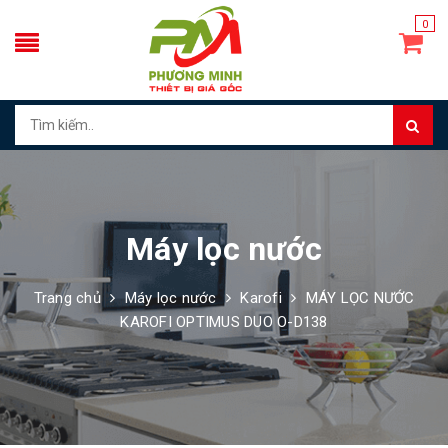
0
Máy lọc nước
Trang chủ
Máy lọc nước
Karofi
MÁY LỌC NƯỚC
KAROFI OPTIMUS DUO O-D138