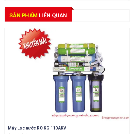
SẢN PHẨM
LIÊN QUAN
Máy Lọc nước RO KG 110AKV