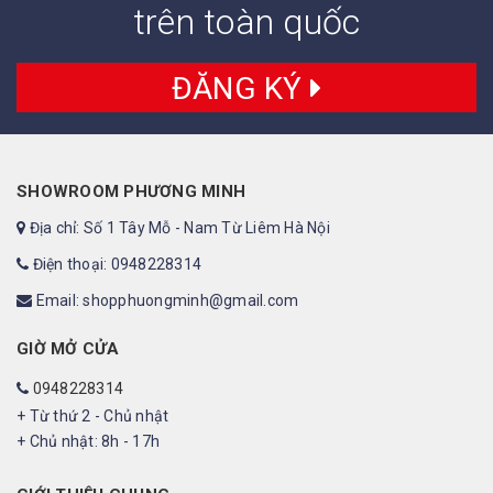
trên toàn quốc
ĐĂNG KÝ
SHOWROOM PHƯƠNG MINH
Địa chỉ: Số 1 Tây Mỗ - Nam Từ Liêm Hà Nội
Điện thoại: 0948228314
Email: shopphuongminh@gmail.com
GIỜ MỞ CỬA
0948228314
+ Từ thứ 2 - Chủ nhật
+ Chủ nhật: 8h - 17h