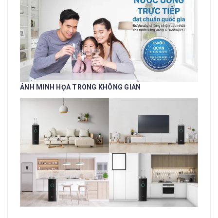
ẢNH MINH HỌA TRONG KHÔNG GIAN