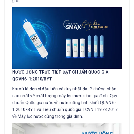
giọt.
NƯỚC UỐNG TRỰC TIẾP ĐẠT CHUẨN QUỐC GIA
QCVN6-1:2010/BYT
Karofi là đơn vị đầu tiên và duy nhất đạt 2 chứng nhận
cao nhất về chất lượng máy lọc nước cho gia đình: Quy
chuẩn Quốc gia nước về nước uống tinh khiết QCVN 6-
1:2010/BYT và Tiêu chuẩn quốc gia TCVN 11978:2017
về Máy lọc nước dùng trong gia đình.