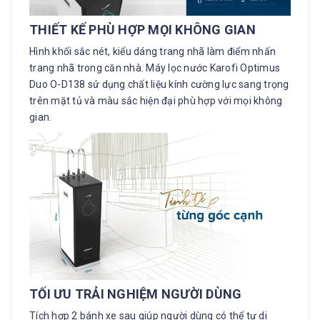
THIẾT KẾ PHÙ HỢP MỌI KHÔNG GIAN
Hình khối sắc nét, kiểu dáng trang nhã làm điểm nhấn
trang nhã trong căn nhà. Máy lọc nước Karofi Optimus
Duo O-D138 sử dụng chất liệu kính cường lực sang trọng
trên mặt tủ và màu sắc hiện đại phù hợp với mọi không
gian.
TỐI ƯU TRẢI NGHIỆM NGƯỜI DÙNG
Tích hợp 2 bánh xe sau giúp người dùng có thể tự di