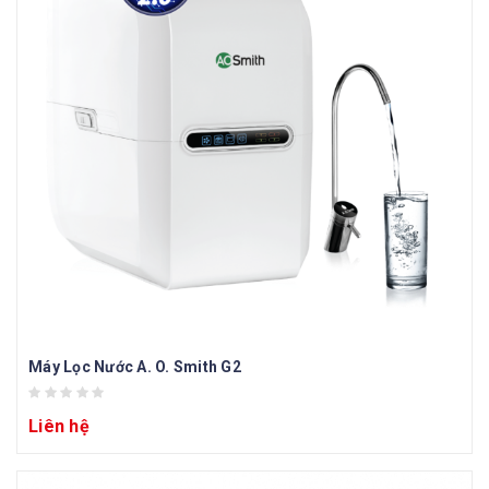
Máy Lọc Nước A. O. Smith G2
Liên hệ