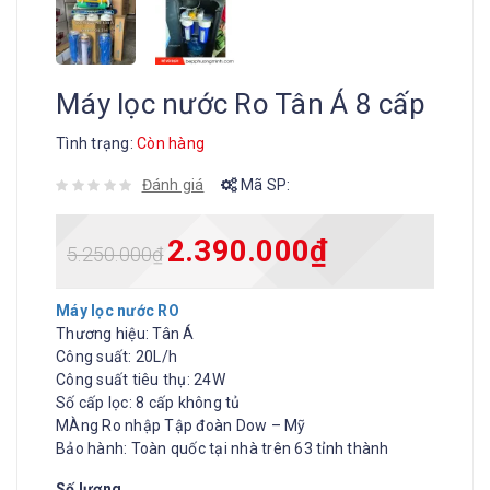
Máy lọc nước Ro Tân Á 8 cấp
Tình trạng:
Còn hàng
Đánh giá
Mã SP:
2.390.000
₫
5.250.000
₫
Máy lọc nước RO
Thương hiệu: Tân Á
Công suất: 20L/h
Công suất tiêu thụ: 24W
Số cấp lọc: 8 cấp không tủ
MÀng Ro nhập Tập đoàn Dow – Mỹ
Bảo hành: Toàn quốc tại nhà trên 63 tỉnh thành
Số lượng