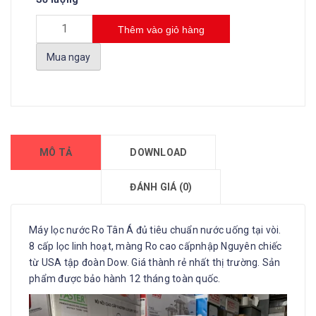
Thêm vào giỏ hàng
Mua ngay
MÔ TẢ
DOWNLOAD
ĐÁNH GIÁ (0)
Máy lọc nước Ro Tân Á đủ tiêu chuẩn nước uống tại vòi.
8 cấp lọc linh hoạt, màng Ro cao cấpnhập Nguyên chiếc
từ USA tập đoàn Dow. Giá thành rẻ nhất thị trường. Sản
phẩm được bảo hành 12 tháng toàn quốc.