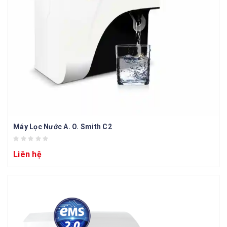
Máy Lọc Nước A. O. Smith C2
Liên hệ