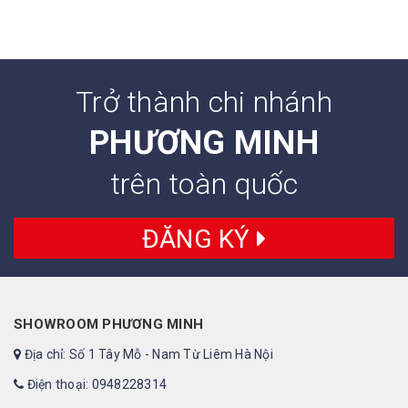
Trở thành chi nhánh
PHƯƠNG MINH
trên toàn quốc
ĐĂNG KÝ
SHOWROOM PHƯƠNG MINH
Địa chỉ: Số 1 Tây Mỗ - Nam Từ Liêm Hà Nội
Điện thoại: 0948228314