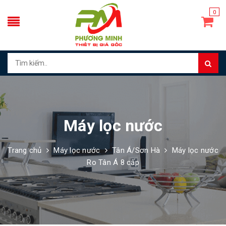
0
Máy lọc nước
Trang chủ
Máy lọc nước
Tân Á/Sơn Hà
Máy lọc nước
Ro Tân Á 8 cấp