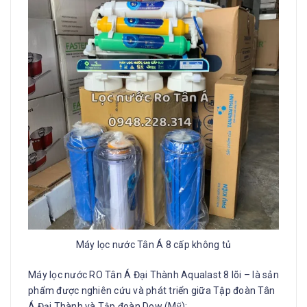
Máy lọc nước Tân Á 8 cấp không tủ
Máy lọc nước RO Tân Á Đại Thành Aqualast 8 lõi – là sản
phẩm được nghiên cứu và phát triển giữa Tập đoàn Tân
Á Đại Thành và Tập đoàn Dow (Mỹ):