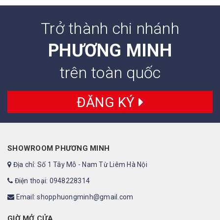
Trở thành chi nhánh
PHƯƠNG MINH
trên toàn quốc
ĐĂNG KÝ
SHOWROOM PHƯƠNG MINH
Địa chỉ: Số 1 Tây Mỗ - Nam Từ Liêm Hà Nội
Điện thoại: 0948228314
Email: shopphuongminh@gmail.com
GIỜ MỞ CỬA