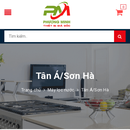
0
Tân Á/Sơn Hà
Trang chủ
Máy lọc nước
Tân Á/Sơn Hà