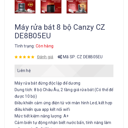
Máy rửa bát 8 bộ Canzy CZ
DE8B05EU
Tình trạng:
Còn hàng
Đánh giá
Mã SP:
CZ DE8B05EU
Liên hệ
Máy rửa bát đứng độc lập để dương
Dung tích: 8 bộ Châu Âu, 2 tầng giá rửa bát (Có thể để
được 10 bộ)
Điều khiển cảm ứng điện tử với màn hình Led, kết hợp
điều khiển qua app kết nối wifi
Mức tiết kiệm năng lượng: A+
Cảm biến tự động nhận biết nước bẩn, tính năng làm