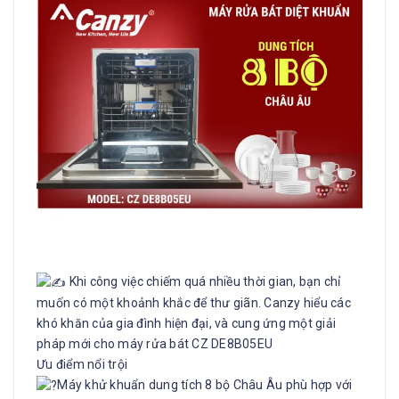
Khi công việc chiếm quá nhiều thời gian, bạn chỉ
muốn có một khoảnh khắc để thư giãn. Canzy hiểu các
khó khăn của gia đình hiện đại, và cung ứng một giải
pháp mới cho máy rửa bát CZ DE8B05EU
Ưu điểm nổi trội
Máy khử khuẩn dung tích 8 bộ Châu Âu phù hợp với