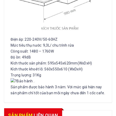
Điện áp: 220-240V/50-60HZ
Mức tiêu thụ nước: 9,3L/ chu trình rửa
Công suất: 1480 – 1760W
Độ ồn: 49dB
Kích thước sản phẩm: 595x545x620mm(WxDxH)
Kích thước khoét lỗ: 560x550x610 (WxDxH)
Trọng lượng: 31Kg
Bảo hành .
Sản phẩm được bảo hành 3 năm. Với mức giá hiện nay
sản phẩm chỉ tốt của bạn mỗi ngày chưa đến 1 cốc cafe.
SẢN PHẨM
LIÊN QUAN