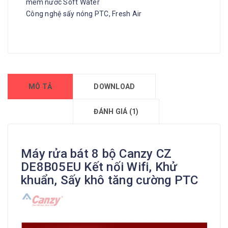
mềm nước Soft Water
Công nghệ sấy nóng PTC, Fresh Air
MÔ TẢ
DOWNLOAD
ĐÁNH GIÁ (1)
Máy rửa bát 8 bộ Canzy CZ
DE8B05EU Kết nối Wifi, Khử
khuẩn, Sấy khô tăng cường PTC