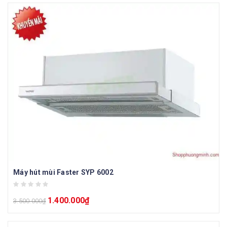
Máy hút mùi Faster SYP 6002
1.400.000
₫
3.500.000
₫