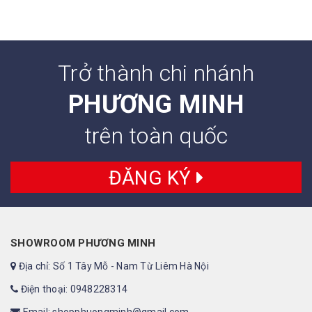
Trở thành chi nhánh
PHƯƠNG MINH
trên toàn quốc
ĐĂNG KÝ
SHOWROOM PHƯƠNG MINH
Địa chỉ: Số 1 Tây Mỗ - Nam Từ Liêm Hà Nội
Điện thoại: 0948228314