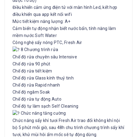
được 10 bộ)
Điều khiển cảm ứng điện tử với màn hình Led, kết hợp
điều khiển qua app kết nối wifi
Mức tiết kiệm năng lượng: A+
Cảm biến tự động nhận biết nước bẩn, tính năng làm
mềm nước Soft Water
Công nghệ sấy nóng PTC, Fresh Air
8 Chương trình rửa
Chế độ rửa chuyên sâu Intensive
Chế độ rửa 90 phút
Chế độ rửa tiết kiệm
Chế độ rửa Glass kính thuỷ tinh
Chế độ rửa Rapid nhanh
Chế độ ngâm Soak
Chế độ rửa tự động Auto
Chế độ tự làm sạch Self Cleaning
Chức năng tăng cường
Chức năng sấy khí tươi Fresh Air trao đổi không khí nội
bộ 5 phút mỗi giờ, sau 48h chu trình chương trình sấy khí
tươi, khử mùi hôi ẩm mốc sẽ tự động dừng.