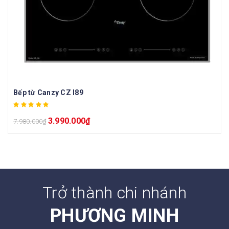
Bếp từ Canzy CZ I89
3.990.000
₫
7.980.000
₫
Trở thành chi nhánh
PHƯƠNG MINH