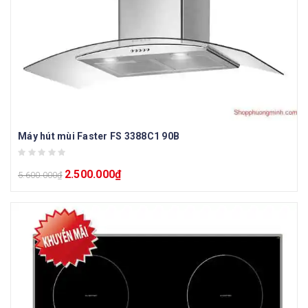
Máy hút mùi Faster FS 3388C1 90B
2.500.000
₫
5.600.000
₫