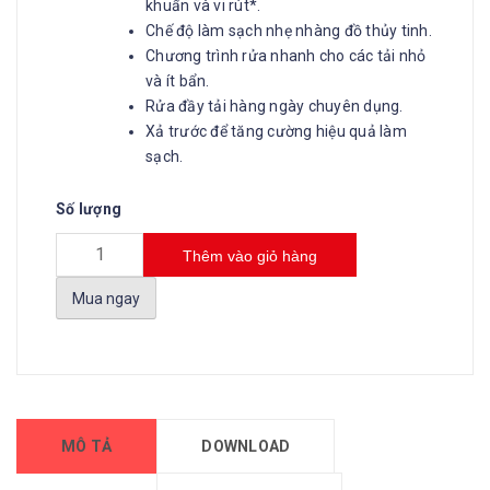
khuẩn và vi rút*.
Chế độ làm sạch nhẹ nhàng đồ thủy tinh.
Chương trình rửa nhanh cho các tải nhỏ
và ít bẩn.
Rửa đầy tải hàng ngày chuyên dụng.
Xả trước để tăng cường hiệu quả làm
sạch.
Số lượng
Thêm vào giỏ hàng
Mua ngay
MÔ TẢ
DOWNLOAD