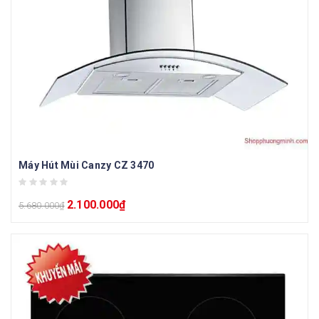
Máy Hút Mùi Canzy CZ 3470
2.100.000
₫
5.680.000
₫