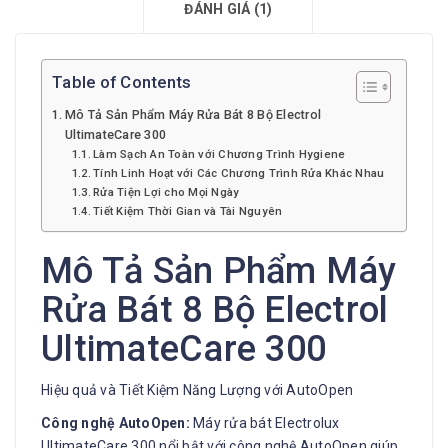
ĐÁNH GIÁ (1)
Table of Contents
Mô Tả Sản Phẩm Máy Rửa Bát 8 Bộ Electrol
UltimateCare 300
Làm Sạch An Toàn với Chương Trình Hygiene
Tính Linh Hoạt với Các Chương Trình Rửa Khác Nhau
Rửa Tiện Lợi cho Mọi Ngày
Tiết Kiệm Thời Gian và Tài Nguyên
Mô Tả Sản Phẩm Máy
Rửa Bát 8 Bộ Electrol
UltimateCare 300
Hiệu quả và Tiết Kiệm Năng Lượng với AutoOpen
Công nghệ AutoOpen:
Máy rửa bát Electrolux
UltimateCare 300 nổi bật với công nghệ AutoOpen giúp