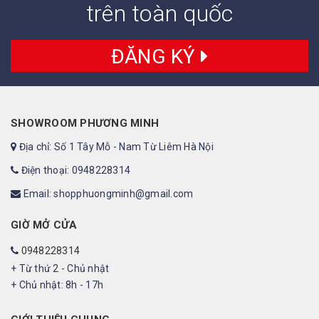
trên toàn quốc
ĐĂNG KÝ
SHOWROOM PHƯƠNG MINH
Địa chỉ: Số 1 Tây Mỗ - Nam Từ Liêm Hà Nội
Điện thoại: 0948228314
Email: shopphuongminh@gmail.com
GIỜ MỞ CỬA
0948228314
+ Từ thứ 2 - Chủ nhật
+ Chủ nhật: 8h - 17h