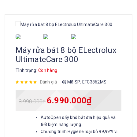
Máy rửa bát 8 bộ ELectrolux
UltimateCare 300
Tình trạng:
Còn hàng
Đánh giá
Mã SP:
EFC3862MS
6.990.000
₫
8.990.000
₫
AutoOpen sấy khô bát đĩa hiệu quả và
tiết kiệm năng lượng.
Chương trình Hygiene loại bỏ 99,99% vi