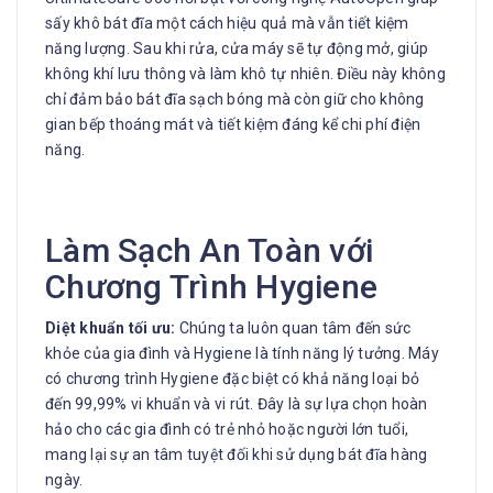
sấy khô bát đĩa một cách hiệu quả mà vẫn tiết kiệm
năng lượng. Sau khi rửa, cửa máy sẽ tự động mở, giúp
không khí lưu thông và làm khô tự nhiên. Điều này không
chỉ đảm bảo bát đĩa sạch bóng mà còn giữ cho không
gian bếp thoáng mát và tiết kiệm đáng kể chi phí điện
năng.
Làm Sạch An Toàn với
Chương Trình Hygiene
Diệt khuẩn tối ưu:
Chúng ta luôn quan tâm đến sức
khỏe của gia đình và Hygiene là tính năng lý tưởng. Máy
có chương trình Hygiene đặc biệt có khả năng loại bỏ
đến 99,99% vi khuẩn và vi rút. Đây là sự lựa chọn hoàn
hảo cho các gia đình có trẻ nhỏ hoặc người lớn tuổi,
mang lại sự an tâm tuyệt đối khi sử dụng bát đĩa hàng
ngày.