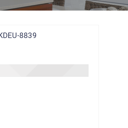
 KDEU-8839