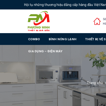
Hội tụ những thương hiệu đẳng cấp hàng đầu Việt N
Số
Hà
COMBO
BÌNH NÓNG LẠNH
THIẾT BỊ VỆ 
GIA DỤNG – ĐIỆN MÁY
Trang chủ