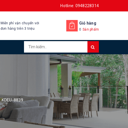
Hotline: 0948228314
Giỏ hàng
Miễn phí vận chuyển với
đơn hàng trên 3 triệu
0
Sản phẩm
r KDEU-8839