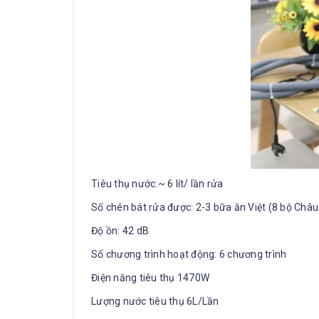
Tiêu thụ nước:~ 6 lít/ lần rửa
Số chén bát rửa được: 2-3 bữa ăn Việt (8 bộ Châu
Độ ồn: 42 dB
Số chương trình hoạt động: 6 chương trình
Điện năng tiêu thụ 1470W
Lượng nước tiêu thụ 6L/Lần