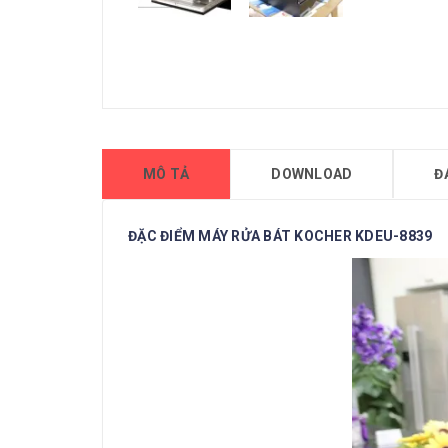
MÔ TẢ
DOWNLOAD
Đ
ĐẶC ĐIỂM MÁY RỬA BÁT KOCHER KDEU-8839