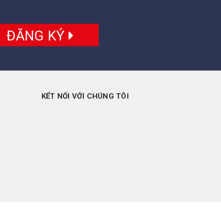
ĐĂNG KÝ
KẾT NỐI VỚI CHÚNG TÔI