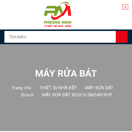
0
MÁY RỬA BÁT
Trang chủ
THIẾT BỊ NHÀ BẾP
MÁY RỬA BÁT
Bosch
MÁY RỬA BÁT BOSCH SMS4IVI01P