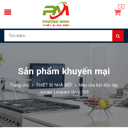
0
Sản phẩm khuyến mại
Trang chủ
THIẾT BỊ NHÀ BẾP
Máy rửa bát độc lập
Junger Leopard DWJ-103