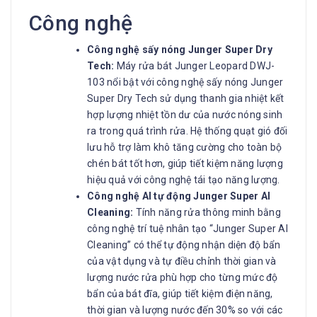
Công nghệ
Công nghệ sấy nóng Junger Super Dry
Tech:
Máy rửa bát Junger Leopard DWJ-
103 nổi bật với công nghệ sấy nóng Junger
Super Dry Tech sử dụng thanh gia nhiệt kết
hợp lượng nhiệt tồn dư của nước nóng sinh
ra trong quá trình rửa. Hệ thống quạt gió đối
lưu hỗ trợ làm khô tăng cường cho toàn bộ
chén bát tốt hơn, giúp tiết kiệm năng lượng
hiệu quả với công nghệ tái tạo năng lượng.
Công nghệ AI tự động Junger Super AI
Cleaning:
Tính năng rửa thông minh bằng
công nghệ trí tuệ nhân tạo “Junger Super AI
Cleaning” có thể tự động nhận diện độ bẩn
của vật dụng và tự điều chỉnh thời gian và
lượng nước rửa phù hợp cho từng mức độ
bẩn của bát đĩa, giúp tiết kiệm điện năng,
thời gian và lượng nước đến 30% so với các