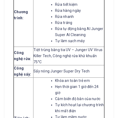
Rửa tiết kiệm
Rửa hàng ngày
Chương
Rửa nhanh
trình:
Rửa tráng
Rửa tự động bằng AI Junger
Super AI Cleaning
Tự làm sạch máy
Tiệt trùng bằng tia UV – Junger UV Virus
Công
Killer Tech, Công nghệ rửa khử khuẩn
nghệ rửa:
75°C
Công
Sấy nóng Junger Super Dry Tech
nghệ sấy:
Khóa an toàn trẻ em
Hẹn thời gian 1 giờ đến 24
giờ
Cảm biến độ bắn của nước
Tự kích hoạt lại chương trình
khi mất điện
Tự làm mềm nước