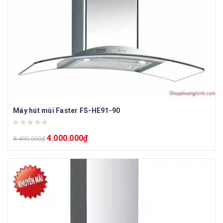
Máy hút mùi Faster FS-HE91-90
4.000.000
₫
8.400.000
₫