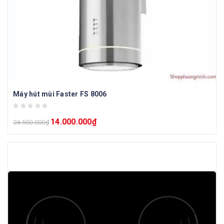
Máy hút mùi Faster FS 8006
14.000.000
₫
24.500.000
₫