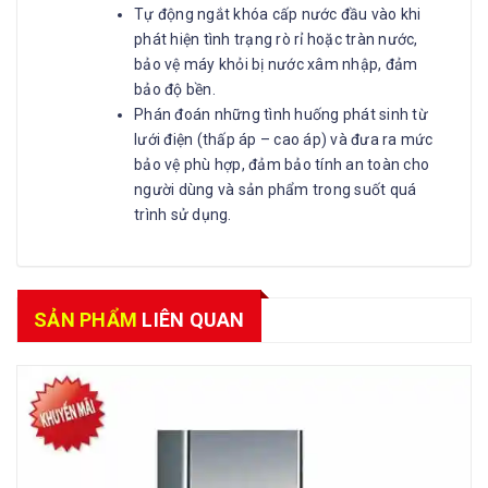
Tự động ngắt khóa cấp nước đầu vào khi
phát hiện tình trạng rò rỉ hoặc tràn nước,
bảo vệ máy khỏi bị nước xâm nhập, đảm
bảo độ bền.
Phán đoán những tình huống phát sinh từ
lưới điện (thấp áp – cao áp) và đưa ra mức
bảo vệ phù hợp, đảm bảo tính an toàn cho
người dùng và sản phẩm trong suốt quá
trình sử dụng.
SẢN PHẨM
LIÊN QUAN