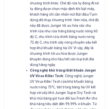
chương trình khác. Chế độ rửa tự động AI sẽ
tự động được chọn mặc định khi bật máy,
khách hàng chỉ cần nhấn nút Bắt đầu/Tạm
dừng để chạy chương trình. Hơn nữa, chế độ
này đã được Junger tối ưu hóa các chu
trình rửa như rửa tráng bằng nước nóng 60
độ C, chu trình rửa chính bằng nước nóng
72 độ C, chu trình sấy nóng chuyên sâu kết
hợp khử khuẩn bằng tia UV. Vì vậy, đây là
chương trình tối ưu hóa được Junger
khuyên dùng cho hầu hết các loại bát đĩa
dùng hàng ngày.
Công nghệ khử trùng/diệt khuẩn Junger
UV Virus Killer Tech:
Công nghệ Junger
UV Virus Killer Tech rửa khử khuẩn bằng
nước nóng 75℃, tiệt trùng bằng tia UV kết
hợp với sấy khô Junger Super Dry Tech và
khử mùi bằng gió tươi đối lưu Fresh Air cho
khả năng tiêu diệt đến 99,99% vi khuẩn. Từ