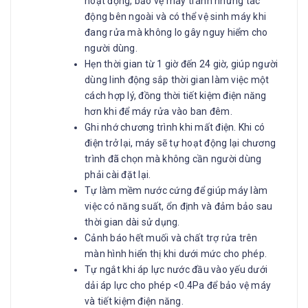
hoạt động, bảo vệ máy tránh những tác
động bên ngoài và có thể vệ sinh máy khi
đang rửa mà không lo gây nguy hiểm cho
người dùng.
Hẹn thời gian từ 1 giờ đến 24 giờ, giúp người
dùng linh động sắp thời gian làm việc một
cách hợp lý, đồng thời tiết kiệm điện năng
hơn khi để máy rửa vào ban đêm.
Ghi nhớ chương trình khi mất điện. Khi có
điện trở lại, máy sẽ tự hoạt động lại chương
trình đã chọn mà không cần người dùng
phải cài đặt lại.
Tự làm mềm nước cứng để giúp máy làm
việc có năng suất, ổn định và đảm bảo sau
thời gian dài sử dụng.
Cảnh báo hết muối và chất trợ rửa trên
màn hình hiển thị khi dưới mức cho phép.
Tự ngắt khi áp lực nước đầu vào yếu dưới
dải áp lực cho phép <0.4Pa để bảo vệ máy
và tiết kiệm điện năng.