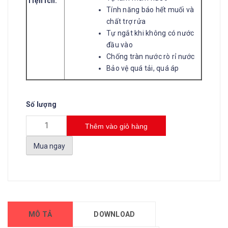
Tiện ích:
Tính năng báo hết muối và
chất trợ rửa
Tự ngắt khi không có nước
đầu vào
Chống tràn nước rò rỉ nước
Bảo vệ quá tải, quá áp
Số lượng
Thêm vào giỏ hàng
Mua ngay
MÔ TẢ
DOWNLOAD