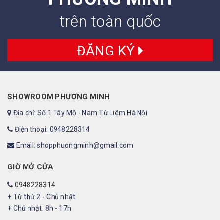
trên toàn quốc
ĐĂNG KÝ
SHOWROOM PHƯƠNG MINH
Địa chỉ: Số 1 Tây Mỗ - Nam Từ Liêm Hà Nội
Điện thoại: 0948228314
Email: shopphuongminh@gmail.com
GIỜ MỞ CỬA
0948228314
+ Từ thứ 2 - Chủ nhật
+ Chủ nhật: 8h - 17h