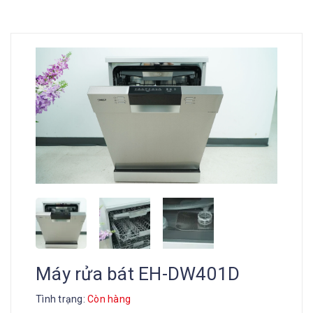
Máy rửa bát EH-DW401D
Tình trạng:
Còn hàng