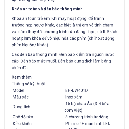
Khóa an toàn và đèn báo thông minh
Khóa an toàn trẻ em: Khi máy hoạt động, để tránh
trường hợp người khác, đặc biệt là trẻ em vô tình chạm
vào làm thay đổi chương trình rửa đang chọn, có thể kích
hoạt phím khóa để vô hiệu hóa các phím (chỉ hoạt động
phím Nguồn/ Khóa)
Các đèn báo thông minh: Đèn báo kiểm tra nguồn nước
cấp, Đèn báo mức muối, Đèn báo dung dịch làm bóng
chén đĩa
Xem thêm
Thông số kỹ thuật
Model
EH-DW401D
Màu sắc
Inox xám
15 bộ châu Âu (3-4 bữa
Dung tích
cơm Việt)
Chế độ rửa
8 chương trình tự động
Điều khiển
Phím cơ + màn hình LED