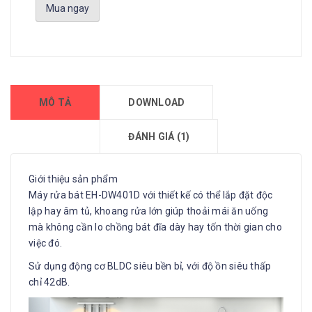
Mua ngay
MÔ TẢ
DOWNLOAD
ĐÁNH GIÁ (1)
Giới thiệu sản phẩm
Máy rửa bát EH-DW401D với thiết kế có thể lắp đặt độc
lập hay âm tủ, khoang rửa lớn giúp thoải mái ăn uống
mà không cần lo chồng bát đĩa dày hay tốn thời gian cho
việc đó.
Sử dụng động cơ BLDC siêu bền bỉ, với độ ồn siêu thấp
chỉ 42dB.