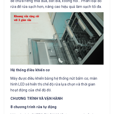
để chứa riêng thìa đũa, bát đĩa, xoong nồi… Phân loại đồ
rửa để rửa sạch hơn, nâng cao hiệu quả làm sạch tối đa.
Hệ thống điều khiển cơ
Máy được điều khiển bằng hệ thống nút bấm cơ, màn
hình LED sẽ hiển thị chế độ rửa lựa chọn và thời gian
hoạt động của chế độ đó.
CHƯƠNG TRÌNH VÀ VẬN HÀNH
8 chương trình rửa tự động