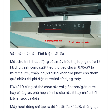
Vận hành êm ái, Tiết kiệm tối đa
Một chu trình hoạt động của máy tiêu thụ lượng nước 12
lít/chu trình, công suất tiêu thụ tiêu chuẩn 0.95kW, là
mức tiêu thụ thấp, người dùng không lo phát sinh thêm
quá nhiều chi phí điện nước khi sử dụng máy.
DW401D cũng có thể chọn rửa với giàn trên/giàn dưới
hay cả 2 giàn, phù hợp với nhu cầu rửa ít hay nhiều, tiết
kiệm nước và điện.
Máy hoạt động chỉ tạo ra độ ồn tối đa <42dB, không tạo