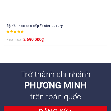
Bộ nồi inox cao cấp Faster Luxury
2.690.000
₫
5.800.000
₫
Trở thành chi nhánh
PHƯƠNG MINH
trên toàn quốc