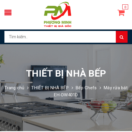
0
THIẾT BỊ NHÀ BẾP
Trang chủ
THIẾT BỊ NHÀ BẾP
Bếp Chefs
Máy rửa bát
EH-DW401D