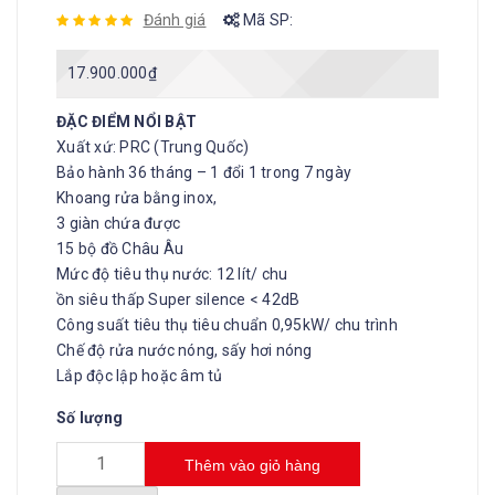
Đánh giá
Mã SP:
17.900.000
₫
ĐẶC ĐIỂM NỔI BẬT
Xuất xứ: PRC (Trung Quốc)
Bảo hành 36 tháng – 1 đổi 1 trong 7 ngày
Khoang rửa bằng inox,
3 giàn chứa được
15 bộ đồ Châu Âu
Mức độ tiêu thụ nước: 12 lít/ chu
ồn siêu thấp Super silence < 42dB
Công suất tiêu thụ tiêu chuẩn 0,95kW/ chu trình
Chế độ rửa nước nóng, sấy hơi nóng
Lắp độc lập hoặc âm tủ
Số lượng
Thêm vào giỏ hàng