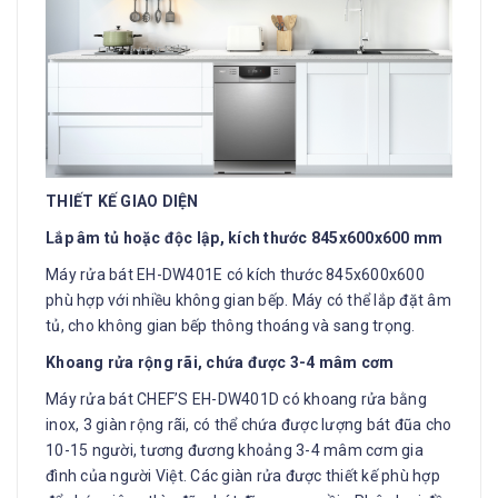
THIẾT KẾ GIAO DIỆN
Lắp âm tủ hoặc độc lập, kích thước 845x600x600 mm
Máy rửa bát EH-DW401E có kích thước 845x600x600
phù hợp với nhiều không gian bếp. Máy có thể lắp đặt âm
tủ, cho không gian bếp thông thoáng và sang trọng.
Khoang rửa rộng rãi, chứa được 3-4 mâm cơm
Máy rửa bát CHEF’S EH-DW401D có khoang rửa bằng
inox, 3 giàn rộng rãi, có thể chứa được lượng bát đũa cho
10-15 người, tương đương khoảng 3-4 mâm cơm gia
đình của người Việt. Các giàn rửa được thiết kế phù hợp