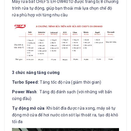
Máy rửa bát CHEF’S EH-DW401D được trang bị 8 chương
trình rửa tự động, giúp bạn thoải mái lựa chọn chế độ
rửa phù hợp với từng nhu cầu
3 chức năng tăng cường
Turbo Speed:
Tăng tốc độ rửa (giảm thời gian)
Power Wash
: Tăng độ đánh sạch (với những vết bẩn
cứng đầu)
Tự động mở cửa
: Khi bát đĩa được rửa xong, máy sẽ tự
động mở cửa để hơi nước còn sót lại thoát ra, tạo độ khô
tối đa