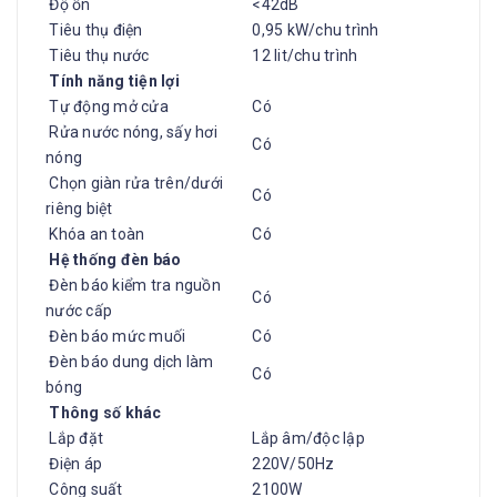
Độ ồn
<42dB
Tiêu thụ điện
0,95 kW/chu trình
Tiêu thụ nước
12 lit/chu trình
Tính năng tiện lợi
Tự động mở cửa
Có
Rửa nước nóng, sấy hơi
Có
nóng
Chọn giàn rửa trên/dưới
Có
riêng biệt
Khóa an toàn
Có
Hệ thống đèn báo
Đèn báo kiểm tra nguồn
Có
nước cấp
Đèn báo mức muối
Có
Đèn báo dung dịch làm
Có
bóng
Thông số khác
Lắp đặt
Lắp âm/độc lập
Điện áp
220V/50Hz
Công suất
2100W