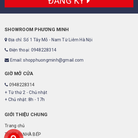
ĐĂNG KÝ
SHOWROOM PHƯƠNG MINH
Địa chỉ: Số 1 Tây Mỗ - Nam Từ Liêm Hà Nội
Điện thoại: 0948228314
Email: shopphuongminh@gmail.com
GIỜ MỞ CỬA
0948228314
+ Từ thứ 2 - Chủ nhật
+ Chủ nhật: 8h - 17h
GIỚI THIỆU CHUNG
Trang chủ
THIẾT BỊ NHÀ BẾP