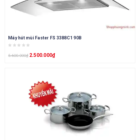
Máy hút mùi Faster FS 3388C1 90B
2.500.000
₫
5.600.000
₫