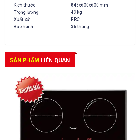
Kích thước
845x600x600 mm
Trọng lượng
49 kg
Xuất xứ
PRC
Bảo hành
36 tháng
SẢN PHẨM
LIÊN QUAN