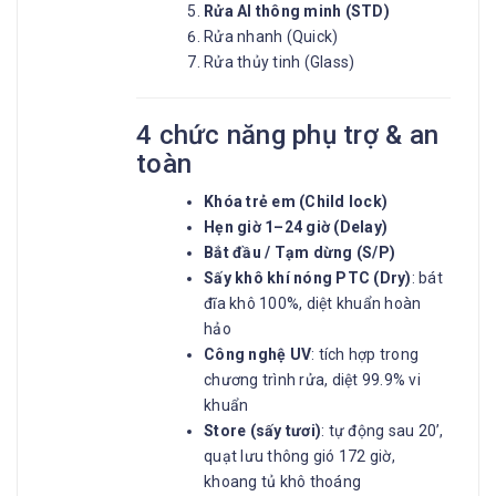
Rửa AI thông minh (STD)
Rửa nhanh (Quick)
Rửa thủy tinh (Glass)
4 chức năng phụ trợ & an
toàn
Khóa trẻ em (Child lock)
Hẹn giờ 1–24 giờ (Delay)
Bắt đầu / Tạm dừng (S/P)
Sấy khô khí nóng PTC (Dry)
: bát
đĩa khô 100%, diệt khuẩn hoàn
hảo
Công nghệ UV
: tích hợp trong
chương trình rửa, diệt 99.9% vi
khuẩn
Store (sấy tươi)
: tự động sau 20’,
quạt lưu thông gió 172 giờ,
khoang tủ khô thoáng