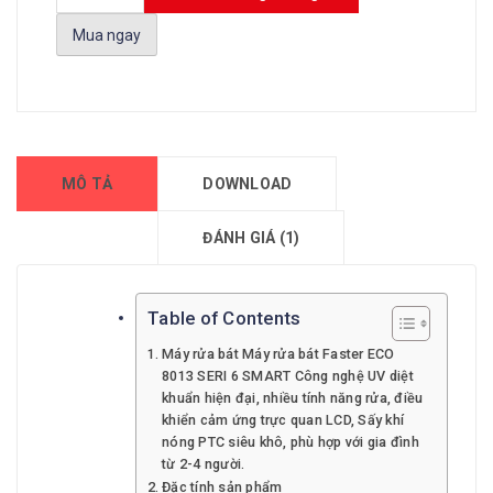
Mua ngay
MÔ TẢ
DOWNLOAD
ĐÁNH GIÁ (1)
Table of Contents
Máy rửa bát Máy rửa bát Faster ECO
8013 SERI 6 SMART Công nghệ UV diệt
khuẩn hiện đại, nhiều tính năng rửa, điều
khiển cảm ứng trực quan LCD, Sấy khí
nóng PTC siêu khô, phù hợp với gia đình
từ 2-4 người.
Đặc tính sản phẩm