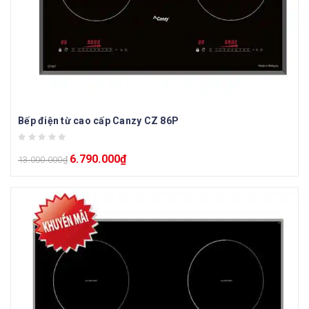
Bếp điện từ cao cấp Canzy CZ 86P
6.790.000
₫
13.000.000
₫