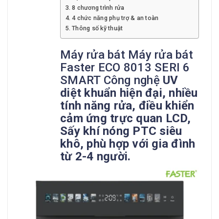
8 chương trình rửa
4 chức năng phụ trợ & an toàn
Thông số kỹ thuật
Máy rửa bát Máy rửa bát
Faster ECO 8013 SERI 6
SMART Công nghệ
UV
diệt khuẩn hiện đại, nhiều
tính năng rửa, điều khiển
cảm ứng trực quan LCD,
Sấy khí nóng PTC siêu
khô, phù hợp với gia đình
từ 2-4 người.