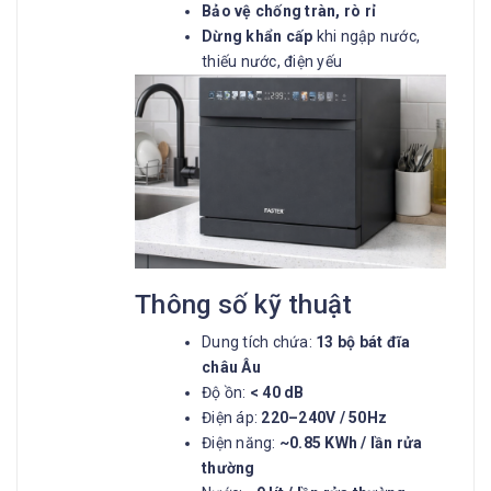
Bảo vệ chống tràn, rò rỉ
Dừng khẩn cấp
khi ngập nước,
thiếu nước, điện yếu
Thông số kỹ thuật
Dung tích chứa:
13 bộ bát đĩa
châu Âu
Độ ồn:
< 40 dB
Điện áp:
220–240V / 50Hz
Điện năng:
~0.85 KWh / lần rửa
thường