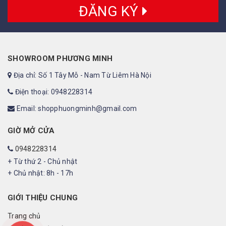
ĐĂNG KÝ
SHOWROOM PHƯƠNG MINH
Địa chỉ: Số 1 Tây Mỗ - Nam Từ Liêm Hà Nội
Điện thoại: 0948228314
Email: shopphuongminh@gmail.com
GIỜ MỞ CỬA
0948228314
+ Từ thứ 2 - Chủ nhật
+ Chủ nhật: 8h - 17h
GIỚI THIỆU CHUNG
Trang chủ