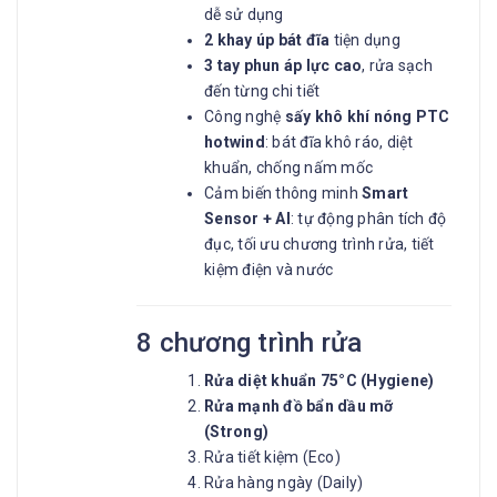
dễ sử dụng
2 khay úp bát đĩa
tiện dụng
3 tay phun áp lực cao
, rửa sạch
đến từng chi tiết
Công nghệ
sấy khô khí nóng PTC
hotwind
: bát đĩa khô ráo, diệt
khuẩn, chống nấm mốc
Cảm biến thông minh
Smart
Sensor + AI
: tự động phân tích độ
đục, tối ưu chương trình rửa, tiết
kiệm điện và nước
8 chương trình rửa
Rửa diệt khuẩn 75°C (Hygiene)
Rửa mạnh đồ bẩn dầu mỡ
(Strong)
Rửa tiết kiệm (Eco)
Rửa hàng ngày (Daily)