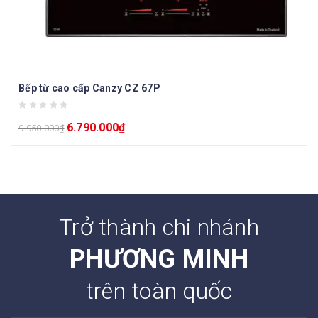
Bếp từ cao cấp Canzy CZ 67P
6.790.000
₫
9.950.000
₫
Trở thành chi nhánh
PHƯƠNG MINH
trên toàn quốc