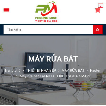
0
MÁY RỬA BÁT
Trang chủ
THIẾT BỊ NHÀ BẾP
MÁY RỬA BÁT
Faster
Máy rửa bát Faster ECO 8013 SERI 6 SMART