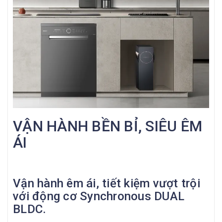
VẬN HÀNH BỀN BỈ, SIÊU ÊM
ÁI
Vận hành êm ái, tiết kiệm vượt trội
với động cơ Synchronous DUAL
BLDC.