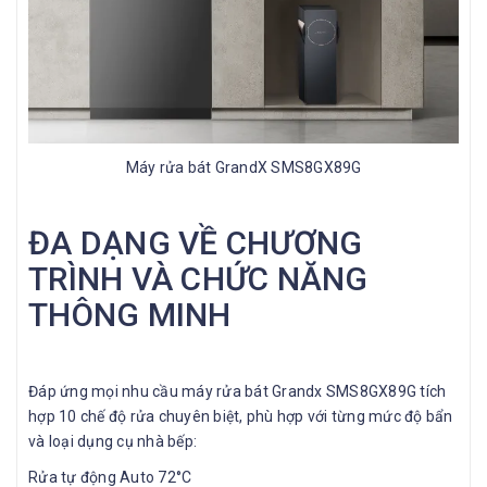
Máy rửa bát GrandX SMS8GX89G
ĐA DẠNG VỀ CHƯƠNG
TRÌNH VÀ CHỨC NĂNG
THÔNG MINH
Đáp ứng mọi nhu cầu máy rửa bát Grandx SMS8GX89G tích
hợp 10 chế độ rửa chuyên biệt, phù hợp với từng mức độ bẩn
và loại dụng cụ nhà bếp:
Rửa tự động Auto 72°C