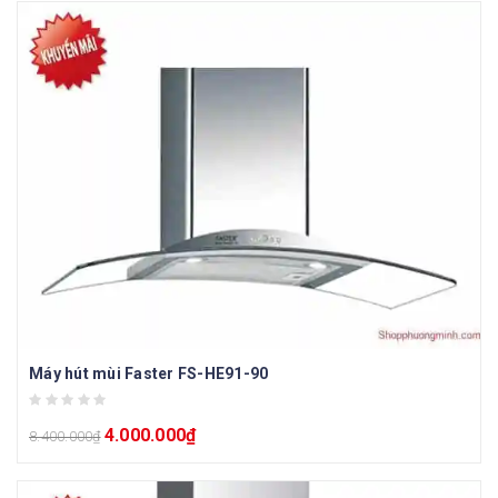
Máy hút mùi Faster FS-HE91-90
4.000.000
₫
8.400.000
₫