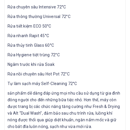
Rửa chuyên sâu Intensive 72°C
Rửa thông thường Universal 72°C
Rửa tiết kiệm ECO 50°C
Rửa nhanh Rapit 45°C
Rửa thủy tinh Glass 60°C
Rửa Hygiene tiệt trùng 72°C
Ngâm trước khi rửa Soak
Rửa nồi chuyên sâu Hot Pot 72°C
Tự làm sạch máy Self-Cleaning 72°C
sản phẩm dễ dàng đáp ứng mọi nhu cầu sử dụng từ gia đình
đông người cho đến những bữa tiệc nhỏ. Hơn thế, máy còn
được trang bị các chức năng tăng cường như Fresh & Drying
và Alt “Dual Wash”, đảm bảo sau chu trình rửa, luồng khí
nóng được thổi qua giúp diệt khuẩn, ngăn nấm mốc và giữ
cho bát đĩa luôn nóng, sạch như vừa mới rửa.