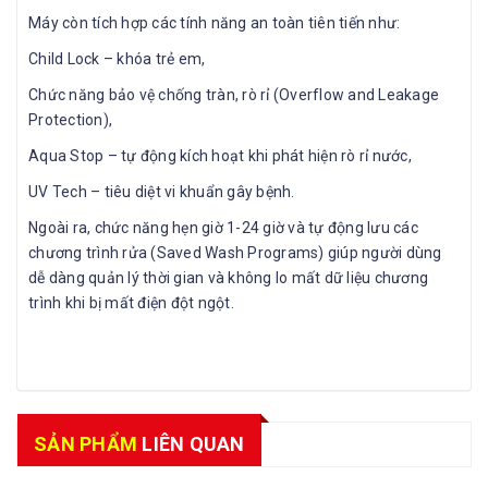
Máy còn tích hợp các tính năng an toàn tiên tiến như:
Child Lock – khóa trẻ em,
Chức năng bảo vệ chống tràn, rò rỉ (Overflow and Leakage
Protection),
Aqua Stop – tự động kích hoạt khi phát hiện rò rỉ nước,
UV Tech – tiêu diệt vi khuẩn gây bệnh.
Ngoài ra, chức năng hẹn giờ 1-24 giờ và tự động lưu các
chương trình rửa (Saved Wash Programs) giúp người dùng
dễ dàng quản lý thời gian và không lo mất dữ liệu chương
trình khi bị mất điện đột ngột.
SẢN PHẨM
LIÊN QUAN