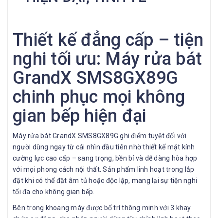
Thiết kế đẳng cấp – tiện
nghi tối ưu: Máy rửa bát
GrandX SMS8GX89G
chinh phục mọi không
gian bếp hiện đại
Máy rửa bát GrandX SMS8GX89G ghi điểm tuyệt đối với
người dùng ngay từ cái nhìn đầu tiên nhờ thiết kế mặt kính
cường lực cao cấp – sang trọng, bền bỉ và dễ dàng hòa hợp
với mọi phong cách nội thất. Sản phẩm linh hoạt trong lắp
đặt khi có thể đặt âm tủ hoặc độc lập, mang lại sự tiện nghi
tối đa cho không gian bếp.
Bên trong khoang máy được bố trí thông minh với 3 khay