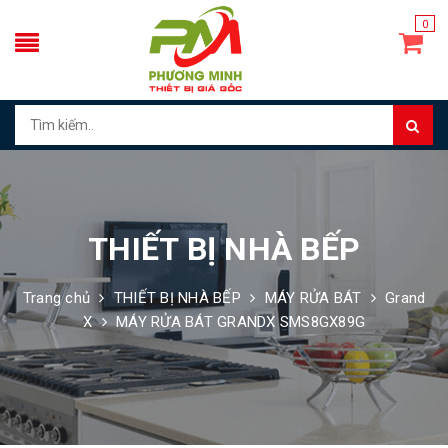
0
THIẾT BỊ NHÀ BẾP
Trang chủ
THIẾT BỊ NHÀ BẾP
MÁY RỬA BÁT
Grand
X
MÁY RỬA BÁT GRANDX SMS8GX89G