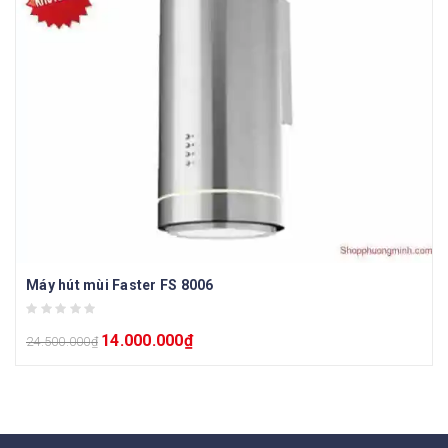
Máy hút mùi Faster FS 8006
14.000.000
₫
24.500.000
₫