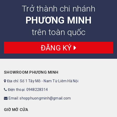
Trở thành chi nhánh
PHƯƠNG MINH
trên toàn quốc
ĐĂNG KÝ
SHOWROOM PHƯƠNG MINH
Địa chỉ: Số 1 Tây Mỗ - Nam Từ Liêm Hà Nội
Điện thoại: 0948228314
Email: shopphuongminh@gmail.com
GIỜ MỞ CỬA