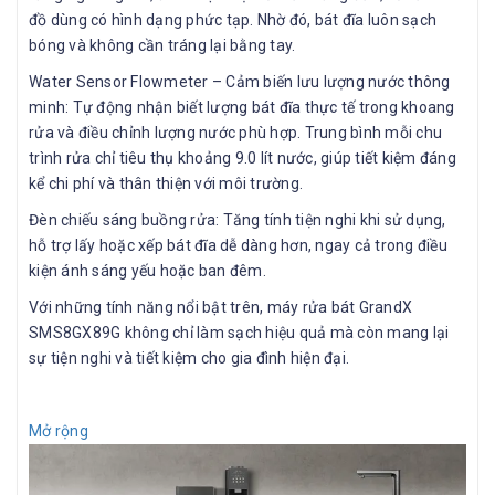
đồ dùng có hình dạng phức tạp. Nhờ đó, bát đĩa luôn sạch
bóng và không cần tráng lại bằng tay.
Water Sensor Flowmeter – Cảm biến lưu lượng nước thông
minh: Tự động nhận biết lượng bát đĩa thực tế trong khoang
rửa và điều chỉnh lượng nước phù hợp. Trung bình mỗi chu
trình rửa chỉ tiêu thụ khoảng 9.0 lít nước, giúp tiết kiệm đáng
kể chi phí và thân thiện với môi trường.
Đèn chiếu sáng buồng rửa: Tăng tính tiện nghi khi sử dụng,
hỗ trợ lấy hoặc xếp bát đĩa dễ dàng hơn, ngay cả trong điều
kiện ánh sáng yếu hoặc ban đêm.
Với những tính năng nổi bật trên, máy rửa bát GrandX
SMS8GX89G không chỉ làm sạch hiệu quả mà còn mang lại
sự tiện nghi và tiết kiệm cho gia đình hiện đại.
Mở rộng