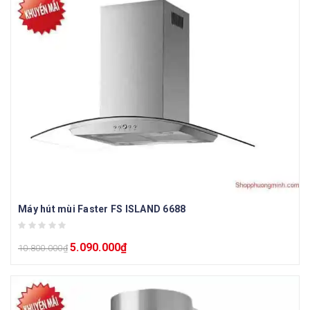
Máy hút mùi Faster FS ISLAND 6688
5.090.000
₫
10.800.000
₫