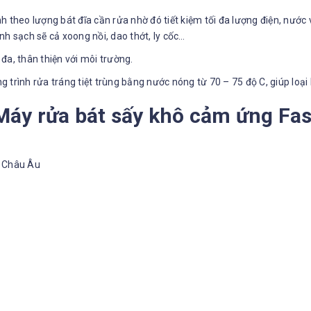
h theo lượng bát đĩa cần rửa nhờ đó tiết kiệm tối đa lượng điện, nướ
inh sạch sẽ cả xoong nồi, dao thớt, ly cốc…
 đa, thân thiện với môi trường.
trình rửa tráng tiệt trùng bằng nước nóng từ 70 – 75 độ C, giúp loại 
 Máy rửa bát sấy khô cảm ứng Fa
a Châu Âu