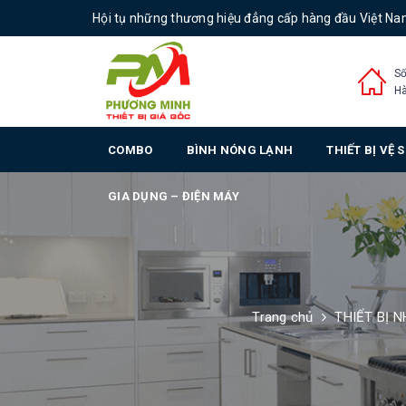
Hội tụ những thương hiệu đẳng cấp hàng đầu Việt N
Số
Hà
COMBO
BÌNH NÓNG LẠNH
THIẾT BỊ VỆ 
GIA DỤNG – ĐIỆN MÁY
Trang chủ
THIẾT BỊ 