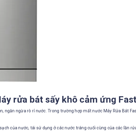
Máy rửa bát sấy khô cảm ứng Fa
ện, ngăn ngừa rò rỉ nước. Trong trường hợp mất nước Máy Rửa Bát F
ạch của nước, tái sử dụng ở các nước tráng cuối cùng của các lần rửa