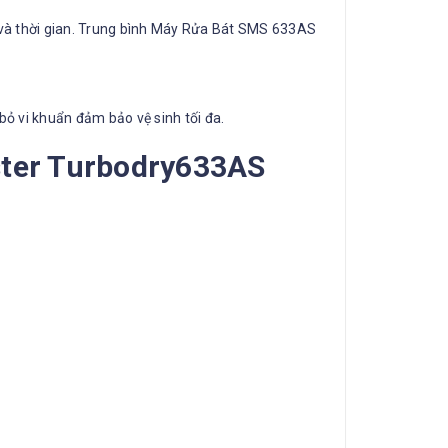
c và thời gian. Trung bình Máy Rửa Bát SMS 633AS
bỏ vi khuẩn đảm bảo vệ sinh tối đa.
ster Turbodry633AS