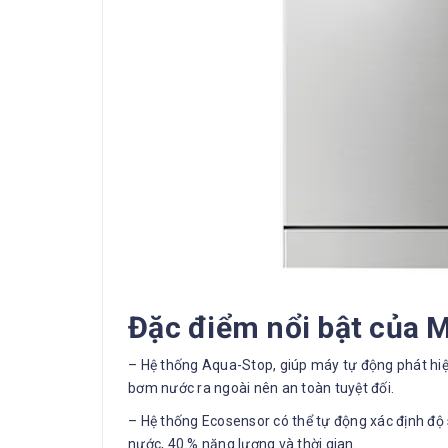
Đặc điểm nổi bật của 
– Hệ thống Aqua-Stop, giúp máy tự động phát hi
bơm nước ra ngoài nên an toàn tuyệt đối.
– Hệ thống Ecosensor có thể tự động xác định độ s
nước, 40 % năng lượng và thời gian.