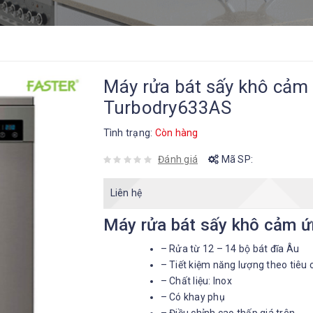
Máy rửa bát sấy khô cảm 
Turbodry633AS
Tình trạng:
Còn hàng
Đánh giá
Mã SP:
Liên hệ
Máy rửa bát sấy khô cảm 
– Rửa từ 12 – 14 bộ bát đĩa Âu
– Tiết kiệm năng lượng theo tiê
– Chất liệu: Inox
– Có khay phụ