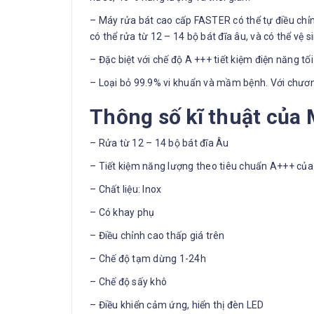
– Máy rửa bát cao cấp FASTER có thể tự điều chỉn
có thể rửa từ 12 – 14 bộ bát đĩa âu, và có thể vệ s
– Đặc biệt với chế độ A +++ tiết kiệm điện năng tối
– Loại bỏ 99.9% vi khuẩn và mầm bệnh. Với chương 
Thông số kĩ thuật của
– Rửa từ 12 – 14 bộ bát đĩa Âu
– Tiết kiệm năng lượng theo tiêu chuẩn A+++ củ
– Chất liệu: Inox
– Có khay phụ
– Điều chỉnh cao thấp giá trên
– Chế độ tạm dừng 1-24h
– Chế độ sấy khô
– Điều khiển cảm ứng, hiển thị đèn LED