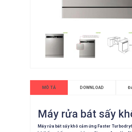
MÔ TẢ
DOWNLOAD
Đ
Máy rửa bát sấy k
Máy rửa bát sấy khô cảm ứng Faster Turbodr