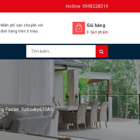
Hotline: 0948228314
Giỏ hàng
Miễn phí vận chuyển với
đơn hàng trên 3 triệu
0
Sản phẩm
ng Faster Turbodry633AS