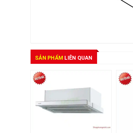
SẢN PHẨM
LIÊN QUAN