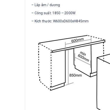
– Lắp âm / dương
– Công suất: 1850 – 2000W
– Kích thước: W600xD600xH845mm