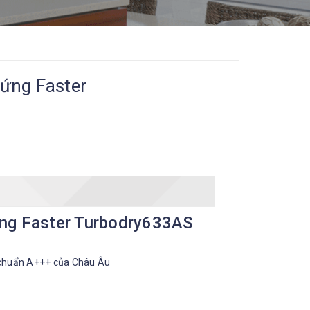
ứng Faster
ứng Faster Turbodry633AS
u chuẩn A+++ của Châu Âu