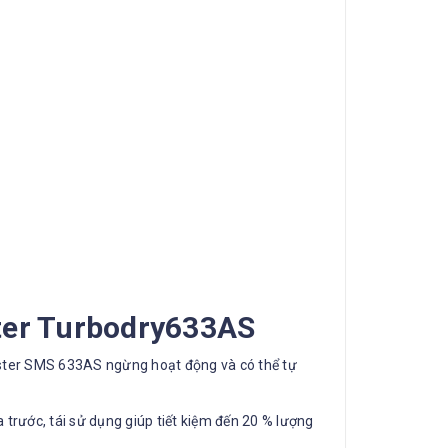
ster Turbodry633AS
aster SMS 633AS ngừng hoạt động và có thể tự
 trước, tái sử dụng giúp tiết kiệm đến 20 % lượng