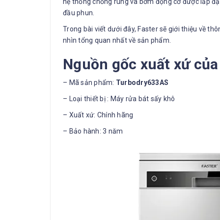
hệ thống chống rung và bơm động cơ được lắp đặt
đầu phun.
Trong bài viết dưới đây, Faster sẽ giới thiệu về 
nhìn tổng quan nhất về sản phẩm.
Nguồn gốc xuất xứ của
– Mã sản phẩm:
Turbodry633AS
– Loại thiết bị : Máy rửa bát sấy khô
– Xuất xứ: Chính hãng
– Bảo hành: 3 năm