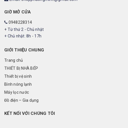
GIỜ MỞ CỬA
0948228314
+ Từ thứ 2 - Chủ nhật
+ Chủ nhật: 8h - 17h
GIỚI THIỆU CHUNG
Trang chủ
THIẾT BỊ NHÀ BẾP
Thiết bị vệ sinh
Bình nóng lạnh
Máy lọc nước
Đồ điện – Gia dụng
KẾT NỐI VỚI CHÚNG TÔI