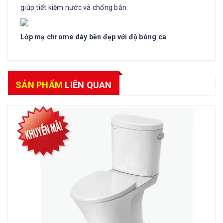
giúp tiết kiệm nước và chống bắn.
Lớp mạ chrome dày bền đẹp với độ bóng ca
SẢN PHẨM
LIÊN QUAN