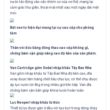
nước tác động vào các nhóm cơ của cơ thể, mang lại
cảm giác thư giãn, thoải mái nhất sau một ngày dài mệt
mỏi.
Bát sen to hiện đại mang lại sự cao cấp cho phòng
tắm
Thân vòi đúc bằng đồng thau cao cấp không gỉ,
chống bám cặn giúp nâng cao độ bền của sản phẩm.
Van Cartridge gốm Sedal nhập khẩu Tây Ban Nha
Van gốm nhập khẩu từ Tây Ban Nha độ bền cao, đĩa
xoay được làm bằng chất liệu chịu lực, có thể chịu được
áp lực nước tới 4kg trong nhiều giờ liên tiếp. Van đĩa
chống bám cặn bẩn giúp khóa nước hoàn toàn.
Lọc Neoperl nhập khẩu từ Đức
Thiết bị lọc được gắn ở đầu vòi tạo bọt trong dòng chảy