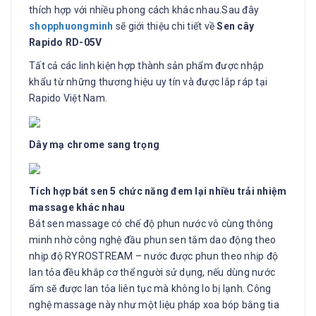
thích hợp với nhiều phong cách khác nhau.Sau đây
shopphuongminh
sẽ giới thiệu chi tiết về
Sen cây
Rapido RD-05V
Tất cả các linh kiện hợp thành sản phẩm được nhập
khẩu từ những thương hiệu uy tín và được lắp ráp tại
Rapido Việt Nam.
Dây mạ chrome sang trọng
Tích hợp bát sen 5 chức năng đem lại nhiều trải nhiệm
massage khác nhau
Bát sen massage có chế độ phun nước vô cùng thông
minh nhờ công nghệ đầu phun sen tắm dao động theo
nhịp độ RYROSTREAM – nước được phun theo nhịp độ
lan tỏa đều khắp cơ thể người sử dụng, nếu dùng nước
ấm sẽ được lan tỏa liên tục mà không lo bị lạnh. Công
nghệ massage này như một liệu pháp xoa bóp bằng tia