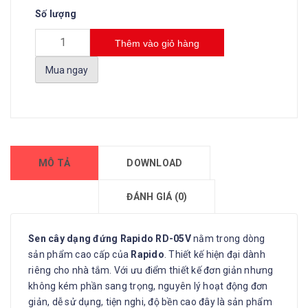
Số lượng
Thêm vào giỏ hàng
Mua ngay
MÔ TẢ
DOWNLOAD
ĐÁNH GIÁ (0)
Sen cây dạng đứng Rapido RD-05V
nằm trong dòng
sản phẩm cao cấp của
Rapido
. Thiết kế hiện đại dành
riêng cho nhà tắm. Với ưu điểm thiết kế đơn giản nhưng
không kém phần sang trọng, nguyên lý hoạt động đơn
giản, dễ sử dụng, tiện nghi, độ bền cao đây là sản phẩm