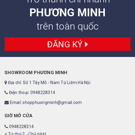
PHƯƠNG MINH
trên toàn quốc
ĐĂNG KÝ
SHOWROOM PHƯƠNG MINH
Địa chỉ: Số 1 Tây Mỗ - Nam Từ Liêm Hà Nội
Điện thoại: 0948228314
Email: shopphuongminh@gmail.com
GIỜ MỞ CỬA
0948228314
+ Từ thứ 2 - Chủ nhật