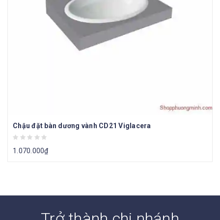
Chậu đặt bàn dương vành CD21 Viglacera
1.070.000
₫
Trở thành chi nhánh