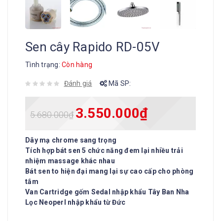
Sen cây Rapido RD-05V
Tình trạng:
Còn hàng
Đánh giá
Mã SP:
3.550.000
₫
5.680.000
₫
Dây mạ chrome sang trọng
Tích hợp bát sen 5 chức năng đem lại nhiều trải
nhiệm massage khác nhau
Bát sen to hiện đại mang lại sự cao cấp cho phòng
tắm
Van Cartridge gốm Sedal nhập khẩu Tây Ban Nha
Lọc Neoperl nhập khẩu từ Đức