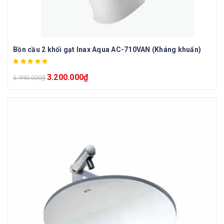
Bồn cầu 2 khối gạt Inax Aqua AC-710VAN (Kháng khuẩn)
3.200.000
₫
3.990.000
₫