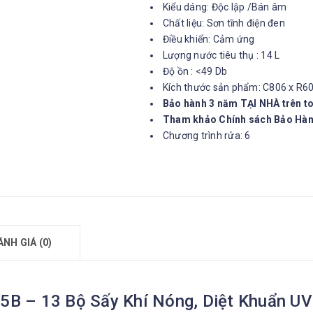
Kiểu dáng: Độc lập /Bán âm
Chất liệu: Sơn tĩnh điện đen
Điều khiển: Cảm ứng
Lượng nước tiêu thụ : 14 L
Độ ồn : <49 Db
Kích thước sản phẩm: C806 x R6
Bảo hành 3 năm TẠI NHÀ trên t
Tham khảo Chính sách Bảo Hàn
Chương trình rửa: 6
ÁNH GIÁ (0)
B – 13 Bộ Sấy Khí Nóng, Diệt Khuẩn UV