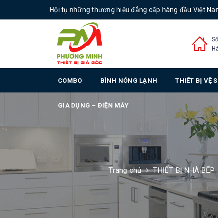
Hội tụ những thương hiệu đẳng cấp hàng đầu Việt N
Số
Hà
COMBO
BÌNH NÓNG LẠNH
THIẾT BỊ VỆ 
GIA DỤNG – ĐIỆN MÁY
Trang chủ
THIẾT BỊ NHÀ BẾP