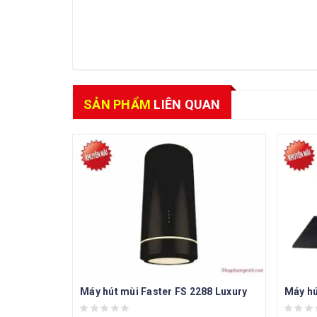
SẢN PHẨM
LIÊN QUAN
Máy hút mùi Faster FS 2288 Luxury
Máy hú