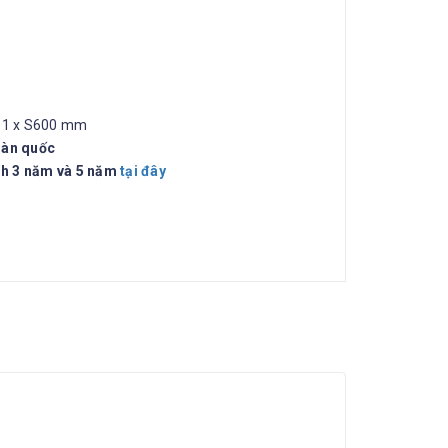
01 x S600 mm
oàn quốc
h 3 năm và 5 năm
tại đây