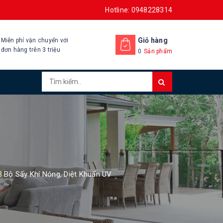
Hotline: 0948228314
Giỏ hàng
Miễn phí vận chuyển với
đơn hàng trên 3 triệu
0
Sản phẩm
 Bộ Sấy Khí Nóng, Diệt Khuẩn UV