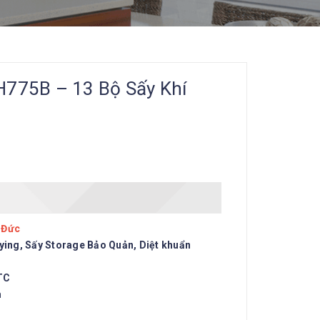
775B – 13 Bộ Sấy Khí
 Đức
ying, Sấy Storage Bảo Quản, Diệt khuẩn
PTC
m