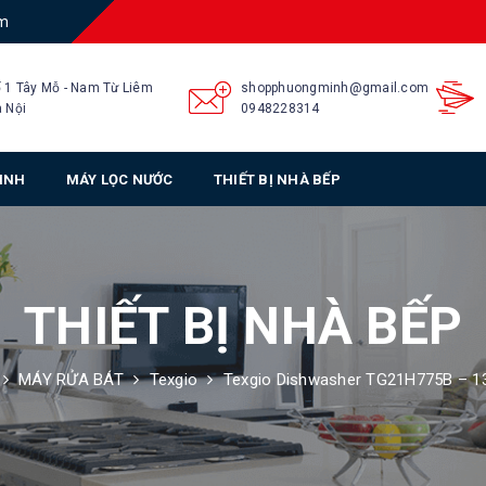
am
 1 Tây Mỗ - Nam Từ Liêm
shopphuongminh@gmail.com
 Nội
0948228314
SINH
MÁY LỌC NƯỚC
THIẾT BỊ NHÀ BẾP
THIẾT BỊ NHÀ BẾP
MÁY RỬA BÁT
Texgio
Texgio Dishwasher TG21H775B – 13