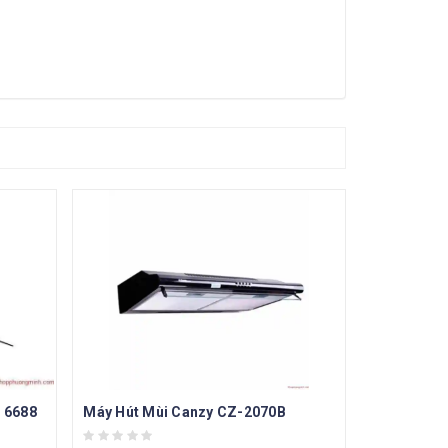
D 6688
Máy Hút Mùi Canzy CZ-2070B