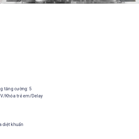
g tăng cường: 5
UV/Khóa trẻ em/Delay
 diệt khuẩn