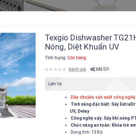
Texgio Dishwasher TG21H
Nóng, Diệt Khuẩn UV
Tình trạng:
Còn hàng
Đánh giá
Mã SP:
Liên hệ
Dây chuyền sản xuất công nghệ
Tính năng đặc biệt: Sấy ExtraDr
UV, Delay
Công nghệ sấy: Sấy khí nóng 
Chức năng an toàn: Khóa trẻ e
Dung tích: 13 Bộ