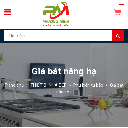
0
Giá bát nâng hạ
Trang chủ
THIẾT BỊ NHÀ BẾP
Phụ kiện tủ bếp
Giá bát
nâng hạ