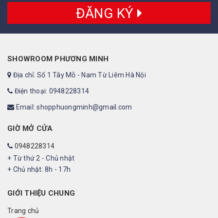
ĐĂNG KÝ
SHOWROOM PHƯƠNG MINH
Địa chỉ: Số 1 Tây Mỗ - Nam Từ Liêm Hà Nội
Điện thoại: 0948228314
Email: shopphuongminh@gmail.com
GIỜ MỞ CỬA
0948228314
+ Từ thứ 2 - Chủ nhật
+ Chủ nhật: 8h - 17h
GIỚI THIỆU CHUNG
Trang chủ