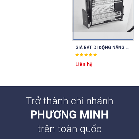
GIÁ BÁT DI ĐỘNG NÂNG HẠ OVAL BLANC BCOV 70E / BCOV 80E / BCOV 90E
Liên hệ
Trở thành chi nhánh
PHƯƠNG MINH
trên toàn quốc