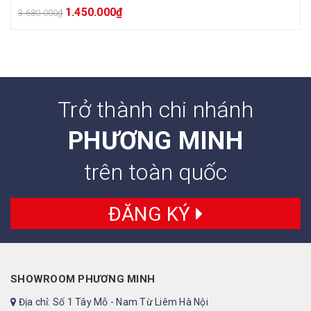
1.450.000
₫
3.680.000
₫
Trở thành chi nhánh
PHƯƠNG MINH
trên toàn quốc
ĐĂNG KÝ
SHOWROOM PHƯƠNG MINH
Địa chỉ: Số 1 Tây Mỗ - Nam Từ Liêm Hà Nội