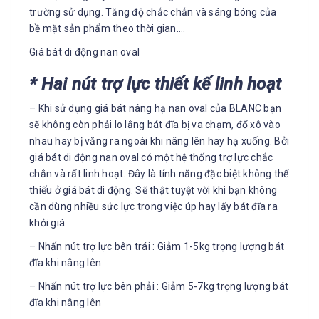
trường sử dụng. Tăng độ chắc chắn và sáng bóng của
bề mặt sản phẩm theo thời gian….
Giá bát di động nan oval
* Hai nút trợ lực thiết kế linh hoạt
– Khi sử dụng giá bát nâng hạ nan oval của BLANC bạn
sẽ không còn phải lo lắng bát đĩa bị va chạm, đổ xô vào
nhau hay bị văng ra ngoài khi nâng lên hay hạ xuống. Bởi
giá bát di động nan oval có một hệ thống trợ lực chắc
chắn và rất linh hoạt. Đây là tính năng đặc biệt không thể
thiếu ở giá bát di động. Sẽ thật tuyệt vời khi bạn không
cần dùng nhiều sức lực trong việc úp hay lấy bát đĩa ra
khỏi giá.
– Nhấn nút trợ lực bên trái : Giảm 1-5kg trọng lượng bát
đĩa khi nâng lên
– Nhấn nút trợ lực bên phải : Giảm 5-7kg trọng lượng bát
đĩa khi nâng lên