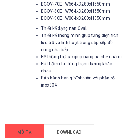
BCOV-70E : W664xD280xH550mm
BCOV-80E : W764xD280xH550mm
BCOV-90E : W864xD280xH550mm
Thiết kế dạng nan OvaL
Thiết kế thông minh giúp tăng diện tích
lưu trữ và linh hoạt trong sắp xếp đồ
dùng nhà bếp
Hệ thống trợ lực giúp nâng hạ nhẹ nhàng
Nút bấm cho từng trọng lượng khác
nhau
Bảo hành han gỉ vĩnh viễn với phần rổ
inox304
MÔ TẢ
DOWNLOAD