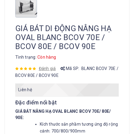
GIÁ BÁT DI ĐỘNG NÂNG HẠ
OVAL BLANC BCOV 70E /
BCOV 80E / BCOV 90E
Tình trạng:
Còn hàng
Đánh giá
Mã SP:
BLANC BCOV 70E /
BCOV 80E / BCOV 90E
Liên hệ
Đặc điểm nổi bật
GIÁ BÁT NÂNG HẠ OVAL BLANC BCOV 70E/ 80E/
90E:
Kích thước sản phầm tương ứng độ rộng
cánh: 700/800/900mm