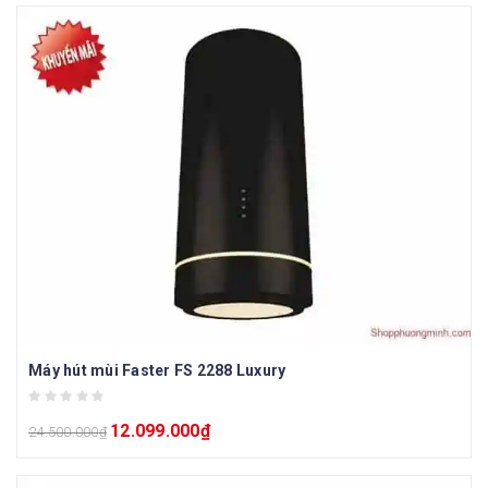
Máy hút mùi Faster FS 2288 Luxury
12.099.000
₫
24.500.000
₫