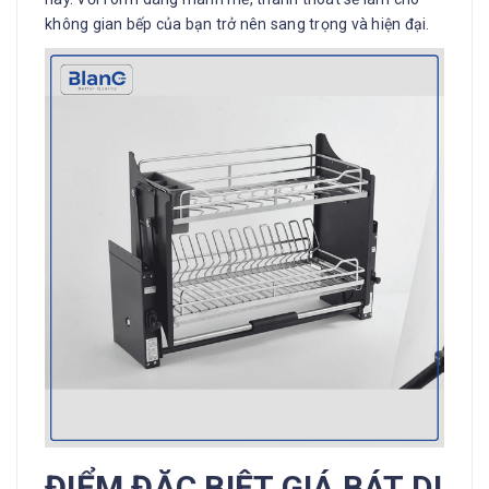
không gian bếp của bạn trở nên sang trọng và hiện đại.
ĐIỂM ĐẶC BIỆT GIÁ BÁT DI