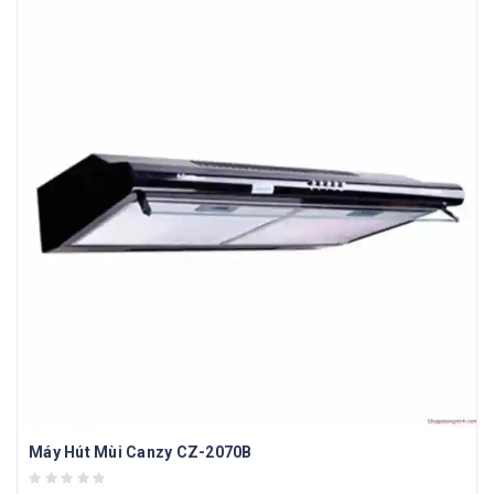
Máy Hút Mùi Canzy CZ-2070B