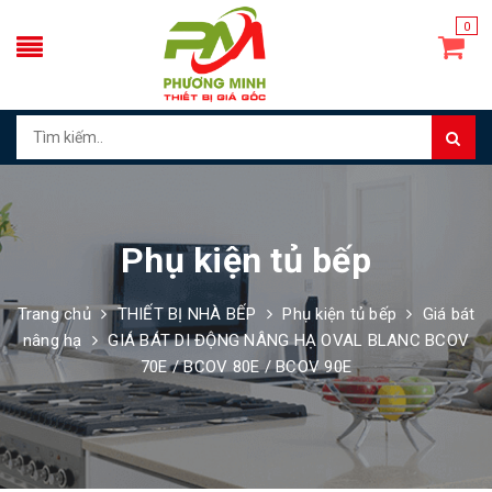
0
Phụ kiện tủ bếp
Trang chủ
THIẾT BỊ NHÀ BẾP
Phụ kiện tủ bếp
Giá bát
nâng hạ
GIÁ BÁT DI ĐỘNG NÂNG HẠ OVAL BLANC BCOV
70E / BCOV 80E / BCOV 90E