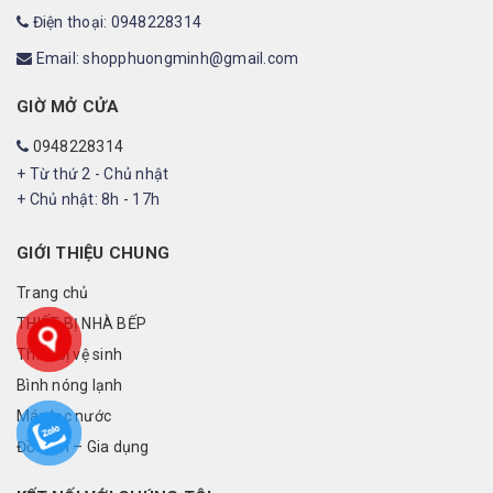
Điện thoại: 0948228314
Email: shopphuongminh@gmail.com
GIỜ MỞ CỬA
0948228314
+ Từ thứ 2 - Chủ nhật
+ Chủ nhật: 8h - 17h
GIỚI THIỆU CHUNG
Trang chủ
THIẾT BỊ NHÀ BẾP
Thiết bị vệ sinh
Bình nóng lạnh
Máy lọc nước
Đồ điện – Gia dụng