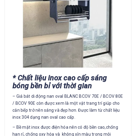
* Chất liệu inox cao cấp sáng
bóng bền bỉ với thời gian
– Giá bát di động nan oval BLANC BCOV 70E / BCOV 80E
/ BCOV 90E còn được xem là một vật trang trí giúp cho
căn bếp trở nên sáng và đẹp hơn. Được làm từ chất liệu
inox 304 dạng nan oval cao cấp.
– Bề mặt inox được điện hóa nên có độ bền cao,chống
han rỉ, chống oxy hóa và không xỉn màu trong môi