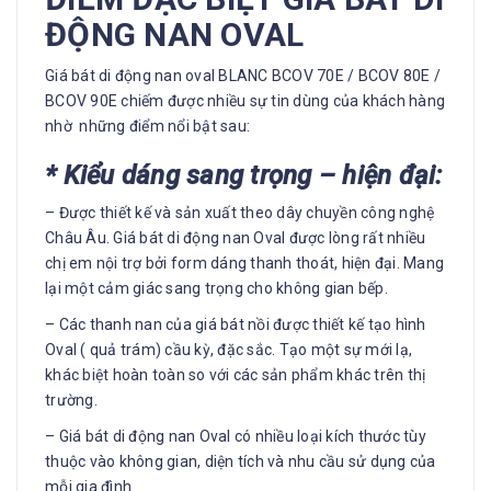
ĐỘNG NAN OVAL
Giá bát di động nan oval BLANC BCOV 70E / BCOV 80E /
BCOV 90E chiếm được nhiều sự tin dùng của khách hàng
nhờ những điểm nổi bật sau:
* Kiểu dáng sang trọng – hiện đại:
– Được thiết kế và sản xuất theo dây chuyền công nghệ
Châu Âu. Giá bát di động nan Oval được lòng rất nhiều
chị em nội trợ bởi form dáng thanh thoát, hiện đại. Mang
lại một cảm giác sang trọng cho không gian bếp.
– Các thanh nan của giá bát nồi được thiết kế tạo hình
Oval ( quả trám) cầu kỳ, đặc sắc. Tạo một sự mới lạ,
khác biệt hoàn toàn so với các sản phẩm khác trên thị
trường.
– Giá bát di động nan Oval có nhiều loại kích thước tùy
thuộc vào không gian, diện tích và nhu cầu sử dụng của
mỗi gia đình.