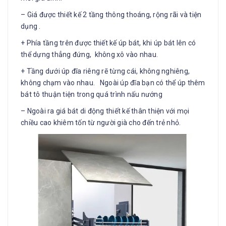
– Giá được thiết kế 2 tầng thông thoáng, rộng rãi và tiện
dụng .
+ Phía tầng trên được thiết kế úp bát, khi úp bát lên có
thể dựng thẳng đứng, không xô vào nhau.
+ Tầng dưới úp đĩa riêng rẽ từng cái, không nghiêng,
không chạm vào nhau. Ngoài úp đĩa bạn có thể úp thêm
bát tô thuận tiện trong quá trình nấu nướng
– Ngoài ra giá bát di động thiết kế thân thiện với mọi
chiều cao khiêm tốn từ người già cho đến trẻ nhỏ.