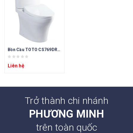
Bồn Cầu TOTO CS769DRE2 (CS769DE2) Hai Khối Nắp Cơ
Liên hệ
Trở thành chi nhánh
PHƯƠNG MINH
trên toàn quốc