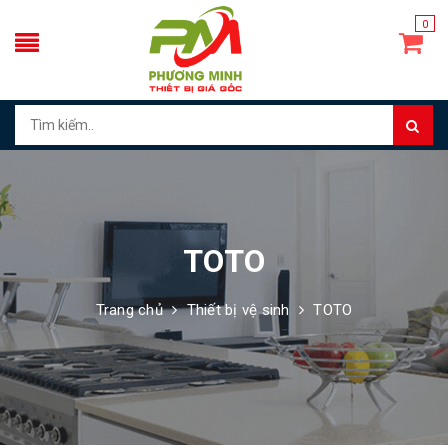
0
TOTO
Trang chủ
Thiết bị vệ sinh
TOTO