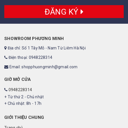
ĐĂNG KÝ
SHOWROOM PHƯƠNG MINH
Địa chỉ: Số 1 Tây Mỗ - Nam Từ Liêm Hà Nội
Điện thoại: 0948228314
Email: shopphuongminh@gmail.com
GIỜ MỞ CỬA
0948228314
+ Từ thứ 2 - Chủ nhật
+ Chủ nhật: 8h - 17h
GIỚI THIỆU CHUNG
Trang chủ