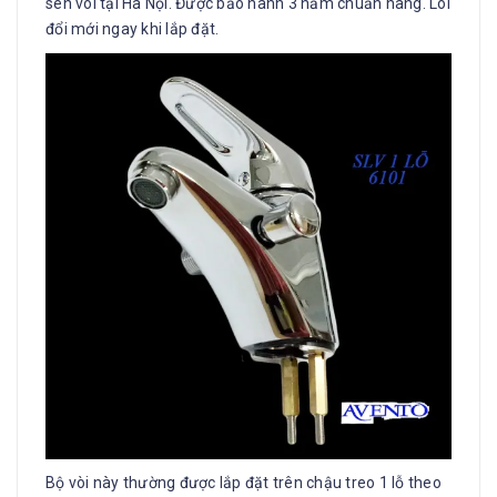
sen vòi tại Hà Nội. Được bảo hành 3 năm chuẩn hãng. Lõi
đổi mới ngay khi lắp đặt.
Bộ vòi này thường được lắp đặt trên chậu treo 1 lỗ theo