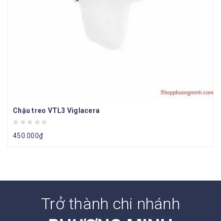
Chậu treo VTL3 Viglacera
450.000
₫
Trở thành chi nhánh