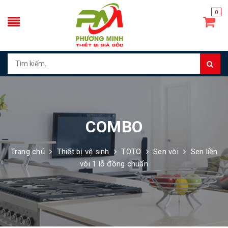
0
COMBO
Trang chủ
Thiết bị vệ sinh
TOTO
Sen vòi
Sen liền
vòi 1 lỗ đồng chuẩn