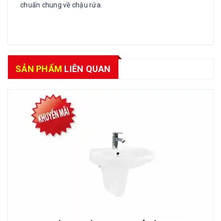
chuẩn chung về chậu rửa.
SẢN PHẨM
LIÊN QUAN