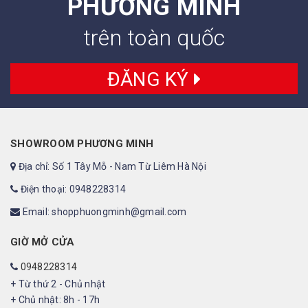
PHƯƠNG MINH
trên toàn quốc
ĐĂNG KÝ
SHOWROOM PHƯƠNG MINH
Địa chỉ: Số 1 Tây Mỗ - Nam Từ Liêm Hà Nội
Điện thoại: 0948228314
Email: shopphuongminh@gmail.com
GIỜ MỞ CỬA
0948228314
+ Từ thứ 2 - Chủ nhật
+ Chủ nhật: 8h - 17h