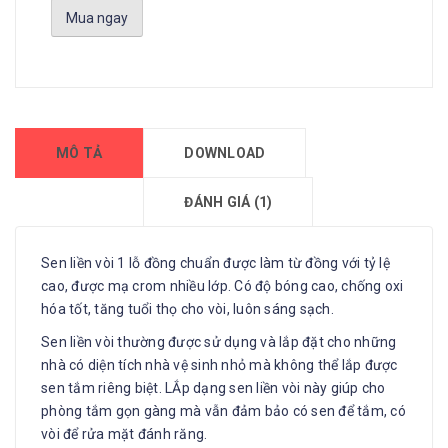
Mua ngay
MÔ TẢ
DOWNLOAD
ĐÁNH GIÁ (1)
Sen liền vòi 1 lỗ đồng chuẩn được làm từ đồng với tỷ lệ
cao, được mạ crom nhiều lớp. Có độ bóng cao, chống oxi
hóa tốt, tăng tuổi thọ cho vòi, luôn sáng sạch.
Sen liền vòi thường được sử dụng và lắp đặt cho những
nhà có diện tích nhà vệ sinh nhỏ mà không thể lắp được
sen tắm riêng biệt. LẮp dạng sen liền vòi này giúp cho
phòng tắm gọn gàng mà vẫn đảm bảo có sen để tắm, có
vòi để rửa mặt đánh răng.