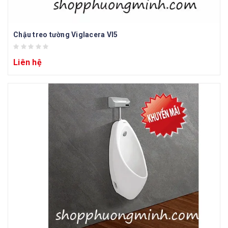
Chậu treo tường Viglacera VI5
Liên hệ