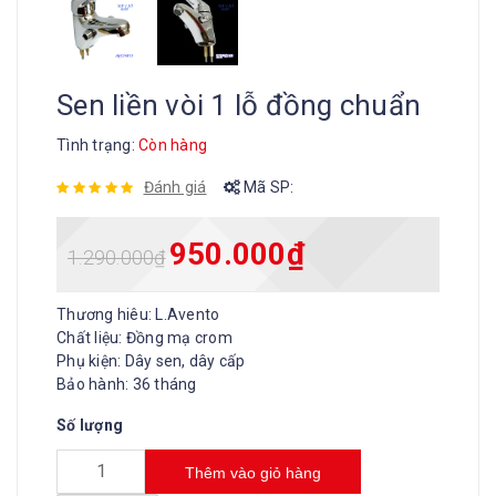
Sen liền vòi 1 lỗ đồng chuẩn
Tình trạng:
Còn hàng
Đánh giá
Mã SP:
950.000
₫
1.290.000
₫
Thương hiêu: L.Avento
Chất liệu: Đồng mạ crom
Phụ kiện: Dây sen, dây cấp
Bảo hành: 36 tháng
Số lượng
Thêm vào giỏ hàng