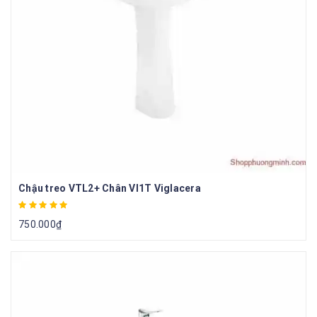
Chậu treo VTL2+ Chân VI1T Viglacera
750.000
₫