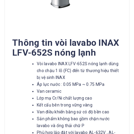
Thông tin vòi lavabo INAX
LFV-652S nóng lạnh
Vòi lavabo INAX LFV-652S nóng lạnh dùng
cho chậu 1 lỗ (FC) đến từ thương hiệu thiết
bị vệ sinh INAX
Áp lực nước : 0.05 MPa ~ 0.75 MPa
Van ceramic
Lớp mạ Cr/Ni chất lượng cao
Kết cấu bên trong vững vàng
Van điều khiển bằng sứ có độ bền cao
Sản phẩm không bao gồm chặn nước
lavabo và ống thải chữ P
Phù hợp lắp đặt với lavabo AL-632V , AL-