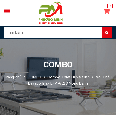
0
COMBO
Trang chủ
COMBO
Combo Thiết Bị Vệ Sinh
Vòi Chậu
Lavabo Inax LFV-652S Nóng Lạnh