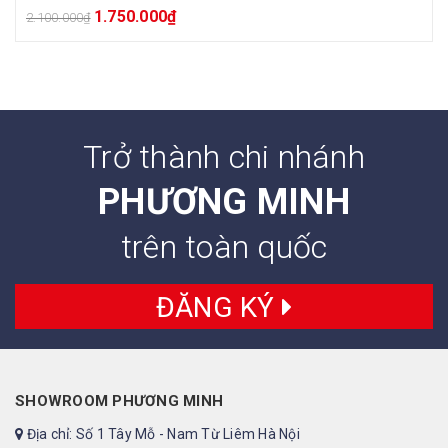
1.750.000
₫
2.100.000
₫
Trở thành chi nhánh
PHƯƠNG MINH
trên toàn quốc
ĐĂNG KÝ
SHOWROOM PHƯƠNG MINH
Địa chỉ: Số 1 Tây Mỗ - Nam Từ Liêm Hà Nội