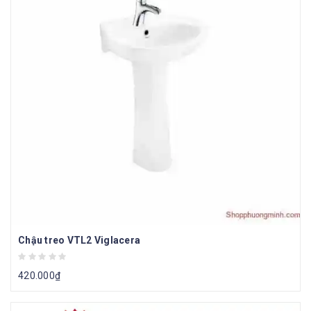
Chậu treo VTL2 Viglacera
420.000
₫