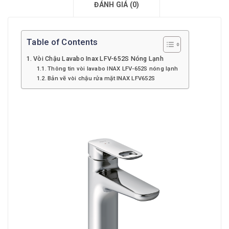
ĐÁNH GIÁ (0)
Table of Contents
Vòi Chậu Lavabo Inax LFV-652S Nóng Lạnh
Thông tin vòi lavabo INAX LFV-652S nóng lạnh
Bản vẽ vòi chậu rửa mặt INAX LFV652S