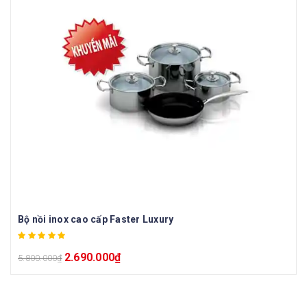
Bộ nồi inox cao cấp Faster Luxury
2.690.000
₫
5.800.000
₫