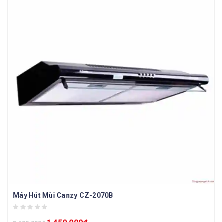
Máy Hút Mùi Canzy CZ-2070B