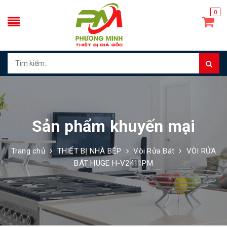
0
Sản phẩm khuyến mại
Trang chủ
THIẾT BỊ NHÀ BẾP
Vòi Rửa Bát
VÒI RỬA
BÁT HUGE H-V2411PM