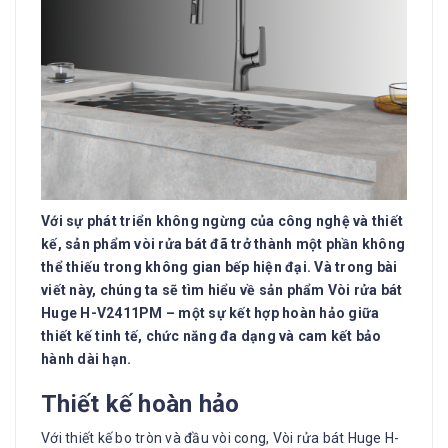
Với sự phát triển không ngừng của công nghệ và thiết
kế, sản phẩm vòi rửa bát đã trở thành một phần không
thể thiếu trong không gian bếp hiện đại. Và trong bài
viết này, chúng ta sẽ tìm hiểu về sản phẩm Vòi rửa bát
Huge H-V2411PM – một sự kết hợp hoàn hảo giữa
thiết kế tinh tế, chức năng đa dạng và cam kết bảo
hành dài hạn.
Thiết kế hoàn hảo
Với thiết kế bo tròn và đầu vòi cong, Vòi rửa bát Huge H-