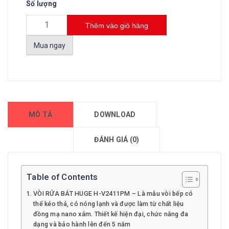
Số lượng
Thêm vào giỏ hàng
Mua ngay
MÔ TẢ
DOWNLOAD
ĐÁNH GIÁ (0)
Table of Contents
VÒI RỬA BÁT HUGE H-V2411PM – Là mẫu vòi bếp có
thể kéo thả, có nóng lạnh và được làm từ chất liệu
đồng mạ nano xám. Thiết kế hiện đại, chức năng đa
dạng và bảo hành lên đến 5 năm