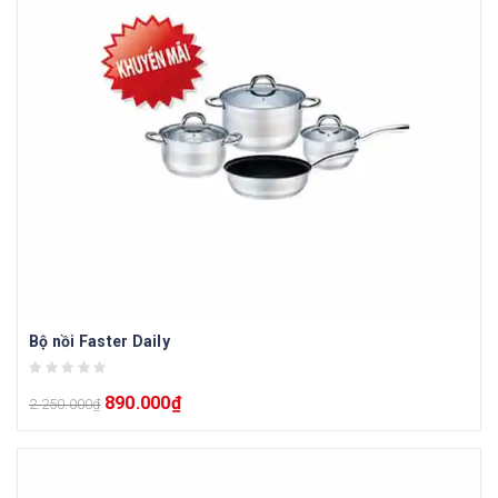
Bộ nồi Faster Daily
890.000
₫
2.250.000
₫