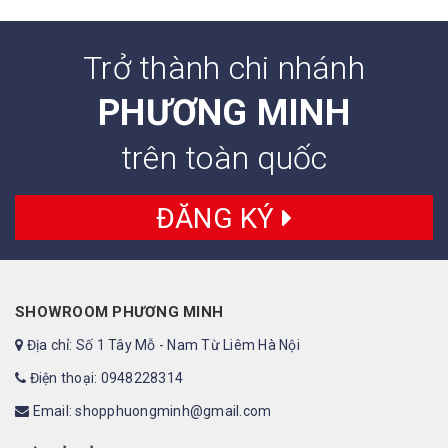
Trở thành chi nhánh
PHƯƠNG MINH
trên toàn quốc
ĐĂNG KÝ
SHOWROOM PHƯƠNG MINH
Địa chỉ: Số 1 Tây Mỗ - Nam Từ Liêm Hà Nội
Điện thoại: 0948228314
Email: shopphuongminh@gmail.com