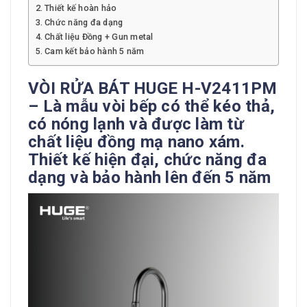
Thiết kế hoàn hảo
Chức năng đa dạng
Chất liệu Đồng + Gun metal
Cam kết bảo hành 5 năm
VÒI RỬA BÁT HUGE H-V2411PM
– Là mẫu vòi bếp có thể kéo thả,
có nóng lạnh và được làm từ
chất liệu đồng mạ nano xám.
Thiết kế hiện đại, chức năng đa
dạng và bảo hành lên đến 5 năm