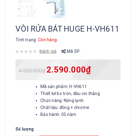
VÒI RỬA BÁT HUGE H-VH611
Tình trạng:
Còn hàng
Đánh giá
Mã SP:
2.590.000
₫
4.550.000
₫
Mã sản phẩm: H-VH611
Thiết kế bo tròn, đầu vòi thẳng
Chức năng: Nóng lạnh
Chất liệu: đồng + chrome
Bảo hành: 05 năm
Số lượng