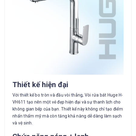
Thiết kế hiện đại
Với thiết kế bo tròn và đầu vòi thẳng, Vòi rửa bát Huge H-
VH611 tạo nên một vẻ đẹp hiện đại và sự thanh lịch cho
không gian bếp của bạn. Thiết kế này không chỉ tạo điểm
nhấn thẩm mỹ mà còn tăng khả năng dễ dàng làm sạch
và vệ sinh.