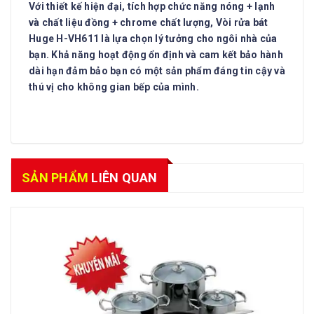
Với thiết kế hiện đại, tích hợp chức năng nóng + lạnh
và chất liệu đồng + chrome chất lượng, Vòi rửa bát
Huge H-VH611 là lựa chọn lý tưởng cho ngôi nhà của
bạn. Khả năng hoạt động ổn định và cam kết bảo hành
dài hạn đảm bảo bạn có một sản phẩm đáng tin cậy và
thú vị cho không gian bếp của mình.
SẢN PHẨM
LIÊN QUAN