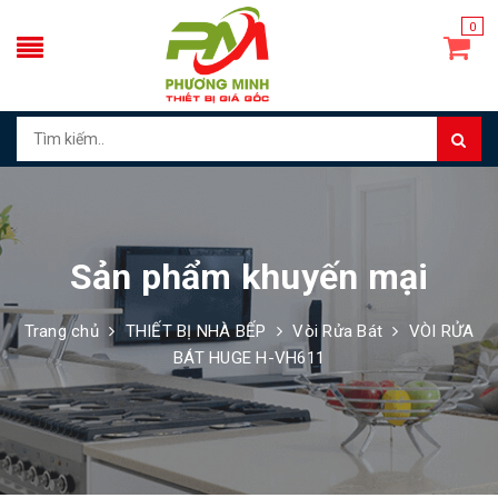
0
Sản phẩm khuyến mại
Trang chủ
THIẾT BỊ NHÀ BẾP
Vòi Rửa Bát
VÒI RỬA
BÁT HUGE H-VH611