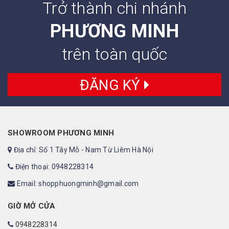
Trở thành chi nhánh
PHƯƠNG MINH
trên toàn quốc
ĐĂNG KÝ
SHOWROOM PHƯƠNG MINH
Địa chỉ: Số 1 Tây Mỗ - Nam Từ Liêm Hà Nội
Điện thoại: 0948228314
Email: shopphuongminh@gmail.com
GIỜ MỞ CỬA
0948228314