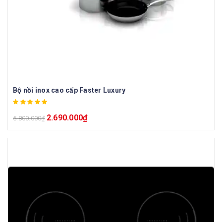
Bộ nồi inox cao cấp Faster Luxury
2.690.000
₫
5.800.000
₫