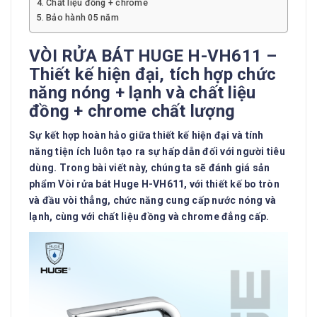
Chất liệu đồng + chrome
Bảo hành 05 năm
VÒI RỬA BÁT HUGE H-VH611 –
Thiết kế hiện đại, tích hợp chức
năng nóng + lạnh và chất liệu
đồng + chrome chất lượng
Sự kết hợp hoàn hảo giữa thiết kế hiện đại và tính
năng tiện ích luôn tạo ra sự hấp dẫn đối với người tiêu
dùng. Trong bài viết này, chúng ta sẽ đánh giá sản
phẩm
Vòi rửa bát Huge H-VH611
, với thiết kế bo tròn
và đầu vòi thẳng, chức năng cung cấp nước nóng và
lạnh, cùng với chất liệu đồng và chrome đẳng cấp.