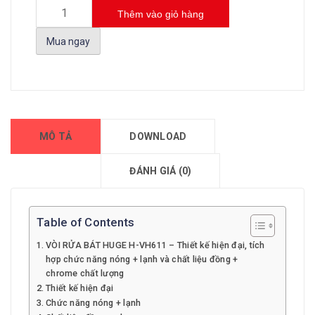
Thêm vào giỏ hàng
Mua ngay
MÔ TẢ
DOWNLOAD
ĐÁNH GIÁ (0)
Table of Contents
VÒI RỬA BÁT HUGE H-VH611 – Thiết kế hiện đại, tích
hợp chức năng nóng + lạnh và chất liệu đồng +
chrome chất lượng
Thiết kế hiện đại
Chức năng nóng + lạnh