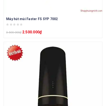
Máy hút mùi Faster FS SYP 7002
2.500.000
₫
3.500.000
₫