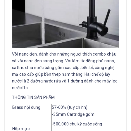
Vòi nano đen, dành cho những người thích combo chậu
và vòi nano đen sang trọng. Vòi làm từ đồng phủ nano,
cattric chia nước bằng gốm cao cấp, bền bỉ, công nghệ
mạ cao cấp giúp bền thep năm tháng. Hai chế độ lấy
nước là 2 đường nước rửa và 1 đường dành cho máy lọc
nước Ro.
THÔNG TIN SẢN PHẨM
Brass nội dung
57-60% (tùy chỉnh)
-35mm Cartridge gốm
-500,000 chu kỳ cuộc sống
Hộp mực