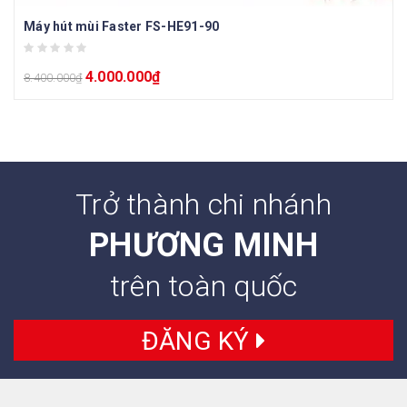
Máy hút mùi Faster FS-HE91-90
4.000.000
₫
8.400.000
₫
Trở thành chi nhánh
PHƯƠNG MINH
trên toàn quốc
ĐĂNG KÝ