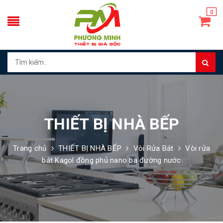
0
THIẾT BỊ NHÀ BẾP
Trang chủ
THIẾT BỊ NHÀ BẾP
Vòi Rửa Bát
Vòi rửa
bát Kagol đồng phủ nano ba đường nước