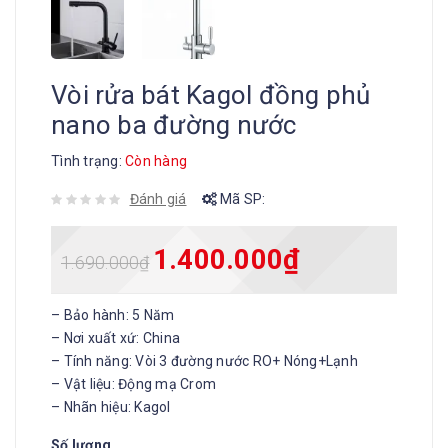
Vòi rửa bát Kagol đồng phủ
nano ba đường nước
Tình trạng:
Còn hàng
Đánh giá
Mã SP:
1.400.000
₫
1.690.000
₫
– Bảo hành: 5 Năm
– Nơi xuất xứ: China
– Tính năng:
Vòi 3 đường nước RO+ Nóng+Lạnh
– Vật liệu: Động mạ Crom
– Nhãn hiệu: Kagol
Số lượng