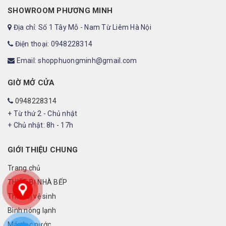
SHOWROOM PHƯƠNG MINH
Địa chỉ: Số 1 Tây Mỗ - Nam Từ Liêm Hà Nội
Điện thoại: 0948228314
Email: shopphuongminh@gmail.com
GIỜ MỞ CỬA
0948228314
+ Từ thứ 2 - Chủ nhật
+ Chủ nhật: 8h - 17h
GIỚI THIỆU CHUNG
Trang chủ
THIẾT BỊ NHÀ BẾP
Thiết bị vệ sinh
Bình nóng lạnh
Máy lọc nước