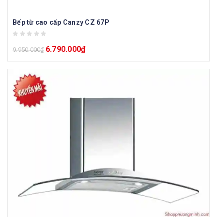
Bếp từ cao cấp Canzy CZ 67P
6.790.000
₫
9.950.000
₫