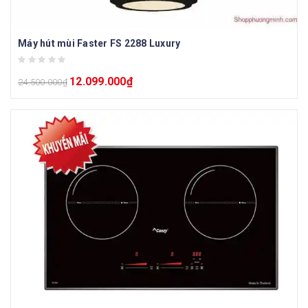
Máy hút mùi Faster FS 2288 Luxury
12.099.000
₫
24.500.000
₫