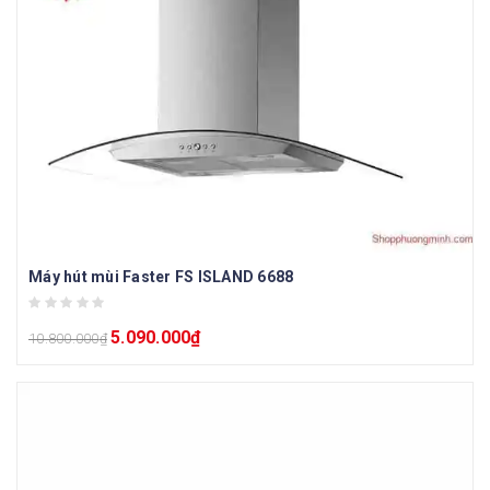
Máy hút mùi Faster FS ISLAND 6688
5.090.000
₫
10.800.000
₫