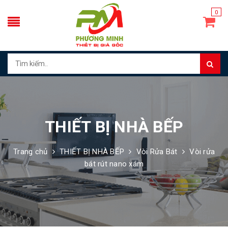
0
THIẾT BỊ NHÀ BẾP
Trang chủ
THIẾT BỊ NHÀ BẾP
Vòi Rửa Bát
Vòi rửa
bát rút nano xám