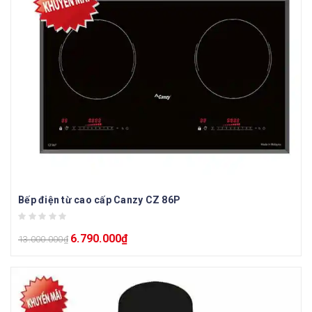
Bếp điện từ cao cấp Canzy CZ 86P
6.790.000
₫
13.000.000
₫