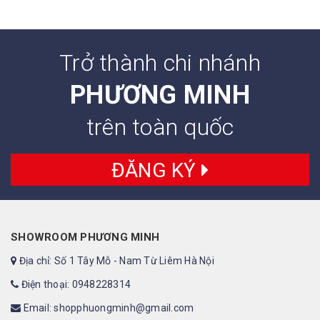
Trở thành chi nhánh
PHƯƠNG MINH
trên toàn quốc
ĐĂNG KÝ
SHOWROOM PHƯƠNG MINH
Địa chỉ: Số 1 Tây Mỗ - Nam Từ Liêm Hà Nội
Điện thoại: 0948228314
Email: shopphuongminh@gmail.com