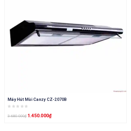
Máy Hút Mùi Canzy CZ-2070B
1.450.000
₫
3.680.000
₫