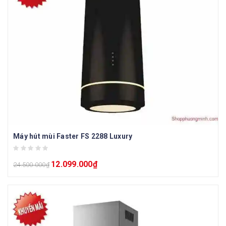
Máy hút mùi Faster FS 2288 Luxury
12.099.000
₫
24.500.000
₫