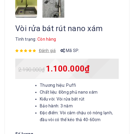
Vòi rửa bát rút nano xám
Tình trạng:
Còn hàng
Đánh giá
Mã SP:
1.100.000
₫
2.190.000
₫
Thương hiệu: Puffi
Chất liệu: Đồng phủ nano xám
Kiểu vòi: Vòi rửa bát rút
Bảo hành: 3 năm
Đặc điểm: Vòi cắm chậu có nóng lạnh,
đầu vòi có thể kéo thả 40-60cm