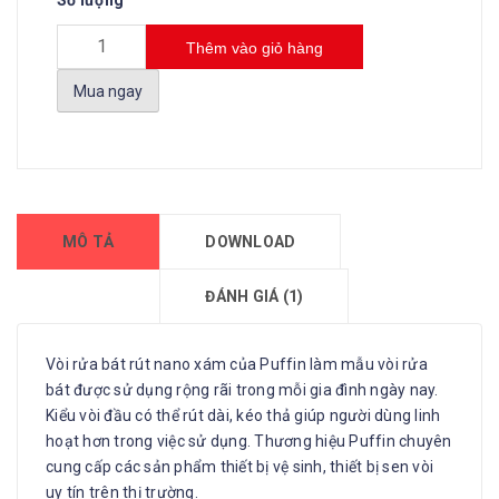
Số lượng
Thêm vào giỏ hàng
Mua ngay
MÔ TẢ
DOWNLOAD
ĐÁNH GIÁ (1)
Vòi rửa bát rút nano xám của Puffin làm mẫu vòi rửa
bát được sử dụng rộng rãi trong mỗi gia đình ngày nay.
Kiểu vòi đầu có thể rút dài, kéo thả giúp người dùng linh
hoạt hơn trong việc sử dụng. Thương hiệu Puffin chuyên
cung cấp các sản phẩm thiết bị vệ sinh, thiết bị sen vòi
uy tín trên thị trường.