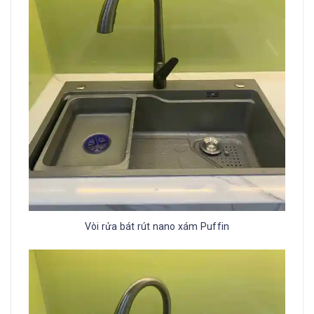
Vòi rửa bát rút nano xám Puffin