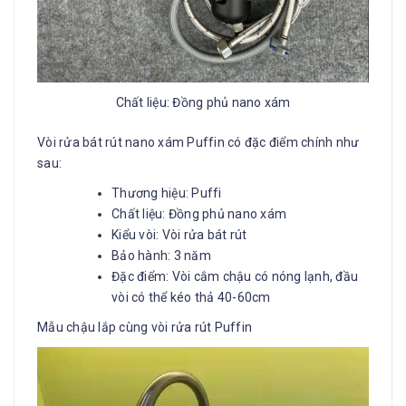
Chất liệu: Đồng phủ nano xám
Vòi rửa bát rút nano xám Puffin có đặc điểm chính như
sau:
Thương hiệu: Puffi
Chất liệu: Đồng phủ nano xám
Kiểu vòi: Vòi rửa bát rút
Bảo hành: 3 năm
Đặc điểm: Vòi cắm chậu có nóng lạnh, đầu
vòi có thể kéo thả 40-60cm
Mẫu chậu lắp cùng vòi rửa rút Puffin