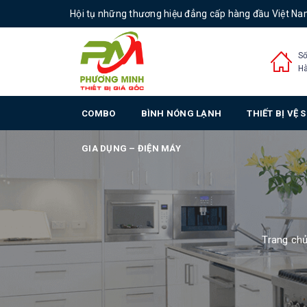
Hội tụ những thương hiệu đẳng cấp hàng đầu Việt N
Số
Hà
COMBO
BÌNH NÓNG LẠNH
THIẾT BỊ VỆ 
GIA DỤNG – ĐIỆN MÁY
Trang ch