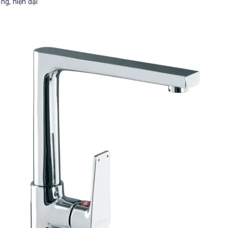
ng, hiện đại