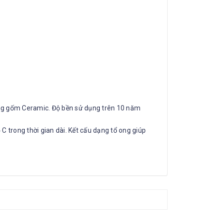
ng gốm Ceramic. Độ bền sử dụng trên 10 năm
C trong thời gian dài. Kết cấu dạng tổ ong giúp