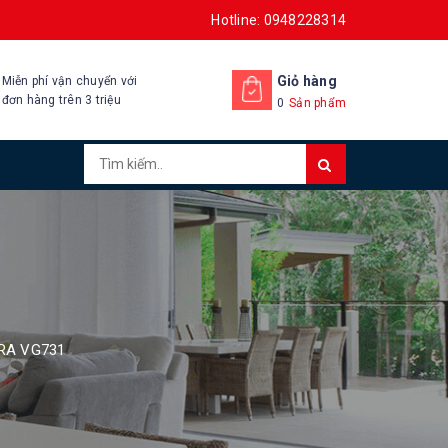
Hotline: 0948228314
Giỏ hàng
Miễn phí vận chuyển với
đơn hàng trên 3 triệu
0
Sản phẩm
RA VG731