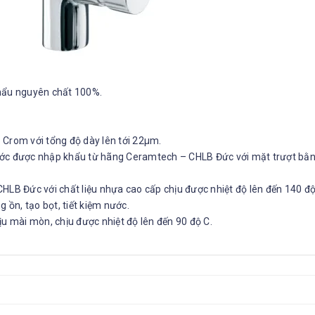
khẩu nguyên chất 100%.
p Crom với tổng độ dày lên tới 22µm.
ớc được nhập khẩu từ hãng Ceramtech – CHLB Đức với mặt trượt bằ
LB Đức với chất liệu nhựa cao cấp chịu được nhiệt độ lên đến 140 độ 
 ồn, tạo bọt, tiết kiệm nước.
chịu mài mòn, chịu được nhiệt độ lên đến 90 độ C.