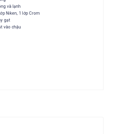
ng và lạnh
lớp Niken, 1 lớp Crom
y gạt
t vào chậu