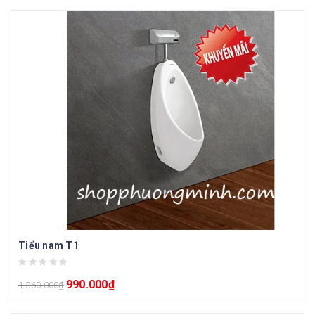
Tiểu nam T1
990.000
₫
1.360.000
₫