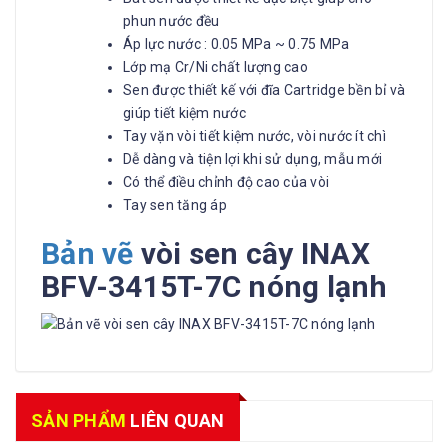
phun nước đều
Áp lực nước : 0.05 MPa ~ 0.75 MPa
Lớp mạ Cr/Ni chất lượng cao
Sen được thiết kế với đĩa Cartridge bền bỉ và
giúp tiết kiệm nước
Tay vặn vòi tiết kiệm nước, vòi nước ít chì
Dễ dàng và tiện lợi khi sử dụng, mẫu mới
Có thể điều chỉnh độ cao của vòi
Tay sen tăng áp
Bản vẽ
vòi sen cây INAX
BFV-3415T-7C nóng lạnh
SẢN PHẨM
LIÊN QUAN