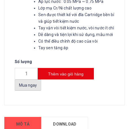
Áp lực nước : 0.05 MPa ~ 0.75 MPa
Lớp mạ Cr/Ni chất lượng cao
Sen được thiết kế với đĩa Cartridge bền bỉ
và giúp tiết kiệm nước
Tay vặn vòi tiết kiệm nước, vòi nước ít chì
Dễ dàng và tiện lợi khi sử dụng, mẫu mới
Có thể điều chỉnh độ cao của vòi
Tay sen tăng áp
Số lượng
Thêm vào giỏ hàng
Mua ngay
MÔ TẢ
DOWNLOAD