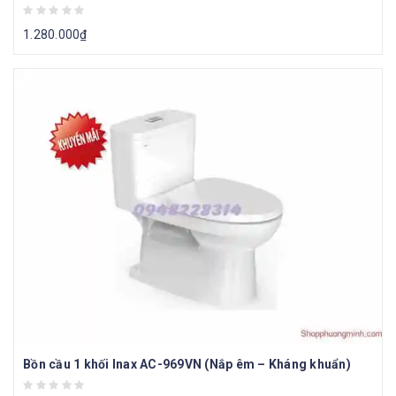
1.280.000
₫
Bồn cầu 1 khối Inax AC-969VN (Nắp êm – Kháng khuẩn)