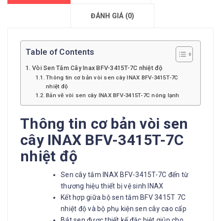
ĐÁNH GIÁ (0)
Table of Contents
Vòi Sen Tắm Cây Inax BFV-3415T-7C nhiệt độ
Thông tin cơ bản vòi sen cây INAX BFV-3415T-7C
nhiệt độ
Bản vẽ vòi sen cây INAX BFV-3415T-7C nóng lạnh
Thông tin cơ bản vòi sen
cây INAX BFV-3415T-7C
nhiệt độ
Sen cây tắm INAX BFV-3415T-7C đến từ
thương hiệu thiết bị vệ sinh INAX
Kết hợp giữa bộ sen tắm BFV 3415T 7C
nhiệt độ và bộ phụ kiện sen cây cao cấp
Bát sen được thiết kế đặc biệt giúp cho