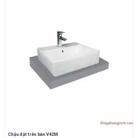
Chậu đặt trên bàn V42M