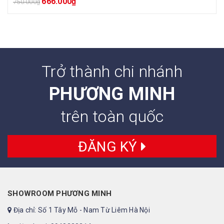
666.000
₫
750.000
₫
Trở thành chi nhánh
PHƯƠNG MINH
trên toàn quốc
ĐĂNG KÝ
SHOWROOM PHƯƠNG MINH
Địa chỉ: Số 1 Tây Mỗ - Nam Từ Liêm Hà Nội