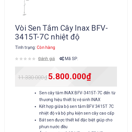
Vòi Sen Tắm Cây Inax BFV-
3415T-7C nhiệt độ
Tình trạng:
Còn hàng
Đánh giá
Mã SP:
5.800.000
₫
11.330.000
₫
Sen cây tắm INAX BFV-3415T-7C đến từ
thương hiệu thiết bị vệ sinh INAX
Kết hợp giữa bộ sen tắm BFV 3415T 7C
nhiệt độ và bộ phụ kiện sen cây cao cấp
Bát sen được thiết kế đặc biệt giúp cho
phun nước đều