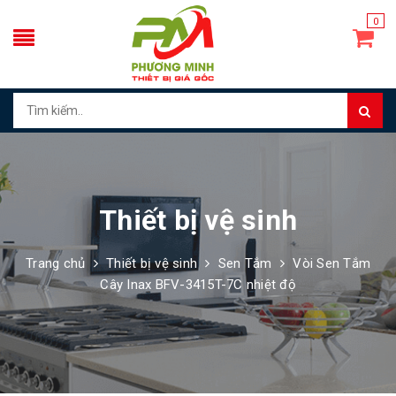
0
Thiết bị vệ sinh
Trang chủ
Thiết bị vệ sinh
Sen Tắm
Vòi Sen Tắm
Cây Inax BFV-3415T-7C nhiệt độ