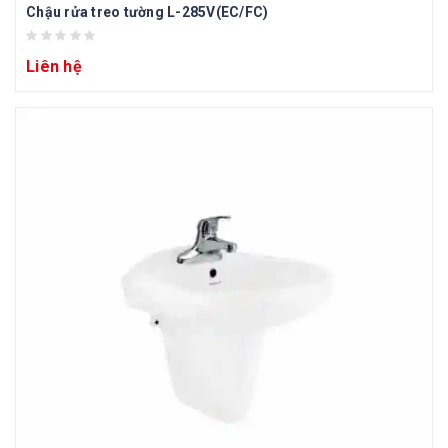
Chậu rửa treo tường L-285V(EC/FC)
Liên hệ