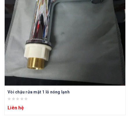
Vòi chậu rửa mặt 1 lỗ nóng lạnh
Liên hệ