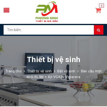
0
Thiết bị vệ sinh
Trang chủ
Thiết bị vệ sinh
Bệt vệ sinh
Bàn cầu một
khối BL5M + Xịt VG826 Viglacera