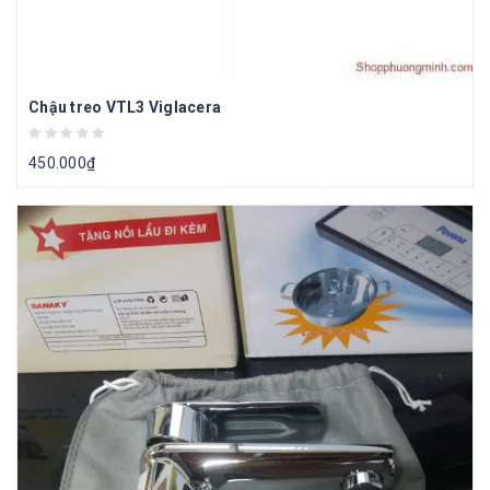
Chậu treo VTL3 Viglacera
450.000
₫