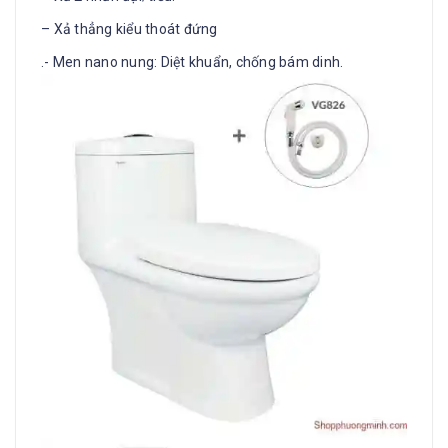
– Xả thẳng kiểu thoát đứng
.- Men nano nung: Diệt khuẩn, chống bám dinh.