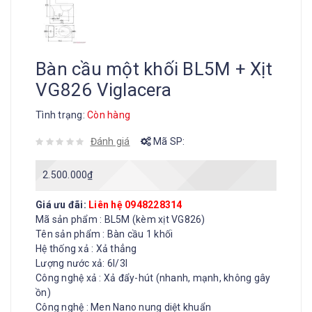
Bàn cầu một khối BL5M + Xịt
VG826 Viglacera
Tình trạng:
Còn hàng
Đánh giá
Mã SP:
2.500.000
₫
Giá ưu đãi:
Liên hệ 0948228314
Mã sản phẩm : BL5M (kèm xịt VG826)
Tên sản phẩm : Bàn cầu 1 khối
Hệ thống xả : Xả thẳng
Lượng nước xả: 6l/3l
Công nghệ xả : Xả đẩy-hút (nhanh, mạnh, không gây
ồn)
Công nghệ : Men Nano nung diệt khuẩn