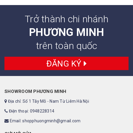
Trở thành chi nhánh
PHƯƠNG MINH
trên toàn quốc
ĐĂNG KÝ
SHOWROOM PHƯƠNG MINH
Địa chỉ: Số 1 Tây Mỗ - Nam Từ Liêm Hà Nội
Điện thoại: 0948228314
Email: shopphuongminh@gmail.com