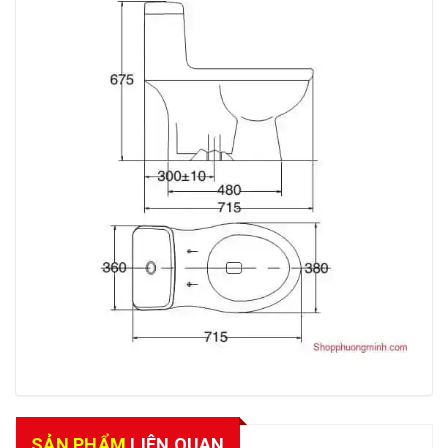
SẢN PHẨM
LIÊN QUAN