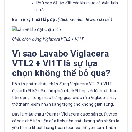
Phù hợp để lắp đặt các khu vực có diện tích
nhỏ.
Bản vẽ kỹ thuật lắp đặt
(Click vào ảnh để xem chi tiết)
Chậu chân đứng Viglacera VTL2 + VI1T
Vì sao Lavabo Viglacera
VTL2 + VI1T là sự lựa
chọn không thể bỏ qua?
Bộ sản phẩm chậu chân đứng Viglacera VTL2 + VI1T
được thiết kế kiểu dáng hiện đại kết hợp với lỗ thoát tràn
tiện dụng. Tông màu trắng giúp chậu rửa Viglacera này
trở thành điểm nhấn sang trọng cho không gian sống.
Đây là mẫu chậu rửa mặt Viglacera được sản xuất theo
công nghệ tiên tiến của Italy nên chất lượng sản phẩm là
yếu tố mà khách hàng hoàn toàn có thể yên tâm. Phần