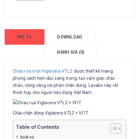
MÔ TẢ
DOWNLOAD
ĐÁNH GIÁ (0)
Chậu rửa mặt Viglacera VTL2
được thiết kế mang
phong cách hiện đại, sang trọng, tạo cảm giác chắc
chắn, vững vàng với phần chân đứng. Lavabo này rất
thích hợp cho người tiêu dùng Việt Nam
.
Chậu chân đứng Viglacera VTL2 + VI1T
Table of Contents
Xuất xứ