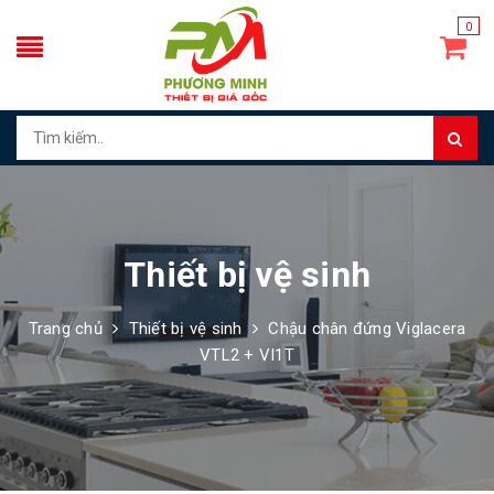
0
Thiết bị vệ sinh
Trang chủ
Thiết bị vệ sinh
Chậu chân đứng Viglacera
VTL2 + VI1T