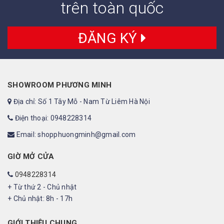
trên toàn quốc
ĐĂNG KÝ
SHOWROOM PHƯƠNG MINH
Địa chỉ: Số 1 Tây Mỗ - Nam Từ Liêm Hà Nội
Điện thoại: 0948228314
Email: shopphuongminh@gmail.com
GIỜ MỞ CỬA
0948228314
+ Từ thứ 2 - Chủ nhật
+ Chủ nhật: 8h - 17h
GIỚI THIỆU CHUNG