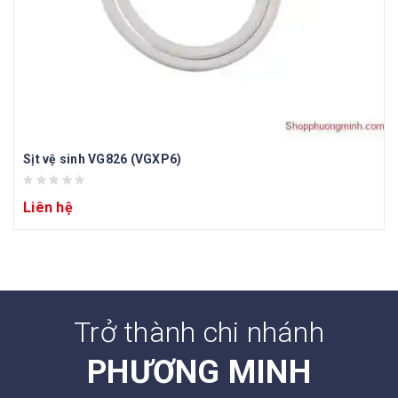
Sịt vệ sinh VG826 (VGXP6)
Liên hệ
Trở thành chi nhánh
PHƯƠNG MINH