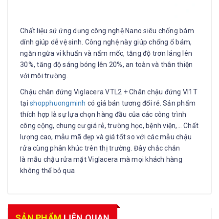
Chất liệu sứ ứng dụng công nghệ Nano siêu chống bám
dính giúp dễ vệ sinh. Công nghệ này giúp chống ố bám,
ngăn ngừa vi khuẩn và nấm mốc, tăng độ trơn láng lên
30%, tăng độ sáng bóng lên 20%, an toàn và thân thiện
với môi trường.
Chậu chân đứng Viglacera VTL2 + Chân chậu đứng VI1T
tại
shopphuongminh
có giá bán tương đối rẻ. Sản phẩm
thích hợp là sự lựa chọn hàng đầu của các công trình
công cộng, chung cư giá rẻ, trường học, bệnh viện,… Chất
lượng cao, mẫu mã đẹp và giá tốt so với các mẫu chậu
rửa cùng phân khúc trên thị trường. Đây chắc chắn
là mẫu chậu rửa mặt Viglacera mà mọi khách hàng
không thể bỏ qua
SẢN PHẨM
LIÊN QUAN