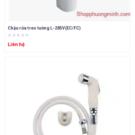
Chậu rửa treo tường L-285V(EC/FC)
Liên hệ