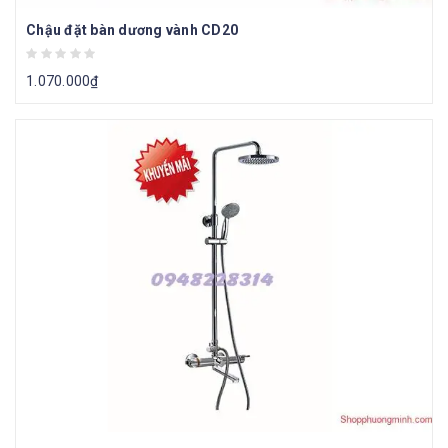
Chậu đặt bàn dương vành CD20
1.070.000
₫