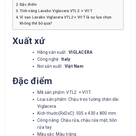
Đặc điểm
Tính năng Lavabo Viglacera VTL2 + VI1T
Vì sao Lavabo Viglacera VTL2 + VI1T là sự lựa chọn
không thể bỏ qua?
Xuất xứ
Hãng sản xuất :
VIGLACERA
Công nghệ :
Italy
Nơi sản xuất :
Việt Nam
Đặc điểm
Mã sản phẩm: VTL2 + VI1T.
Loại sản phẩm: Chậu treo tường chân dài
Viglacera.
Kích thước(RxDxC): 505 x 430 x 800 mm.
Công năng: Chậu rửa, chậu rửa mặt, bồn
rửa tay.
Màu sắc: Màu trắng.