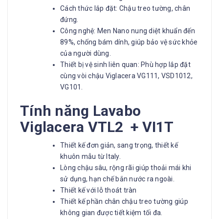
Cách thức lắp đặt: Chậu treo tường, chân
đứng.
Công nghệ: Men Nano nung diệt khuẩn đến
89%, chống bám dính, giúp bảo vệ sức khỏe
của người dùng.
Thiết bị vệ sinh liên quan: Phù hợp lắp đặt
cùng vòi chậu Viglacera VG111, VSD1012,
VG101.
Tính năng Lavabo
Viglacera
VTL2 + VI1T
Thiết kế đơn giản, sang trọng, thiết kế
khuôn mẫu từ Italy.
Lòng chậu sâu, rộng rãi giúp thoải mái khi
sử dụng, hạn chế bắn nước ra ngoài.
Thiết kế với lỗ thoát tràn
Thiết kế phần chân chậu treo tường giúp
không gian được tiết kiệm tối đa.