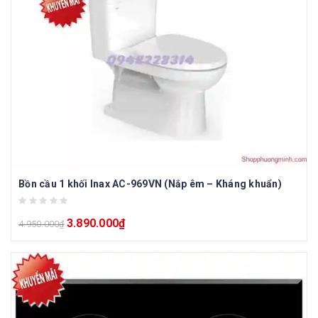
Bồn cầu 1 khối Inax AC-969VN (Nắp êm – Kháng khuẩn)
3.890.000
₫
4.950.000
₫