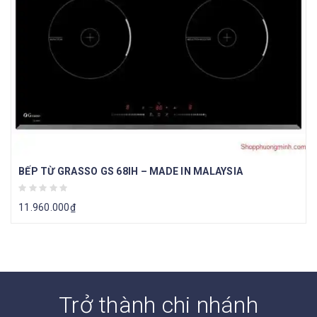
BẾP TỪ GRASSO GS 68IH – MADE IN MALAYSIA
11.960.000
₫
Trở thành chi nhánh