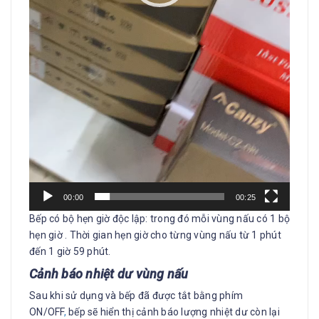
00:00
00:25
Bếp có bộ hẹn giờ độc lập: trong đó mỗi vùng nấu có 1 bộ
hẹn giờ . Thời gian hẹn giờ cho từng vùng nấu từ 1 phút
đến 1 giờ 59 phút.
Cảnh báo nhiệt dư vùng nấu
Sau khi sử dụng và bếp đã được tắt bằng phím
ON/OFF
,
bếp sẽ hiển thị cảnh báo lượng nhiệt dư còn lại