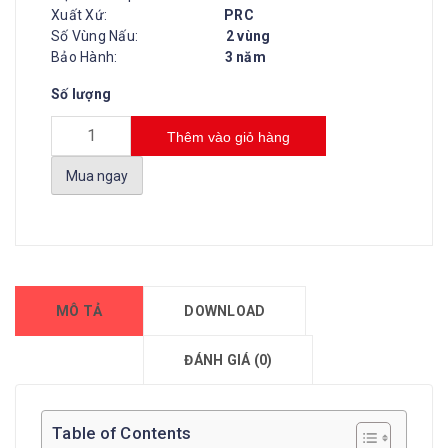
Xuất Xứ:
PRC
Số Vùng Nấu:
2 vùng
Bảo Hành:
3 năm
Số lượng
Thêm vào giỏ hàng
Mua ngay
MÔ TẢ
DOWNLOAD
ĐÁNH GIÁ (0)
Table of Contents