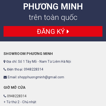
PHƯƠNG MINH
trên toàn quốc
ĐĂNG KÝ
SHOWROOM PHƯƠNG MINH
Địa chỉ: Số 1 Tây Mỗ - Nam Từ Liêm Hà Nội
Điện thoại: 0948228314
Email: shopphuongminh@gmail.com
GIỜ MỞ CỬA
0948228314
+ Từ thứ 2 - Chủ nhật