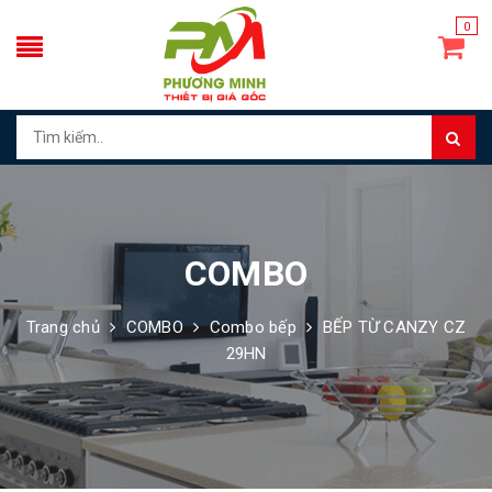
0
COMBO
Trang chủ
COMBO
Combo bếp
BẾP TỪ CANZY CZ
29HN