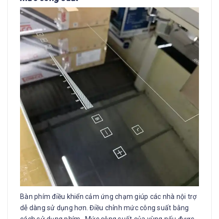
Bàn phím điều khiển cảm ứng chạm giúp các nhà nội trợ
dễ dàng sử dụng hơn. Điều chỉnh mức công suất bằng
cách sử dụng phím . Mức công suất của vùng nấu được