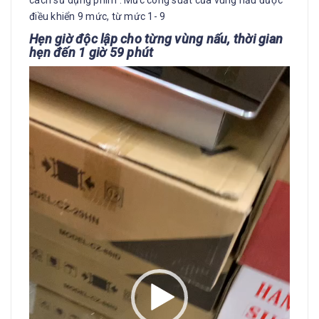
điều khiển 9 mức, từ mức 1- 9
Hẹn giờ độc lập cho từng vùng nấu, thời gian
hẹn đến 1 giờ 59 phút
Trình
chơi
Video