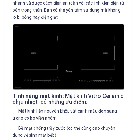
nhanh và được cách điện an toàn với các linh kiện điện tử
bên trong thân. Bạn có thể yên tâm sử dụng mà không
lo bị bỏng hay điện giật.
Tính năng mặt kính:
Mặt kính Vitro Ceramic
chịu nhiệt có những ưu điểm:
– Mặt kính liền nguyên khối, vát cạnh màu đen sang
trọng có bo viền nhôm
– Bề mặt chống trầy xước (có thể dùng dao chuyên
dụng vệ sinh mặt bếp)