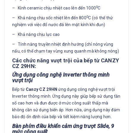
0
– Kính ceramic chịu nhiệt cao lên đến 1000
C
0
– Khả năng chịu sốc nhiệt lên đến 800
C (có thể thử
nghiệm với việc đổ nước đá lên mặt kính khi đun)
– Khả năng chịu lực cao
– Tính năng truyền nhiệt định hướng (chỉ nóng vùng
nấu, có thể chạm tay vùng xung quanh mà không nóng)
Các chức năng vượt trội của bếp từ CANZY
CZ 29HN:
Ứng dụng công nghệ Inverter thông minh
vượt trội
Bếp từ
Canzy CZ 29HN
ứng dụng công nghệ vượt trội
Inverter thông minh. Ứng dụng này giúp bếp sử dụng tần
số cao hơn và đun được ở mức công suất thấp mà
không cần sử dụng biến áp
.
Hơn nữa, ứng dụng này đảm
bảo độ ổn định của bếp và tiết kiệm năng lượng hơn.
Bàn phím điều khiển cảm ứng trượt Slide
, 9
mức công suất