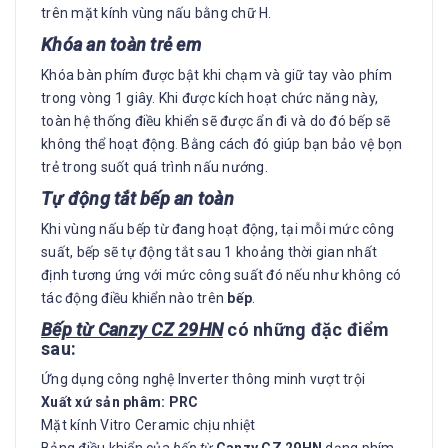
trên mặt kính vùng nấu bằng chữ H.
Khóa an toàn trẻ em
Khóa bàn phím được bật khi chạm và giữ tay vào phím
trong vòng 1 giây.
Khi được kích hoạt chức năng này,
toàn hệ thống điều khiển sẽ được ẩn đi và do đó bếp sẽ
không thể hoạt động
.
Bằng cách đó giúp bạn bảo vệ bọn
trẻ trong suốt quá trình nấu nướng.
Tự động tắt bếp an toàn
Khi vùng nấu bếp từ đang hoạt động, tại mỗi mức công
suất, bếp sẽ tự động tắt sau 1 khoảng thời gian nhất
định tương ứng với mức công suất đó nếu như không có
tác động điều khiển nào trên
bếp
.
Bếp từ Canzy CZ 29HN
có những đặc điểm
sau:
Ứng dụng công nghệ Inverter thông minh vượt trội
Xuất xứ sản phâm: PRC
Mặt kính Vitro Ceramic chịu nhiệt