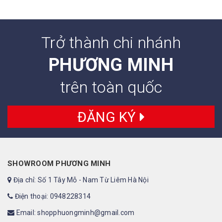
Trở thành chi nhánh
PHƯƠNG MINH
trên toàn quốc
ĐĂNG KÝ
SHOWROOM PHƯƠNG MINH
Địa chỉ: Số 1 Tây Mỗ - Nam Từ Liêm Hà Nội
Điện thoại: 0948228314
Email: shopphuongminh@gmail.com