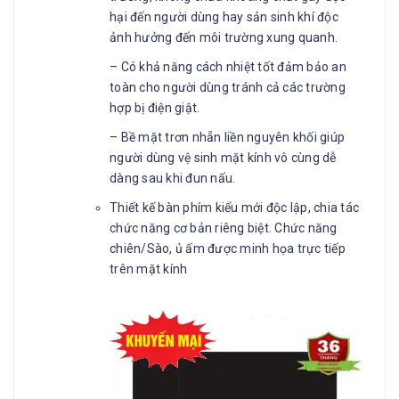
hại đến người dùng hay sản sinh khí độc
ảnh hưởng đến môi trường xung quanh.
– Có khả năng cách nhiệt tốt đảm bảo an
toàn cho người dùng tránh cả các trường
hợp bị điện giật.
– Bề mặt trơn nhẵn liền nguyên khối giúp
người dùng vệ sinh mặt kính vô cùng dễ
dàng sau khi đun nấu.
Thiết kế bàn phím kiểu mới độc lập, chia tác
chức năng cơ bản riêng biệt. Chức năng
chiên/Sào, ủ ấm được minh họa trực tiếp
trên mặt kính