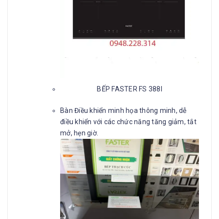
BẾP FASTER FS 388I
Bàn Điều khiển minh họa thông minh, dễ
điều khiển với các chức năng tăng giảm, tắt
mở, hẹn giờ.