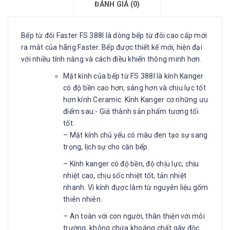
ĐÁNH GIÁ (0)
Bếp từ đôi Faster FS 388I là dòng bếp từ đôi cao cấp mới
ra mắt của hãng Faster. Bếp được thiết kế mới, hiện đại
với nhiều tính năng và cách điều khiển thông minh hơn.
Mặt kính của bếp từ FS 388I là kính Kanger
có độ bền cao hơn, sáng hơn và chịu lực tốt
hơn kính Ceramic. Kính Kanger cơ những ưu
điểm sau:- Giá thành sản phẩm tương tối
tốt.
– Mặt kính chủ yếu có màu đen tạo sự sang
trọng, lịch sự cho căn bếp.
– Kính kanger có độ bền, độ chịu lực, chịu
nhiệt cao, chịu sốc nhiệt tốt, tản nhiệt
nhanh. Vì kính được làm từ nguyên liệu gốm
thiên nhiên.
– An toàn với con người, thân thiện với môi
trường, không chứa khoáng chất gây độc