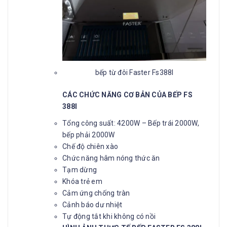
bếp từ đôi Faster Fs388I
CÁC CHỨC NĂNG CƠ BẢN CỦA BẾP FS
388I
Tổng công suất: 4200W – Bếp trái 2000W,
bếp phải 2000W
Chế độ chiên xào
Chức năng hâm nóng thức ăn
Tạm dừng
Khóa trẻ em
Cảm ứng chống tràn
Cảnh báo dư nhiệt
Tự động tắt khi không có nồi