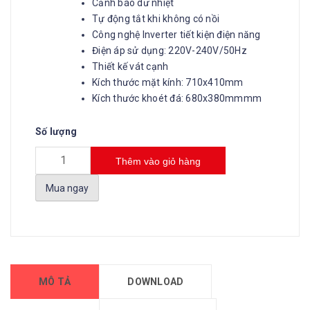
Cảnh báo dư nhiệt
Tự động tắt khi không có nồi
Công nghệ Inverter tiết kiện điện năng
Điện áp sử dụng: 220V-240V/50Hz
Thiết kế vát cạnh
Kích thước mặt kính: 710x410mm
Kích thước khoét đá: 680x380mmmm
Số lượng
Thêm vào giỏ hàng
Mua ngay
MÔ TẢ
DOWNLOAD