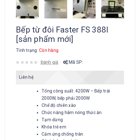
Bếp từ đôi Faster FS 388I
[sản phẩm mới]
Tình trạng:
Còn hàng
Đánh giá
Mã SP:
Liên hệ
Tổng công suất: 4200W – Bếp trái
2000W, bếp phải 2000W
Chế độ chiên xào
Chức năng hâm nóng thức ăn
Tạm dừng
Khóa trẻ em
Cảm ứng chống tràn