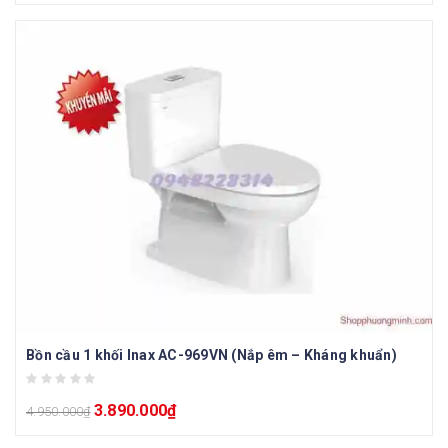
Bồn cầu 1 khối Inax AC-969VN (Nắp êm – Kháng khuẩn)
3.890.000
₫
4.950.000
₫