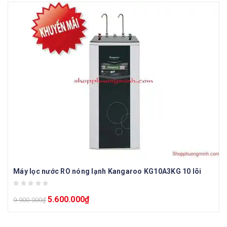
Máy lọc nước RO nóng lạnh Kangaroo KG10A3KG 10 lõi
5.600.000
₫
9.900.000
₫