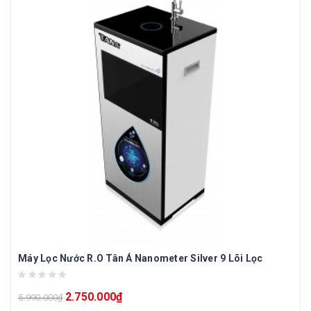
Máy Lọc Nước R.O Tân Á Nanometer Silver 9 Lõi Lọc
2.750.000
₫
5.990.000
₫