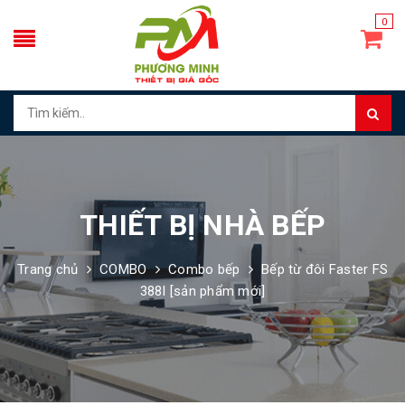
0
THIẾT BỊ NHÀ BẾP
Trang chủ
COMBO
Combo bếp
Bếp từ đôi Faster FS
388I [sản phẩm mới]