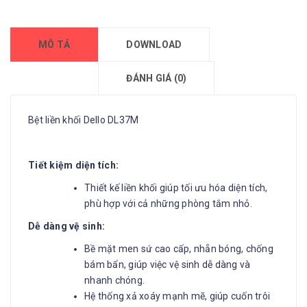
MÔ TẢ
DOWNLOAD
ĐÁNH GIÁ (0)
Bệt liền khối Dello DL37M
Tiết kiệm diện tích:
Thiết kế liền khối giúp tối ưu hóa diện tích,
phù hợp với cả những phòng tắm nhỏ.
Dễ dàng vệ sinh:
Bề mặt men sứ cao cấp, nhẵn bóng, chống
bám bẩn, giúp việc vệ sinh dễ dàng và
nhanh chóng.
Hệ thống xả xoáy mạnh mẽ, giúp cuốn trôi