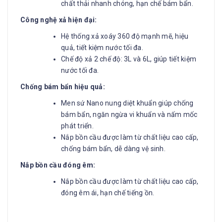
chất thải nhanh chóng, hạn chế bám bẩn.
Công nghệ xả hiện đại:
Hệ thống xả xoáy 360 độ mạnh mẽ, hiệu
quả, tiết kiệm nước tối đa.
Chế độ xả 2 chế độ: 3L và 6L, giúp tiết kiệm
nước tối đa.
Chống bám bẩn hiệu quả:
Men sứ Nano nung diệt khuẩn giúp chống
bám bẩn, ngăn ngừa vi khuẩn và nấm mốc
phát triển.
Nắp bồn cầu được làm từ chất liệu cao cấp,
chống bám bẩn, dễ dàng vệ sinh.
Nắp bồn cầu đóng êm:
Nắp bồn cầu được làm từ chất liệu cao cấp,
đóng êm ái, hạn chế tiếng ồn.