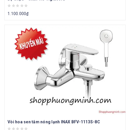
1.100.000
₫
Vòi hoa sen tắm nóng lạnh INAX BFV-1113S-8C