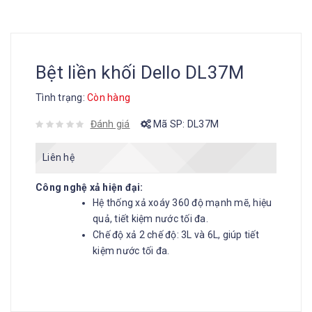
Bệt liền khối Dello DL37M
Tình trạng:
Còn hàng
Đánh giá
Mã SP:
DL37M
Liên hệ
Công nghệ xả hiện đại:
Hệ thống xả xoáy 360 độ mạnh mẽ, hiệu
quả, tiết kiệm nước tối đa.
Chế độ xả 2 chế độ: 3L và 6L, giúp tiết
kiệm nước tối đa.