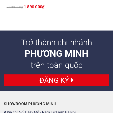
1.890.000
₫
2.230.000
₫
Trở thành chi nhánh
PHƯƠNG MINH
trên toàn quốc
ĐĂNG KÝ
SHOWROOM PHƯƠNG MINH
Địa chỉ: Số 1 Tây Mỗ - Nam Từ Liêm Hà Nội