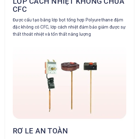
LỚP CÁCH NHIỆT KHÔNG CHỨA
CFC
Được cấu tạo bằng lớp bọt tổng hợp Polyurethane đậm
đặc không có CFC, lớp cách nhiệt đảm bảo giảm được sự
thất thoát nhiệt và tổn thất năng lượng
RƠ LE AN TOÀN