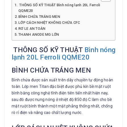
THÔNG SỐ KỸ THUẬT Bình nóng lạnh 20L Ferroli
QQME20
BÌNH CHỨA TRÁNG MEN
LỚP CÁCH NHIỆT KHÔNG CHỨA CFC
RƠ LE AN TOÀN
THANH ANODE MG LỚN
THÔNG SỐ KỸ THUẬT
Bình nóng
lạnh 20L Ferroli QQME20
BÌNH CHỨA TRÁNG MEN
Bình chứa được sản xuất trên dây chuyền tự động hoàn
toàn. Lớp men Titan đặc biệt được phủ kín bề mặt ruột
bình bằng công nghệ tĩnh điện tiên tiến nhất hiện nay,
sau đó được nung nóng ở nhiệt độ 850 độ C làm cho bề
mặt ruột bình thành một mặt phẳng thống nhất, chống
rò rỉ điện và nâng cao chất lượng nước.