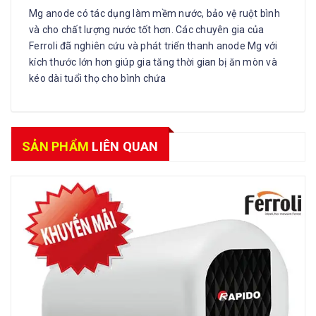
Mg anode có tác dụng làm mềm nước, bảo vệ ruột bình
và cho chất lượng nước tốt hơn. Các chuyên gia của
Ferroli đã nghiên cứu và phát triển thanh anode Mg với
kích thước lớn hơn giúp gia tăng thời gian bị ăn mòn và
kéo dài tuổi thọ cho bình chứa
SẢN PHẨM
LIÊN QUAN