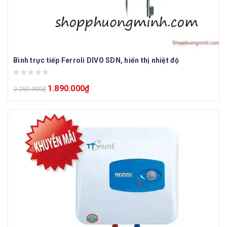
Bình trực tiếp Ferroli DIVO SDN, hiển thị nhiệt độ
1.890.000
₫
2.250.000
₫