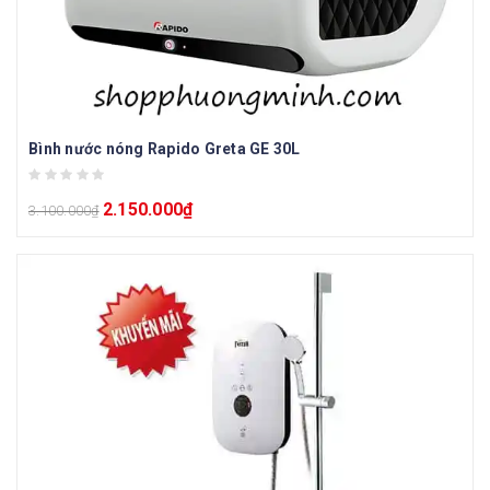
Bình nước nóng Rapido Greta GE 30L
2.150.000
₫
3.100.000
₫