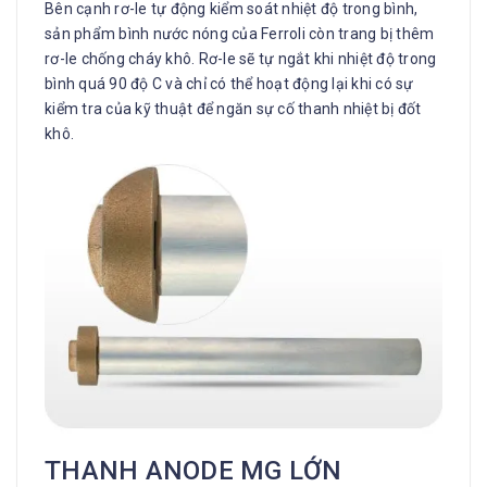
Bên cạnh rơ-le tự động kiểm soát nhiệt độ trong bình,
sản phẩm bình nước nóng của Ferroli còn trang bị thêm
rơ-le chống cháy khô. Rơ-le sẽ tự ngắt khi nhiệt độ trong
bình quá 90 độ C và chỉ có thể hoạt động lại khi có sự
kiểm tra của kỹ thuật để ngăn sự cố thanh nhiệt bị đốt
khô.
THANH ANODE MG LỚN