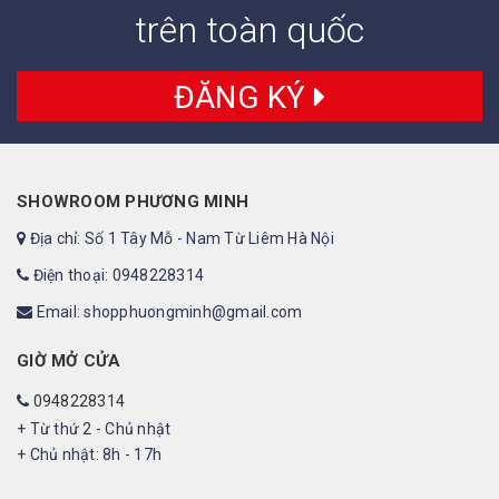
trên toàn quốc
ĐĂNG KÝ
SHOWROOM PHƯƠNG MINH
Địa chỉ: Số 1 Tây Mỗ - Nam Từ Liêm Hà Nội
Điện thoại: 0948228314
Email: shopphuongminh@gmail.com
GIỜ MỞ CỬA
0948228314
+ Từ thứ 2 - Chủ nhật
+ Chủ nhật: 8h - 17h