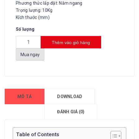
Phương thức lắp đặt: Nằm ngang
Trọng lượng: 10Kg
Kích thước (mm)
Số lượng
Thêm vào giỏ hàng
Mua ngay
MÔ TẢ
DOWNLOAD
ĐÁNH GIÁ (0)
Table of Contents