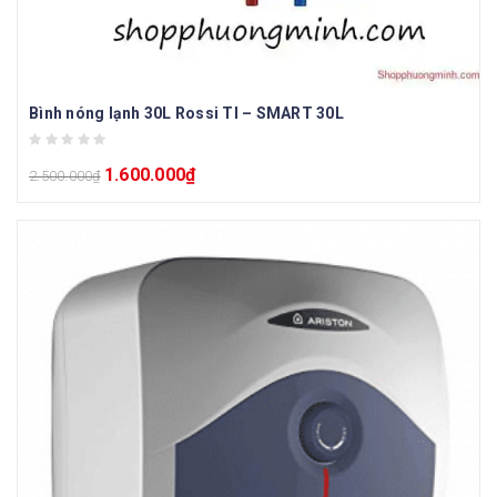
Bình nóng lạnh 30L Rossi TI – SMART 30L
1.600.000
₫
2.500.000
₫