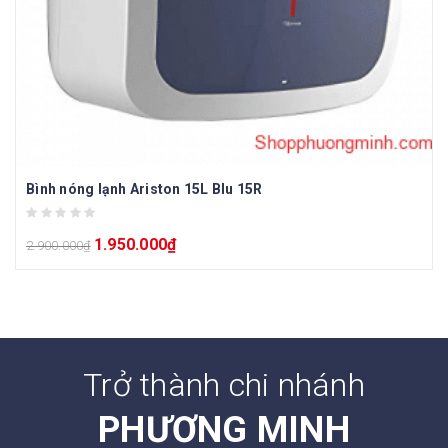
Bình nóng lạnh Ariston 15L Blu 15R
1.950.000
₫
2.900.000
₫
Trở thành chi nhánh
PHƯƠNG MINH