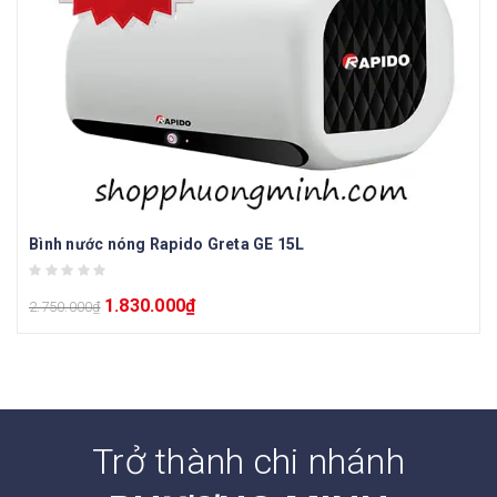
Bình nước nóng Rapido Greta GE 15L
1.830.000
₫
2.750.000
₫
Trở thành chi nhánh