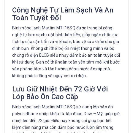
Công Nghệ Tự Làm Sạch Và An
Toàn Tuyệt Đối
Bình nóng lạnh Martini MTI 15SQ được trang bị công
nghệ tự làm sạch ruột bình tiên tiến, giúp ngăn chặn sự
tích tụ của cặn bẩn và vi khuẩn, bảo vệ sức khỏe cho gia
đình bạn. Không chỉ thế, bộ ổn nhiệt thông minh và bộ
chống rò điện ELCB siêu nhạy đảm bảo an toàn tuyệt đối
khi sử dụng. Bạn có thể hoàn toàn yên tâm mỗi khi bước
vào phòng tắm và tận hưởng dòng nước ấm áp mà
không phải lo lắng về nguy cơ rò rỉ điện.
Lưu Giữ Nhiệt Đến 72 Giờ Với
Lớp Bảo Ôn Cao Cấp
Bình nóng lạnh Martini MTI 15SQ sử dụng lớp bảo ôn
polyurethane nhập khẩu từ tập đoàn Dow – Mỹ, giúp giữ
nhiệt lên đến 72 giờ. Điều này không chỉ giúp bạn tiết
kiệm điện năng mà còn đảm bảo nước luôn ấm trong