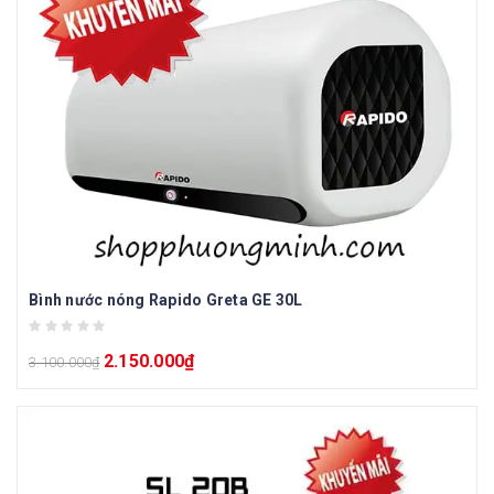
Bình nước nóng Rapido Greta GE 30L
2.150.000
₫
3.100.000
₫