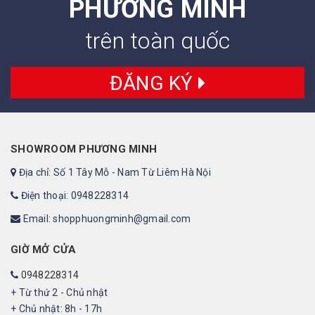
PHƯƠNG MINH
trên toàn quốc
ĐĂNG KÝ
SHOWROOM PHƯƠNG MINH
Địa chỉ: Số 1 Tây Mỗ - Nam Từ Liêm Hà Nội
Điện thoại: 0948228314
Email: shopphuongminh@gmail.com
GIỜ MỞ CỬA
0948228314
+ Từ thứ 2 - Chủ nhật
+ Chủ nhật: 8h - 17h