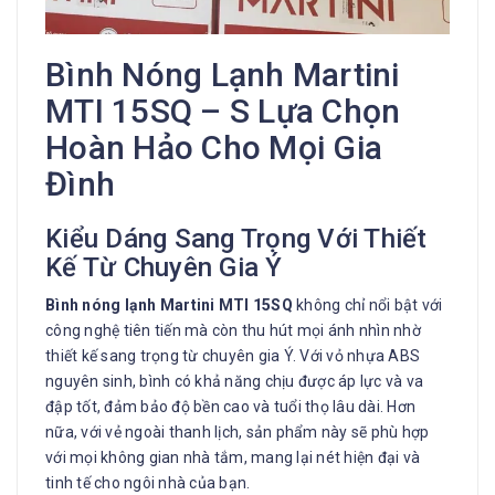
Bình Nóng Lạnh Martini
MTI 15SQ – S Lựa Chọn
Hoàn Hảo Cho Mọi Gia
Đình
Kiểu Dáng Sang Trọng Với Thiết
Kế Từ Chuyên Gia Ý
Bình nóng lạnh Martini MTI 15SQ
không chỉ nổi bật với
công nghệ tiên tiến mà còn thu hút mọi ánh nhìn nhờ
thiết kế sang trọng từ chuyên gia Ý. Với vỏ nhựa ABS
nguyên sinh, bình có khả năng chịu được áp lực và va
đập tốt, đảm bảo độ bền cao và tuổi thọ lâu dài. Hơn
nữa, với vẻ ngoài thanh lịch, sản phẩm này sẽ phù hợp
với mọi không gian nhà tắm, mang lại nét hiện đại và
tinh tế cho ngôi nhà của bạn.