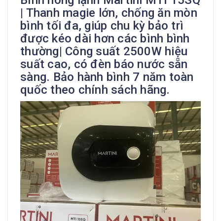
Bình nóng lạnh Martini MTI 15SQ
| Thanh magie lớn, chống ăn mòn
bình tối đa, giúp chu kỳ bảo trì
được kéo dài hơn các bình bình
thường| Công suất 2500W hiệu
suất cao, có đèn báo nước sẵn
sàng. Bảo hành bình 7 năm toàn
quốc theo chính sách hãng.