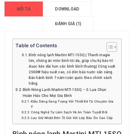
MÔ TẢ
DOWNLOAD
ĐÁNH GIÁ (1)
Table of Contents
Bình nóng lạnh Martini MTI 15SQ | Thanh magie
lớn, chống ăn mòn bình tối đa, giúp chu kỳ bảo trì
được kéo dài hơn các bình bình thường| Công suất
2500W hiệu suất cao, có đèn báo nước sẵn sàng.
Bảo hành bình 7 năm toàn quốc theo chính sách
hãng.
Bình Nóng Lạnh Martini MTI 15SQ – S Lựa Chọn
Hoàn Hảo Cho Mọi Gia Đình
Kiểu Dáng Sang Trọng Với Thiết Kế Từ Chuyên Gia
Ý
Công Nghệ Tự Làm Sạch Và An Toàn Tuyệt Đối
Lưu Giữ Nhiệt Đến 72 Giờ Với Lớp Bảo Ôn Cao Cấp