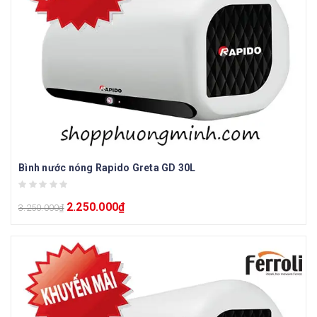
Bình nước nóng Rapido Greta GD 30L
2.250.000
₫
3.250.000
₫