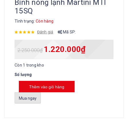
Bình nóng lạnh Martini MTI
15SQ
Tình trạng:
Còn hàng
Đánh giá
Mã SP:
1.220.000
₫
2.250.000
₫
Còn 1 trong kho
Số lượng
Thêm vào giỏ hàng
Mua ngay