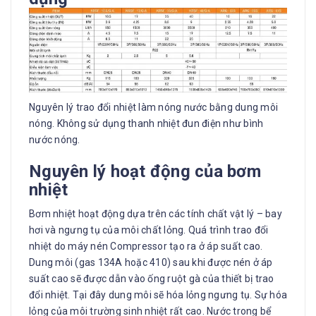
Nguyên lý trao đổi nhiệt làm nóng nước bằng dung môi
nóng. Không sử dụng thanh nhiệt đun điện như bình
nước nóng.
Nguyên lý hoạt động của bơm
nhiệt
Bơm nhiệt hoạt động dựa trên các tính chất vật lý – bay
hơi và ngưng tụ của môi chất lỏng. Quá trình trao đổi
nhiệt do máy nén Compressor tạo ra ở áp suất cao.
Dung môi (gas 134A hoặc 410) sau khi được nén ở áp
suất cao sẽ được dẫn vào ống ruột gà của thiết bị trao
đổi nhiệt. Tại đây dung môi sẽ hóa lỏng ngưng tụ. Sự hóa
lỏng của môi trường sinh nhiệt rất cao. Nước trong bể