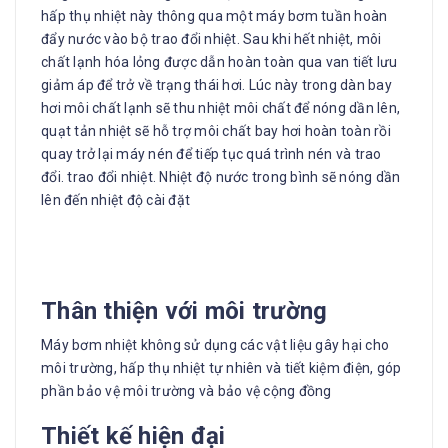
hấp thụ nhiệt này thông qua một máy bơm tuần hoàn
đẩy nước vào bộ trao đổi nhiệt. Sau khi hết nhiệt, môi
chất lạnh hóa lỏng được dẫn hoàn toàn qua van tiết lưu
giảm áp để trở về trạng thái hơi. Lúc này trong dàn bay
hơi môi chất lạnh sẽ thu nhiệt môi chất để nóng dần lên,
quạt tản nhiệt sẽ hỗ trợ môi chất bay hơi hoàn toàn rồi
quay trở lại máy nén để tiếp tục quá trình nén và trao
đổi. trao đổi nhiệt. Nhiệt độ nước trong bình sẽ nóng dần
lên đến nhiệt độ cài đặt
Thân thiện với môi trường
Máy bơm nhiệt không sử dụng các vật liệu gây hại cho
môi trường, hấp thụ nhiệt tự nhiên và tiết kiệm điện, góp
phần bảo vệ môi trường và bảo vệ cộng đồng
Thiết kế hiện đại