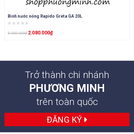
Bình nước nóng Rapido Greta GA 20L
2.080.000
₫
3.050.000
₫
Trở thành chi nhánh
PHƯƠNG MINH
trên toàn quốc
ĐĂNG KÝ