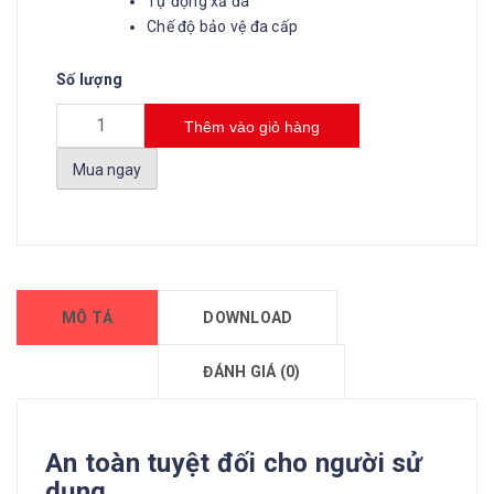
Tự động xả đá
Chế độ bảo vệ đa cấp
Số lượng
Thêm vào giỏ hàng
Mua ngay
MÔ TẢ
DOWNLOAD
ĐÁNH GIÁ (0)
An toàn tuyệt đối cho người sử
dụng