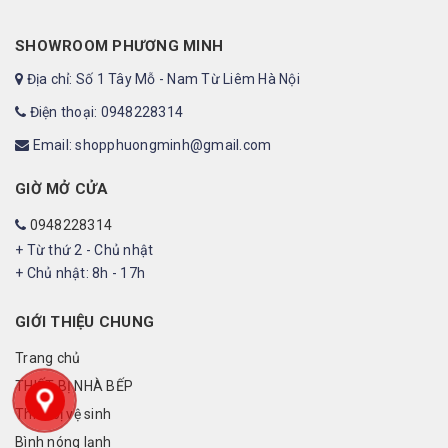
SHOWROOM PHƯƠNG MINH
Địa chỉ: Số 1 Tây Mỗ - Nam Từ Liêm Hà Nội
Điện thoại: 0948228314
Email: shopphuongminh@gmail.com
GIỜ MỞ CỬA
0948228314
+ Từ thứ 2 - Chủ nhật
+ Chủ nhật: 8h - 17h
GIỚI THIỆU CHUNG
Trang chủ
THIẾT BỊ NHÀ BẾP
Thiết bị vệ sinh
Bình nóng lạnh