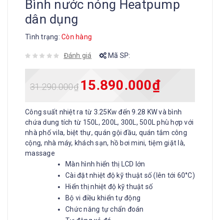
Bình nước nóng Heatpump
dân dụng
Tình trạng:
Còn hàng
Đánh giá
Mã SP:
15.890.000
₫
31.290.000
₫
Công suất nhiệt ra từ 3.25Kw đến 9.28 KW và bình
chứa dung tích từ 150L, 200L, 300L, 500L phù hợp với
nhà phố vila, biệt thự, quán gội đầu, quán tắm công
cộng, nhà máy, khách sạn, hồ bơi mini, tiệm giặt là,
massage
Màn hình hiển thị LCD lớn
Cài đặt nhiệt độ kỹ thuật số (lên tới 60°C)
Hiển thị nhiệt độ kỹ thuật số
Bộ vi điều khiển tự động
Chức năng tự chẩn đoán