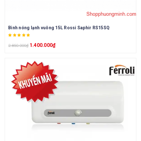
Bình nóng lạnh vuông 15L Rossi Saphir RS15SQ
1.400.000
₫
2.850.000
₫