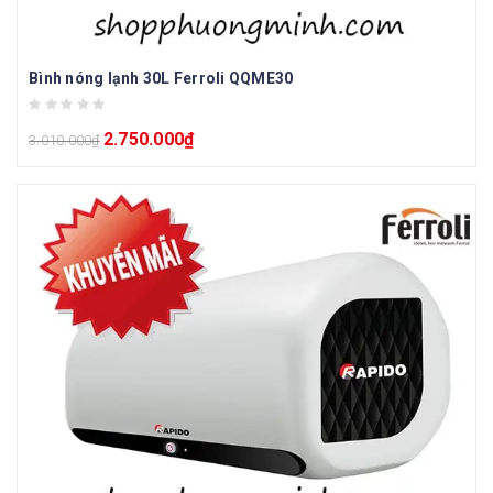
Bình nóng lạnh 30L Ferroli QQME30
2.750.000
₫
3.010.000
₫