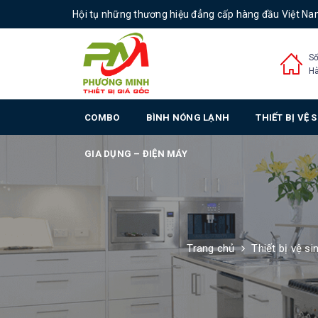
Hội tụ những thương hiệu đẳng cấp hàng đầu Việt N
Số
Hà
COMBO
BÌNH NÓNG LẠNH
THIẾT BỊ VỆ 
GIA DỤNG – ĐIỆN MÁY
Trang chủ
Thiết bị vệ si