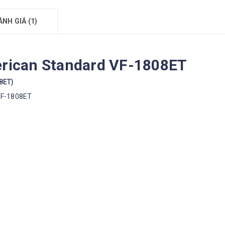
ÁNH GIÁ (1)
erican Standard VF-1808ET
8ET)
VF-1808ET