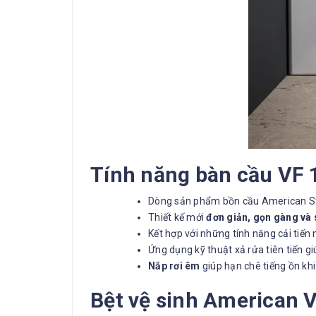
Tính năng bàn cầu VF
Dòng sản phẩm bồn cầu American S
Thiết kế mới
đơn giản, gọn gàng và
Kết hợp với những tính năng cải tiến
Ứng dụng kỹ thuật xả rửa tiên tiến 
Nắp rơi êm
giúp hạn chê tiếng ồn k
Bệt vệ sinh American