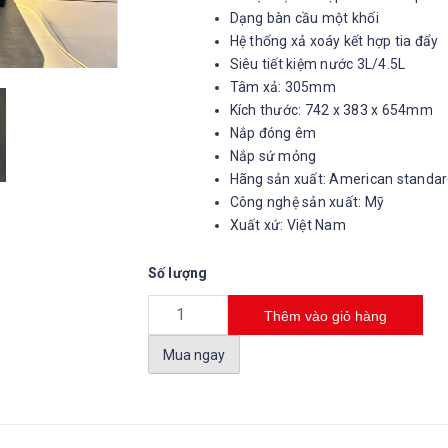
Dạng bàn cầu một khối
Hệ thống xả xoáy kết hợp tia đẩy
Siêu tiết kiệm nước 3L/4.5L
Tâm xả: 305mm
Kích thước: 742 x 383 x 654mm
Nắp đóng êm
Nắp sứ mỏng
Hãng sản xuất: American standa
Công nghệ sản xuất: Mỹ
Xuất xứ: Việt Nam
Số lượng
Thêm vào giỏ hàng
Mua ngay