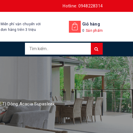
Hotline: 0948228314
Giỏ hàng
Miễn phí vận chuyển với
đơn hàng trên 3 triệu
0
Sản phẩm
ET) Dòng Acacia Supasleek