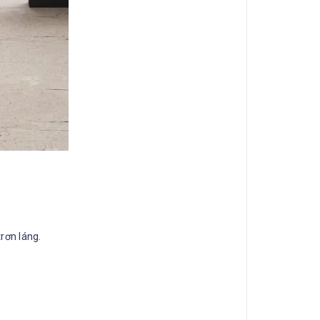
trơn láng.