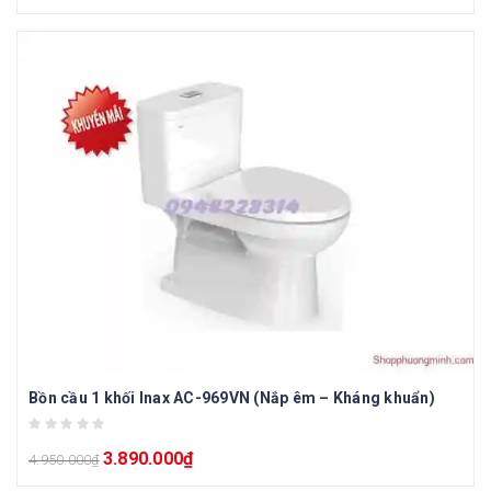
Bồn cầu 1 khối Inax AC-969VN (Nắp êm – Kháng khuẩn)
3.890.000
₫
4.950.000
₫