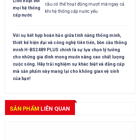
Linh hoạt với
cầu có thể hoạt động mượt mà ngay cả
mọi hệ thống
khi hệ thống cấp nước yếu.
cấp nước
Với sự kết hợp hoàn hảo giữa tính năng thông minh,
thiết kế hiện đại và công nghệ tiên tiến, bồn cầu thông
minh H-BS2489 PLUS chính là sự lựa chọn lý tưởng
cho những gia đình mong muốn nâng cao chất lượng
cuộc sống. Hãy trải nghiệm sự khác biệt và đẳng cấp
mà sản phẩm này mang lại cho không gian vệ sinh
của bạn!
SẢN PHẨM
LIÊN QUAN