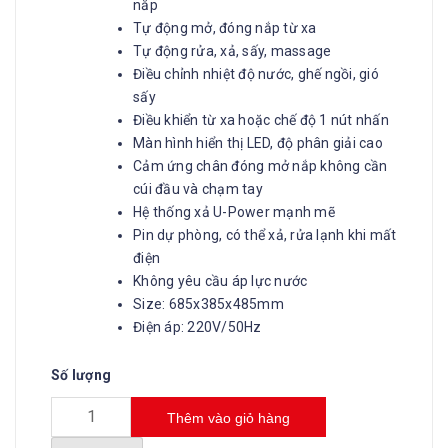
nắp
Tự động mở, đóng nắp từ xa
Tự động rửa, xả, sấy, massage
Điều chỉnh nhiệt độ nước, ghế ngồi, gió
sấy
Điều khiển từ xa hoặc chế độ 1 nút nhấn
Màn hình hiển thị LED, độ phân giải cao
Cảm ứng chân đóng mở nắp không cần
cúi đầu và chạm tay
Hệ thống xả U-Power mạnh mẽ
Pin dự phòng, có thể xả, rửa lạnh khi mất
điện
Không yêu cầu áp lực nước
Size: 685x385x485mm
Điện áp: 220V/50Hz
Số lượng
Thêm vào giỏ hàng