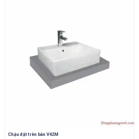
Chậu đặt trên bàn V42M