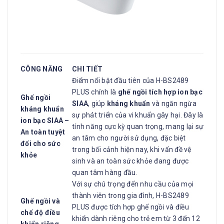
CÔNG NĂNG
CHI TIẾT
Điểm nổi bật đầu tiên của H-BS2489
PLUS chính là
ghế ngồi tích hợp ion bạc
Ghế ngồi
SIAA
, giúp
kháng khuẩn
và ngăn ngừa
kháng khuẩn
sự phát triển của vi khuẩn gây hại. Đây là
ion bạc SIAA –
tính năng cực kỳ quan trọng, mang lại sự
An toàn tuyệt
an tâm cho người sử dụng, đặc biệt
đối cho sức
trong bối cảnh hiện nay, khi vấn đề vệ
khỏe
sinh và an toàn sức khỏe đang được
quan tâm hàng đầu.
Với sự chú trọng đến nhu cầu của mọi
thành viên trong gia đình, H-BS2489
Ghế ngồi và
PLUS được tích hợp ghế ngồi và điều
chế độ điều
khiển dành riêng cho trẻ em từ 3 đến 12
khiển riêng