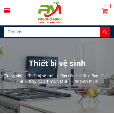
0
Thiết bị vệ sinh
Trang chủ
Thiết bị vệ sinh
Bàn cầu 1 khối
Bàn cầu 1
khối
BỒN CẦU THÔNG MINH H-BS2489 PLUS