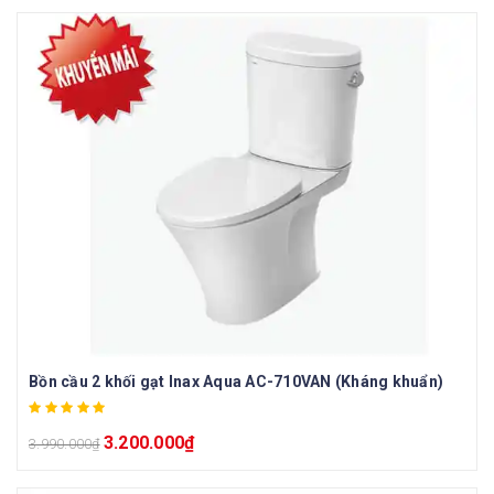
Bồn cầu 2 khối gạt Inax Aqua AC-710VAN (Kháng khuẩn)
3.200.000
₫
3.990.000
₫