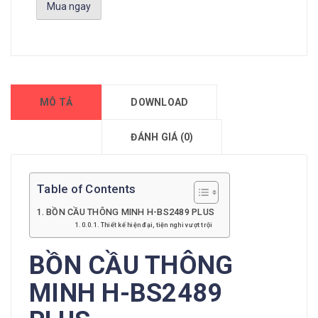
Mua ngay
MÔ TẢ
DOWNLOAD
ĐÁNH GIÁ (0)
Table of Contents
BỒN CẦU THÔNG MINH H-BS2489 PLUS
Thiết kế hiện đại, tiện nghi vượt trội
BỒN CẦU THÔNG
MINH H-BS2489