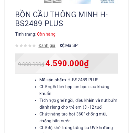
BỒN CẦU THÔNG MINH H-
BS2489 PLUS
Tình trạng:
Còn hàng
Đánh giá
Mã SP:
4.590.000
₫
9.000.000
₫
Mã sản phẩm: H-BS2489 PLUS
Ghế ngồi tích hợp ion bạc siaa kháng
khuẩn
Tích hợp ghế ngồi, điều khiển và nút bấm
dành riêng cho trẻ em (3 -12 tuổi
Chức năng tạo bọt 360° chống mùi,
chống bắn nước
Chế độ khử trùng bằng tia UV khi đóng