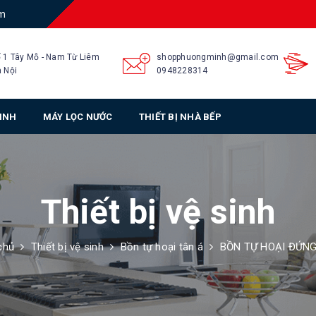
am
 1 Tây Mỗ - Nam Từ Liêm
shopphuongminh@gmail.com
 Nội
0948228314
SINH
MÁY LỌC NƯỚC
THIẾT BỊ NHÀ BẾP
Thiết bị vệ sinh
chủ
Thiết bị vệ sinh
Bồn tự hoại tân á
BỒN TỰ HOẠI ĐỨNG