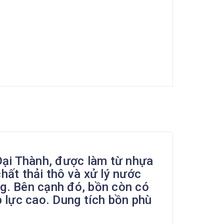
ại Thành, được làm từ nhựa
ất thải thô và xử lý nước
ng. Bên cạnh đó, bồn còn có
p lực cao. Dung tích bồn phù