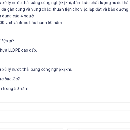
à xử lý nước thải bằng công nghệ kị khí, đảm bảo chất lượng nước thải
ấu đa gân cứng và vững chắc, thuận tiện cho việc lắp đặt và bảo dưỡng.
ử dụng của 4 người.
.000 vnđ và được bảo hành 50 năm.
liệu gì?
nhựa LLDPE cao cấp.
 xử lý nước thải bằng công nghệ kị khí.
ng bao lâu?
h trong 50 năm.