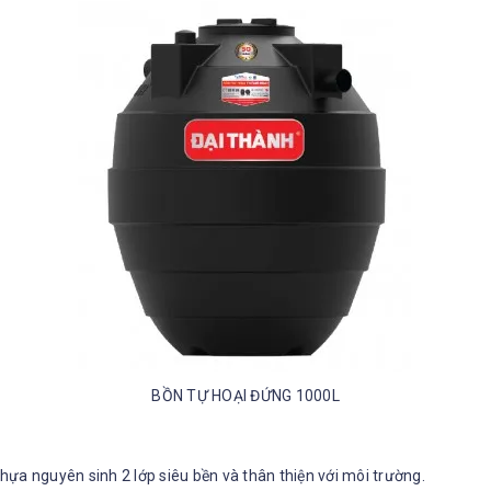
BỒN TỰ HOẠI ĐỨNG 1000L
ựa nguyên sinh 2 lớp siêu bền và thân thiện với môi trường.