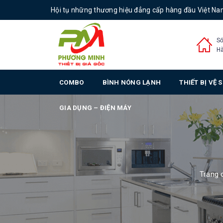
Hội tụ những thương hiệu đẳng cấp hàng đầu Việt N
Số
Hà
COMBO
BÌNH NÓNG LẠNH
THIẾT BỊ VỆ 
GIA DỤNG – ĐIỆN MÁY
Trang 