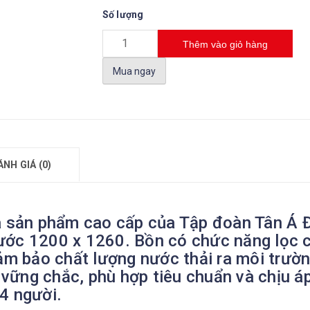
Số lượng
Thêm vào giỏ hàng
Mua ngay
ÁNH GIÁ (0)
sản phẩm cao cấp của Tập đoàn Tân Á Đ
ớc 1200 x 1260. Bồn có chức năng lọc ch
đảm bảo chất lượng nước thải ra môi trườ
à vững chắc, phù hợp tiêu chuẩn và chịu á
4 người.